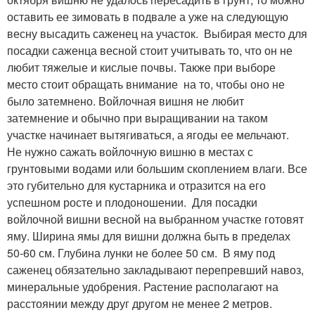
оставить ее зимовать в подвале а уже на следующую
весну высадить саженец на участок. Выбирая место для
посадки саженца весной стоит учитывать то, что он не
любит тяжелые и кислые почвы. Также при выборе
место стоит обращать внимание на то, чтобы оно не
было затемнено. Войлочная вишня не любит
затемнение и обычно при выращивании на таком
участке начинает вытягиваться, а ягоды ее мельчают.
Не нужно сажать войлочную вишню в местах с
грунтовыми водами или большим скоплением влаги. Все
это губительно для кустарника и отразится на его
успешном росте и плодоношении. Для посадки
войлочной вишни весной на выбранном участке готовят
яму. Ширина ямы для вишни должна быть в пределах
50-60 см. Глубина лунки не более 50 см. В яму под
саженец обязательно закладывают перепревший навоз,
минеральные удобрения. Растение располагают на
расстоянии между друг другом не менее 2 метров.