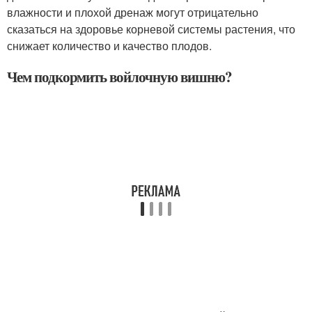
влажности и плохой дренаж могут отрицательно
сказаться на здоровье корневой системы растения, что
снижает количество и качество плодов.
Чем подкормить войлочную вишню?