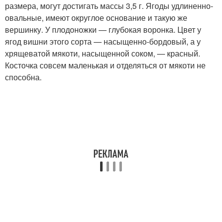
размера, могут достигать массы 3,5 г. Ягоды удлиненно-
овальные, имеют округлое основание и такую же
вершинку. У плодоножки — глубокая воронка. Цвет у
ягод вишни этого сорта — насыщенно-бордовый, а у
хрящеватой мякоти, насыщенной соком, — красный.
Косточка совсем маленькая и отделяться от мякоти не
способна.