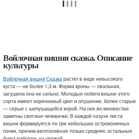
Войлочная вишня сказка. Описание
культуры
Войлочная вишня Сказка
растет в виде невысокого
куста — не более 1,3 м. Форма кроны — овальная,
загущена она не сильно. Молодые побеги вишни этого
сорта имеют коричневый цвет и опушение, более старые
— серые с шелушащейся корой. На них во множестве
заметны светлые чечевички. В каждой пазухе листа
вишни формируется по три небольших остроконечных
почки, причем вегетативная только средняя, остальные
будут работать на урожай.