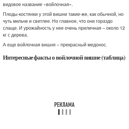
видовое название «войлочная».
Плоды-костянки у этой вишни такие-же, как обычной, но
чуть мельче и светлее. Но главное, что они гораздо
слаще. И урожайность у нее очень приличная – около 12
кг с дерева.
А еще войлочная вишня – прекрасный медонос.
Интересные факты о войлочной вишне (таблица)