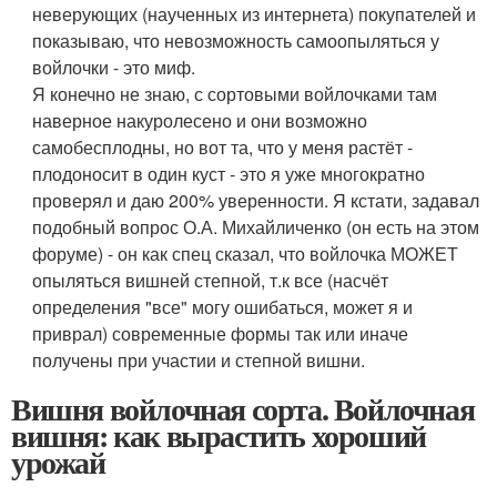
неверующих (наученных из интернета) покупателей и
показываю, что невозможность самоопыляться у
войлочки - это миф.
Я конечно не знаю, с сортовыми войлочками там
наверное накуролесено и они возможно
самобесплодны, но вот та, что у меня растёт -
плодоносит в один куст - это я уже многократно
проверял и даю 200% уверенности. Я кстати, задавал
подобный вопрос О.А. Михайличенко (он есть на этом
форуме) - он как спец сказал, что войлочка МОЖЕТ
опыляться вишней степной, т.к все (насчёт
определения "все" могу ошибаться, может я и
приврал) современные формы так или иначе
получены при участии и степной вишни.
Вишня войлочная сорта. Войлочная
вишня: как вырастить хороший
урожай