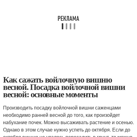
Как сажать войлочную вишню
весной. Посадка войлочной вишни
весной: основные моменты
Производить посадку войлочной вишни саженцами
необходимо ранней весной до того, как произойдет
набухание почек. Можно высаживать растение и осенью.
Однако в этом случае нужно успеть до октября. Если до
октября вишню не удалось пересадить в грунт, то можно