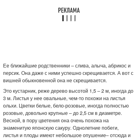
Ее ближайшие родственники – слива, алыча, абрикос и
персик. Она даже с ними успешно скрещивается. А вот с
вишней обыкновенной она не скрещивается.
Это кустарник, реже дерево высотой 1,5 – 2 м, иногда до
3 м. Листья у нее овальные, чем-то похожи на листья
ольхи. Цветки белые, бело-розовые, иногда полностью
розовые, довольно крупные – до 2,5 см в диаметре.
Весной, в пору цветения она очень похожа на
знаменитую японскую сакуру. Однолетние побеги,
листья и плоды имеют небольшое опушение– отсюда и