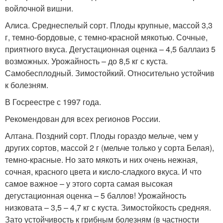
войлочной вишни.
Алиса. Среднеспелый сорт. Плоды крупные, массой 3,3
г, темно-бордовые, с темно-красной мякотью. Сочные,
приятного вкуса. Дегустационная оценка – 4,5 баллаиз 5
возможных. Урожайность – до 8,5 кг с куста.
Самобесплодный. Зимостойкий. Относительно устойчив
к болезням.
В Госреестре с 1997 года.
Рекомендован для всех регионов России.
Алтана. Поздний сорт. Плоды гораздо мельче, чем у
других сортов, массой 2 г (мельче только у сорта Белая),
темно-красные. Но зато мякоть и них очень нежная,
сочная, красного цвета и кисло-сладкого вкуса. И что
самое важное – у этого сорта самая высокая
дегустационная оценка – 5 баллов! Урожайность
низковата – 3,5 – 4,7 кг с куста. Зимостойкость средняя.
Зато устойчивость к грибным болезням (в частности