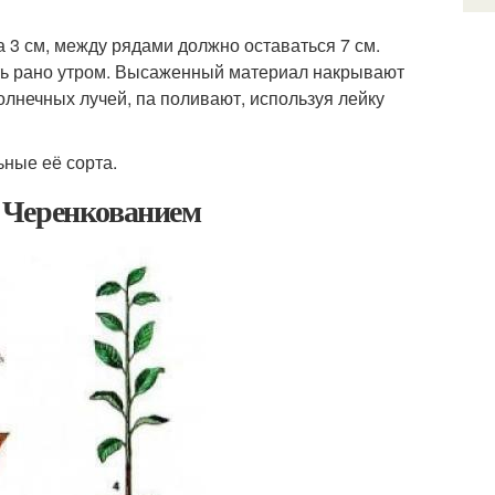
а 3 см, между рядами должно оставаться 7 см.
ть рано утром. Высаженный материал накрывают
лнечных лучей, па поливают, используя лейку
ные её сорта.
 Черенкованием