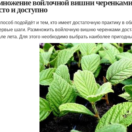
множение войлочной вишни черенками.
сто и доступно
способ подойдёт и тем, кто имеет достаточную практику в обл
ервые шаги. Размножить войлочную вишню черенками достат
але лета. Для этого необходимо выбрать наиболее пригодны