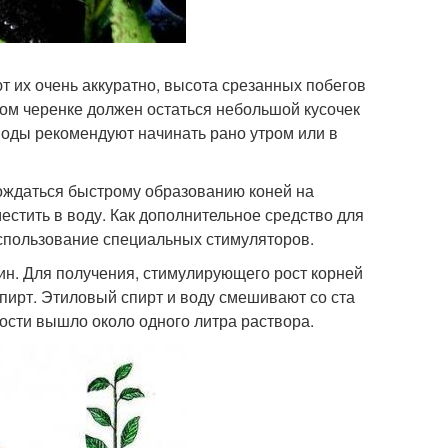
т их очень аккуратно, высота срезанных побегов
ом черенке должен остаться небольшой кусочек
воды рекомендуют начинать рано утром или в
ждаться быстрому образованию коней на
естить в воду. Как дополнительное средство для
использование специальных стимуляторов.
н. Для получения, стимулирующего рост корней
спирт. Этиловый спирт и воду смешивают со ста
ости вышло около одного литра раствора.