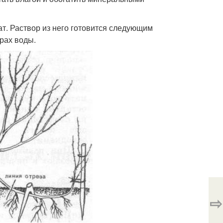
т. Раствор из него готовится следующим
рах воды.
⇨