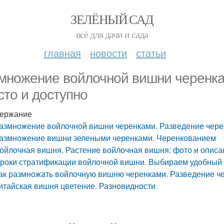
ЗЕЛЁНЫЙ САД
всё для дачи и сада
главная
новости
статьи
множение войлочной вишни черенка
сто и доступно
ержание
азмножение войлочной вишни черенками. Разведение черен
азмножение вишни зелеными черенками. Черенкованием
ойлочная вишня. Растение войлочная вишня: фото и описа
роки стратификации войлочной вишни. Выбираем удобный 
ак размножать войлочную вишню черенками. Разведение че
итайская вишня цветение. Разновидности