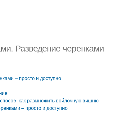
ми. Разведение черенками –
ками – просто и доступно
ние
способ, как размножить войлочную вишню
ренками – просто и доступно