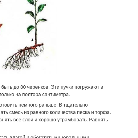
 быть до 30 черенков. Эти пучки погружают в
только на полтора сантиметра.
готовить немного раньше. В тщательно
ать смесь из равного количества песка и торфа.
внять все слои и хорошо утрамбовать. Равнять
тать влагой и обогатить минеральными