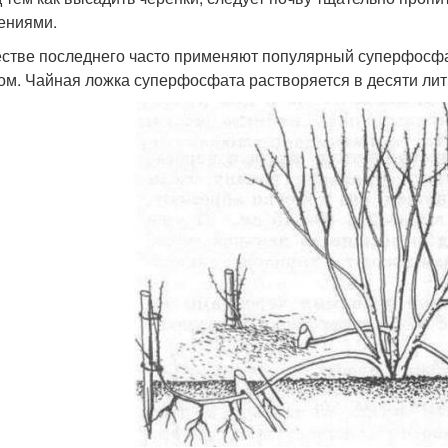
ениями.
естве последнего часто применяют популярный суперфосфа
ом. Чайная ложка суперфосфата растворяется в десяти лит