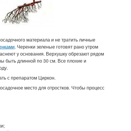
осадочного материала и не тратить личные
енками
. Черенки зеленые готовят рано утром
раснеют у основания. Верхушку обрезают рядом
ны быть длинной по 30 см. Все плохие и
оду.
ать с препаратом Циркон.
осадочное место для отростков. Чтобы процесс
ки;