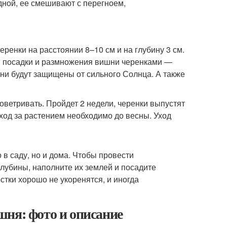
дной, ее смешивают с перегноем,
ренки на расстоянии 8–10 см и на глубину 3 см.
я посадки и размножения вишни черенками —
они будут защищены от сильного Солнца. А также
оветривать. Пройдет 2 недели, черенки выпустят
уход за растением необходимо до весны. Уход
в саду, но и дома. Чтобы провести
лубины, наполните их землей и посадите
стки хорошо не укоренятся, и иногда
шня: фото и описание