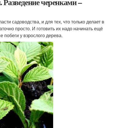
 Разведение черенками –
асти садоводства, и для тех, что только делает в
очно просто. И готовить их надо начинать ещё
е побеги у взрослого дерева.