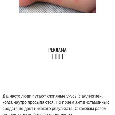
Да, часто люди путают клопяные укусы с аллергией,
когда наутро просыпаются. Но приём антигистаминных
средств не даёт никакого результата. С каждым разом
явление только больше проявляется.