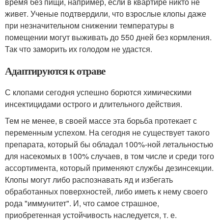
время без пищи, например, если в квартире никто не
живет. Ученые подтвердили, что взрослые клопы даже
при незначительном снижении температуры в
помещении могут выживать до 550 дней без кормления.
Так что заморить их голодом не удастся.
Адаптируются к отраве
С клопами сегодня успешно борются химическими
инсектицидами острого и длительного действия.
Тем не менее, в своей массе эта борьба протекает с
переменным успехом. На сегодня не существует такого
препарата, который бы обладал 100%-ной летальностью
для насекомых в 100% случаев, в том числе и среди того
ассортимента, который применяют службы дезинсекции.
Клопы могут либо распознавать яд и избегать
обработанных поверхностей, либо иметь к нему своего
рода "иммунитет". И, что самое страшное,
приобретенная устойчивость наследуется, т. е.