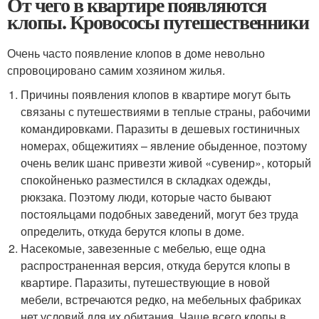
От чего в квартире появляются
клопы. Кровососы путешественники
Очень часто появление клопов в доме невольно
спровоцировано самим хозяином жилья.
Причины появления клопов в квартире могут быть
связаны с путешествиями в теплые страны, рабочими
командировками. Паразиты в дешевых гостиничных
номерах, общежитиях – явление обыденное, поэтому
очень велик шанс привезти живой «сувенир», который
спокойненько разместился в складках одежды,
рюкзака. Поэтому люди, которые часто бывают
постояльцами подобных заведений, могут без труда
определить, откуда берутся клопы в доме.
Насекомые, завезенные с мебелью, еще одна
распространенная версия, откуда берутся клопы в
квартире. Паразиты, путешествующие в новой
мебели, встречаются редко, на мебельных фабриках
нет условий для их обитания. Чаще всего клопы в