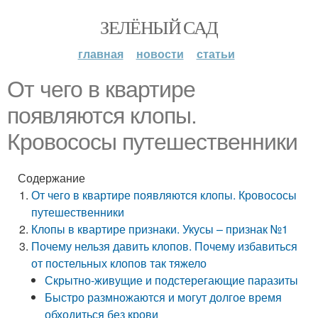
ЗЕЛЁНЫЙ САД
главная
новости
статьи
От чего в квартире
появляются клопы.
Кровососы путешественники
Содержание
От чего в квартире появляются клопы. Кровососы
путешественники
Клопы в квартире признаки. Укусы – признак №1
Почему нельзя давить клопов. Почему избавиться
от постельных клопов так тяжело
Скрытно-живущие и подстерегающие паразиты
Быстро размножаются и могут долгое время
обходиться без крови