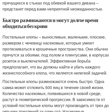
прячущихся в стыках под обивкой вашего дивана –
предстанет перед вами неприятной неожиданностью.
Быстро размножаются и могут долгое время
обходиться без крови
Постельные клопы – выносливые, маленькие, плоские,
размером с чечевицу насекомые, которые умеют
протискиваться в крошечные пространства. Они обычно
прячутся за обоями, под полом и плинтусами, в корпусах
розеток и выключателей. Эффективная борьба
предполагает, что вы должны найти и убить каждого
жизнеспособного клопа, что является нелегкой задачей.
Постельные клопы размножаются очень быстро. Одна
самка может отложить 500 яиц в течение своей жизни.
Количество насекомых, появившихся в новой среде,
растут в геометрической прогрессии. В зависимости от
условий постельные клопы могут производить от трех до
четырех поколений за один год. Насекомые