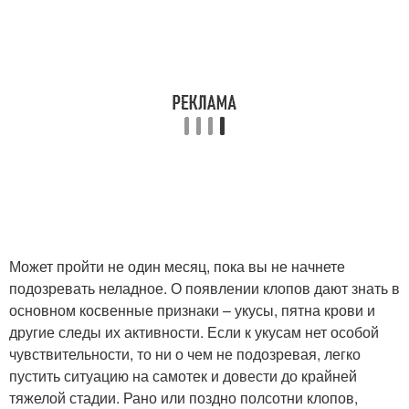
Может пройти не один месяц, пока вы не начнете
подозревать неладное. О появлении клопов дают знать в
основном косвенные признаки – укусы, пятна крови и
другие следы их активности. Если к укусам нет особой
чувствительности, то ни о чем не подозревая, легко
пустить ситуацию на самотек и довести до крайней
тяжелой стадии. Рано или поздно полсотни клопов,