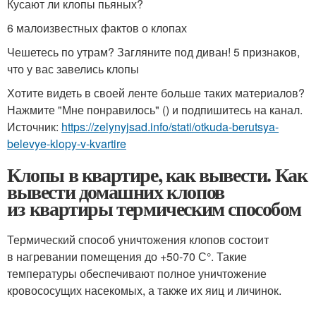
Кусают ли клопы пьяных?
6 малоизвестных фактов о клопах
Чешетесь по утрам? Загляните под диван! 5 признаков,
что у вас завелись клопы
Хотите видеть в своей ленте больше таких материалов?
Нажмите "Мне понравилось" () и подпишитесь на канал.
Источник:
https://zelynyjsad.info/stati/otkuda-berutsya-
belevye-klopy-v-kvartire
Клопы в квартире, как вывести. Как
вывести домашних клопов
из квартиры термическим способом
Термический способ уничтожения клопов состоит
в нагревании помещения до +50-70 С°. Такие
температуры обеспечивают полное уничтожение
кровососущих насекомых, а также их яиц и личинок.