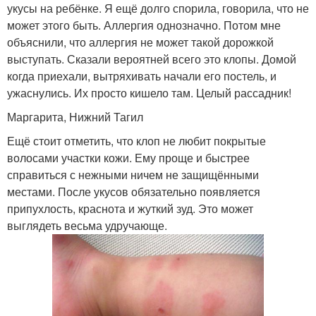
укусы на ребёнке. Я ещё долго спорила, говорила, что не
может этого быть. Аллергия однозначно. Потом мне
объяснили, что аллергия не может такой дорожкой
выступать. Сказали вероятней всего это клопы. Домой
когда приехали, вытряхивать начали его постель, и
ужаснулись. Их просто кишело там. Целый рассадник!
Маргарита, Нижний Тагил
Ещё стоит отметить, что клоп не любит покрытые
волосами участки кожи. Ему проще и быстрее
справиться с нежными ничем не защищёнными
местами. После укусов обязательно появляется
припухлость, краснота и жуткий зуд. Это может
выглядеть весьма удручающе.