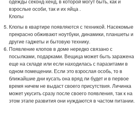
одежды секонд-хенд, в которой могут быть, как и
взрослые особи, так и их яйца .
Клопы
Клопы в квартире появляются с техникой. Насекомые
прекрасно обживают ноутбуки, динамики, планшеты и
другие гаджеты и бытовую технику.
Появление клопов в доме нередко связано с
посылками, подарками. Вещица может быть заражена
еще на складе или если находилась с паразитами в
одном помещении. Если это взрослая особь, то в
ближайшие дни кусать она вряд ли будет и в первое
время ничем не выдаст своего присутствия. Личинка
может укусить сразу после своего появления, так к на
этом этапе развития они нуждаются в частом питании.