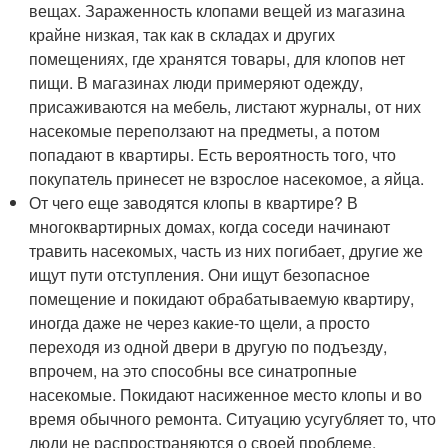
вещах. Зараженность клопами вещей из магазина
крайне низкая, так как в складах и других
помещениях, где хранятся товары, для клопов нет
пищи. В магазинах люди примеряют одежду,
присаживаются на мебель, листают журналы, от них
насекомые переползают на предметы, а потом
попадают в квартиры. Есть вероятность того, что
покупатель принесет не взрослое насекомое, а яйца.
От чего еще заводятся клопы в квартире? В
многоквартирных домах, когда соседи начинают
травить насекомых, часть из них погибает, другие же
ищут пути отступления. Они ищут безопасное
помещение и покидают обрабатываемую квартиру,
иногда даже не через какие-то щели, а просто
переходя из одной двери в другую по подъезду,
впрочем, на это способны все синатропные
насекомые. Покидают насиженное место клопы и во
время обычного ремонта. Ситуацию усугубляет то, что
люди не распространяются о своей проблеме,