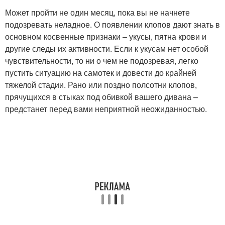
Может пройти не один месяц, пока вы не начнете
подозревать неладное. О появлении клопов дают знать в
основном косвенные признаки – укусы, пятна крови и
другие следы их активности. Если к укусам нет особой
чувствительности, то ни о чем не подозревая, легко
пустить ситуацию на самотек и довести до крайней
тяжелой стадии. Рано или поздно полсотни клопов,
прячущихся в стыках под обивкой вашего дивана –
предстанет перед вами неприятной неожиданностью.