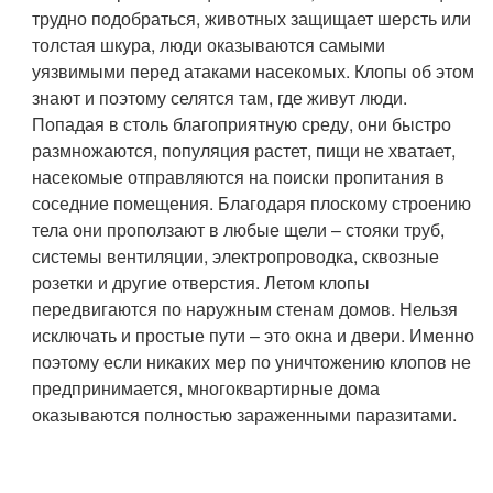
трудно подобраться, животных защищает шерсть или
толстая шкура, люди оказываются самыми
уязвимыми перед атаками насекомых. Клопы об этом
знают и поэтому селятся там, где живут люди.
Попадая в столь благоприятную среду, они быстро
размножаются, популяция растет, пищи не хватает,
насекомые отправляются на поиски пропитания в
соседние помещения. Благодаря плоскому строению
тела они проползают в любые щели – стояки труб,
системы вентиляции, электропроводка, сквозные
розетки и другие отверстия. Летом клопы
передвигаются по наружным стенам домов. Нельзя
исключать и простые пути – это окна и двери. Именно
поэтому если никаких мер по уничтожению клопов не
предпринимается, многоквартирные дома
оказываются полностью зараженными паразитами.