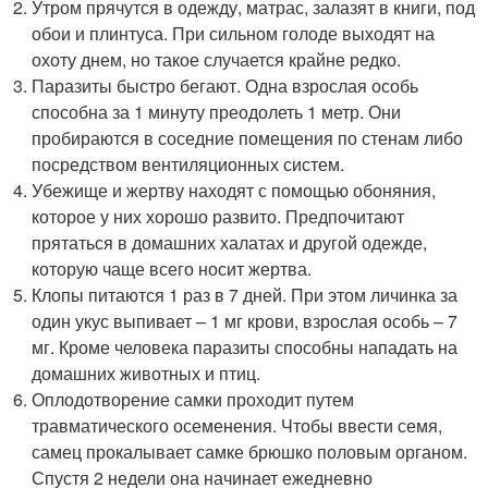
Утром прячутся в одежду, матрас, залазят в книги, под
обои и плинтуса. При сильном голоде выходят на
охоту днем, но такое случается крайне редко.
Паразиты быстро бегают. Одна взрослая особь
способна за 1 минуту преодолеть 1 метр. Они
пробираются в соседние помещения по стенам либо
посредством вентиляционных систем.
Убежище и жертву находят с помощью обоняния,
которое у них хорошо развито. Предпочитают
прятаться в домашних халатах и другой одежде,
которую чаще всего носит жертва.
Клопы питаются 1 раз в 7 дней. При этом личинка за
один укус выпивает – 1 мг крови, взрослая особь – 7
мг. Кроме человека паразиты способны нападать на
домашних животных и птиц.
Оплодотворение самки проходит путем
травматического осеменения. Чтобы ввести семя,
самец прокалывает самке брюшко половым органом.
Спустя 2 недели она начинает ежедневно