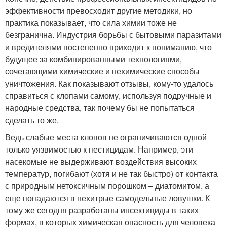
эффективности превосходит другие методики, но
практика показывает, что сила химии тоже не
безгранична. Индустрия борьбы с бытовыми паразитами
и вредителями постепенно приходит к пониманию, что
будущее за комбинированными технологиями,
сочетающими химические и нехимические способы
уничтожения. Как показывают отзывы, кому-то удалось
справиться с клопами самому, используя подручные и
народные средства, так почему бы не попытаться
сделать то же.
Ведь слабые места клопов не ограничиваются одной
только уязвимостью к пестицидам. Например, эти
насекомые не выдерживают воздействия высоких
температур, погибают (хотя и не так быстро) от контакта
с природным нетоксичным порошком – диатомитом, а
еще попадаются в нехитрые самодельные ловушки. К
тому же сегодня разработаны инсектициды в таких
формах, в которых химическая опасность для человека