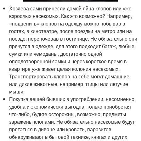
Хозяева сами принесли домой яйца клопов или уже
взрослых насекомых. Как это возможно? Например,
«подцепить» клопов на одежду можно побывав в
гостях, в кинотеатре, после поездки на метро или на
поезде, переночевав в гостинице. Не обязательно они
прячутся в одежде, для этого подходит багаж, любые
сумки или чемоданы, достаточно одной
оплодотворенной самки и через короткое время в
квартире уже живет целая колония насекомых.
Транспортировать клопов на себе могут домашние
или дикие животные, например птицы или летучие
мыши.
Покупка вещей бывших в употреблении, несомненно,
удобна и экономически выгодна, только приобретая
что-либо, будьте осторожны, возможно, предметы
заражены клопами. Не обязательно насекомые будут
прятаться в диване или кровати, паразитов
обнаруживают в бытовой технике, книгах и других