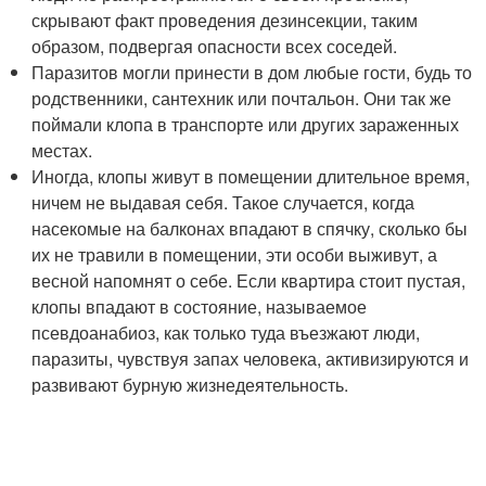
скрывают факт проведения дезинсекции, таким
образом, подвергая опасности всех соседей.
Паразитов могли принести в дом любые гости, будь то
родственники, сантехник или почтальон. Они так же
поймали клопа в транспорте или других зараженных
местах.
Иногда, клопы живут в помещении длительное время,
ничем не выдавая себя. Такое случается, когда
насекомые на балконах впадают в спячку, сколько бы
их не травили в помещении, эти особи выживут, а
весной напомнят о себе. Если квартира стоит пустая,
клопы впадают в состояние, называемое
псевдоанабиоз, как только туда въезжают люди,
паразиты, чувствуя запах человека, активизируются и
развивают бурную жизнедеятельность.