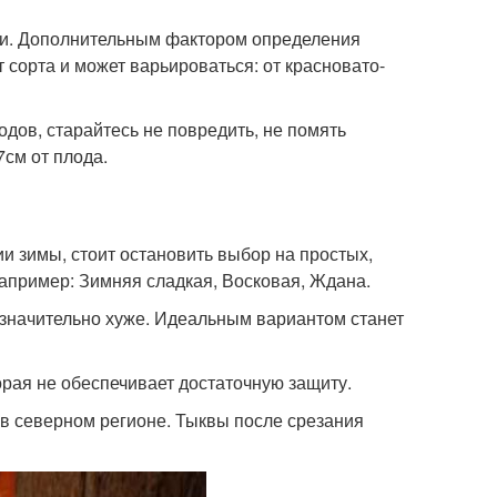
и. Дополнительным фактором определения
т сорта и может варьироваться: от красновато-
дов, старайтесь не повредить, не помять
7см от плода.
и зимы, стоит остановить выбор на простых,
например: Зимняя сладкая, Восковая, Ждана.
значительно хуже. Идеальным вариантом станет
орая не обеспечивает достаточную защиту.
в северном регионе. Тыквы после срезания