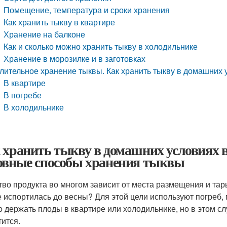
Помещение, температура и сроки хранения
Как хранить тыкву в квартире
Хранение на балконе
Как и сколько можно хранить тыкву в холодильнике
Хранение в морозилке и в заготовках
лительное хранение тыквы. Как хранить тыкву в домашних 
В квартире
В погребе
В холодильнике
 хранить тыкву в домашних условиях в
овные способы хранения тыквы
тво продукта во многом зависит от места размещения и тар
е испортилась до весны? Для этой цели используют погреб,
 держать плоды в квартире или холодильнике, но в этом с
тится.