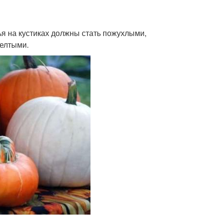
ья на кустиках должны стать пожухлыми,
желтыми.