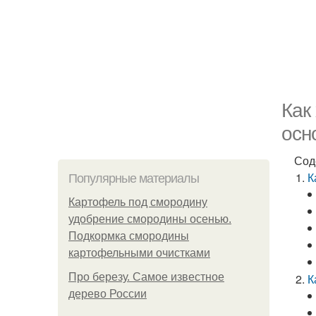
Как
осн
Сод
К
Популярные материалы
Картофель под смородину
удобрение смородины осенью.
Подкормка смородины
картофельными очистками
Про березу. Самое известное
К
дерево России