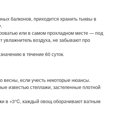
ных балконов, приходится хранить тыквы в
.
кроватью или в самом прохладном месте — под
т увлажнитель воздуха, не забывают про
значению в течение 60 суток.
о весны, если учесть некоторые нюансы.
нные известью стеллажи, застеленные плотной
тки в +3°C, каждый овощ оборачивают ватным