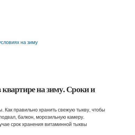
условиях на зиму
 квартире на зиму. Сроки и
ы. Как правильно хранить свежую тыкву, чтобы
 подвал, балкон, морозильную камеру.
лучае срок хранения витаминной тыквы