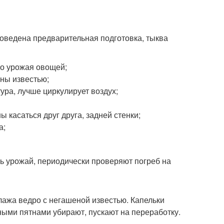
проведена предварительная подготовка, тыква
го урожая овощей;
ны известью;
ура, лучше циркулирует воздух;
касаться друг друга, задней стенки;
а;
ь урожай, периодически проверяют погреб на
ажа ведро с негашеной известью. Капельки
ыми пятнами убирают, пускают на переработку.