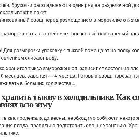
очки, брусочки раскладывают в один ряд на разделочной до
екладывают в пакет;
инкованный овощ перед размещением в морозилке отжимаю
 замораживать в контейнере запеченный или вареный пло
! Для разморозки упаковку с тыквой помещают на полку хо
товлением сливают воду.
ко хранится тыква замороженная, зависит от состояния пло
10 месяцев, вареная — 4 месяца. Готовый овощ, нарезанны
аживать в больших количествах.
 хранить тыкву в холодильнике. Как 
овиях всю зиму
 тыква пролежала до весны, необходимо соблюсти некоторы
вания плода, правильно подготовить овощ к хранению. Хран
ильнике.