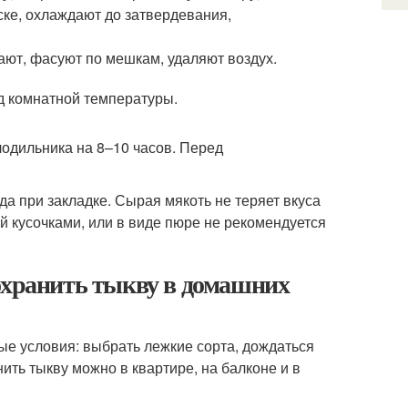
ске, охлаждают до затвердевания,
т, фасуют по мешкам, удаляют воздух.
д комнатной температуры.
лодильника на 8–10 часов. Перед
да при закладке. Сырая мякоть не теряет вкуса
й кусочками, или в виде пюре не рекомендуется
сохранить тыкву в домашних
е условия: выбрать лежкие сорта, дождаться
ить тыкву можно в квартире, на балконе и в