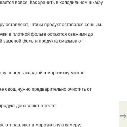
щается вовсе. Как хранить в холодильном шкафу
ру оставляют, чтобы продукт оставался сочным.
очки в плотной фольге остаются свежими до
ой заменой фольги продукта смазывают
кву перед закладкой в морозилку можно
чае овощ нужно предварительно очистить от
продукт добавляют в тесто.
⇨
у, отправляют в морозильную камеру;