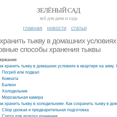
ЗЕЛЁНЫЙ САД
всё для дачи и сада
главная
новости
статьи
 хранить тыкву в домашних условиях 
овные способы хранения тыквы
ержание
ак хранить тыкву в домашних условиях в квартире на зиму
Погреб или подвал
Комната
Балкон
Холодильник
Морозильная камера
ак хранить тыкву в холодильнике. Как сохранить тыкву в д
Сбор урожая и предварительная подготовка
Сорта для долгого хранения