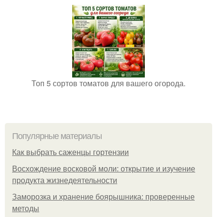
Топ 5 сортов томатов для вашего огорода.
Популярные материалы
Как выбрать саженцы гортензии
Восхождение восковой моли: открытие и изучение
продукта жизнедеятельности
Заморозка и хранение боярышника: проверенные
методы