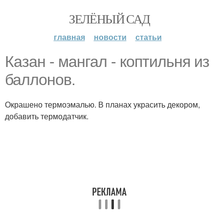
ЗЕЛЁНЫЙ САД
главная
новости
статьи
Казан - мангал - коптильня из
баллонов.
Окрашено термоэмалью. В планах украсить декором,
добавить термодатчик.