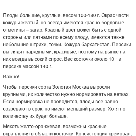
Плоды большие, круглые, весом 100-180 г. Окрас части
кожуры желтый, но всегда имеются красно-бордовые
отметины – загар. Красный цвет может быть с одной
стороны или пятнами по всему плоду, имеются также
небольшие штрихи, точки. Кожура бархатистая. Персики
выглядят нарядными, красивые, поэтому на рынке на
них всегда высокий спрос. Вес косточки около 10 г в
персике массой 140 г.
Важно!
Чтобы персики сорта Золотая Москва выросли
крупными, их количество нужно нормировать на ветках.
Если нормировка не проводится, плоды все равно
созревают в срок, но имеют меньший размер. Хотя по
количеству их будет больше.
Мякоть желто-оранжевая, возможны красные
вкрапления в области косточки. Консистенция кремовая,