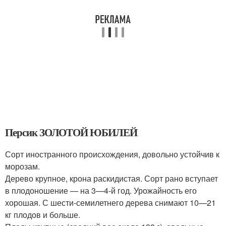
Персик ЗОЛОТОЙ ЮБИЛЕЙ
Сорт иностранного происхождения, довольно устойчив к
морозам.
Дерево крупное, крона раскидистая. Сорт рано вступает
в плодоношение — на 3—4-й год. Урожайность его
хорошая. С шести-семилетнего дерева снимают 10—21
кг плодов и больше.