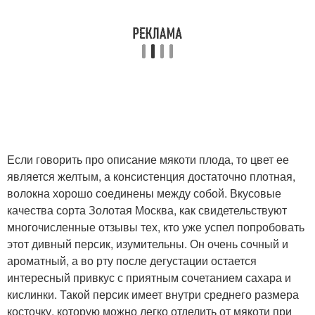
Если говорить про описание мякоти плода, то цвет ее
является желтым, а консистенция достаточно плотная,
волокна хорошо соединены между собой. Вкусовые
качества сорта Золотая Москва, как свидетельствуют
многочисленные отзывы тех, кто уже успел попробовать
этот дивный персик, изумительны. Он очень сочный и
ароматный, а во рту после дегустации остается
интересный привкус с приятным сочетанием сахара и
кислинки. Такой персик имеет внутри среднего размера
косточку, которую можно легко отделить от мякоти при