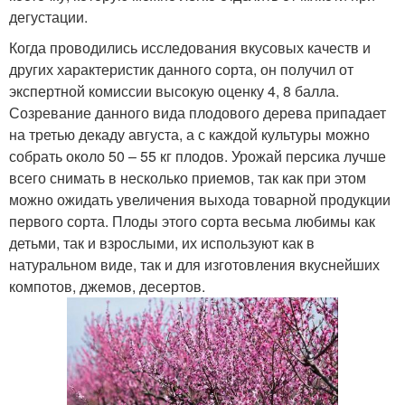
дегустации.
Когда проводились исследования вкусовых качеств и
других характеристик данного сорта, он получил от
экспертной комиссии высокую оценку 4, 8 балла.
Созревание данного вида плодового дерева припадает
на третью декаду августа, а с каждой культуры можно
собрать около 50 – 55 кг плодов. Урожай персика лучше
всего снимать в несколько приемов, так как при этом
можно ожидать увеличения выхода товарной продукции
первого сорта. Плоды этого сорта весьма любимы как
детьми, так и взрослыми, их используют как в
натуральном виде, так и для изготовления вкуснейших
компотов, джемов, десертов.