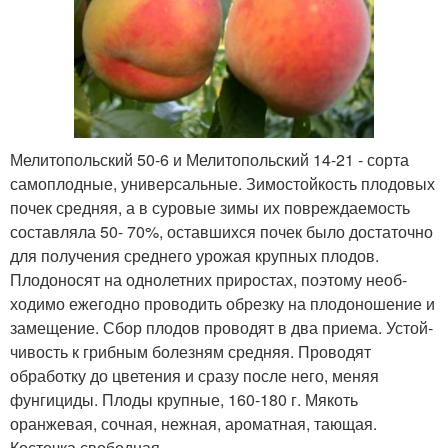
Мелитопольский 50-6 и Мелитопольский 14-21 - сорта
самоплодные, универсальные. Зимостойкость плодовых
почек средняя, а в суровые зимы их повреждаемость
составляла 50- 70%, оставшихся почек было достаточно
для получения среднего урожая крупных плодов.
Плодоносят на однолетних приростах, поэтому необ­
ходимо ежегодно проводить обрезку на плодоношение и
замещение. Сбор плодов проводят в два приема. Устой­
чивость к грибным болезням средняя. Проводят
обработку до цветения и сразу после него, меняя
фунгициды. Плоды крупные, 160-180 г. Мякоть
оранжевая, сочная, нежная, аромат­ная, тающая.
Косточка свободная.