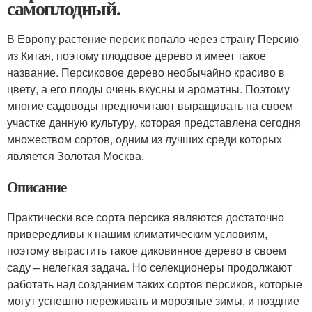
самоплодный.
В Европу растение персик попало через страну Персию
из Китая, поэтому плодовое дерево и имеет такое
название. Персиковое дерево необычайно красиво в
цвету, а его плоды очень вкусны и ароматны. Поэтому
многие садоводы предпочитают выращивать на своем
участке данную культуру, которая представлена сегодня
множеством сортов, одним из лучших среди которых
является Золотая Москва.
Описание
Практически все сорта персика являются достаточно
привередливы к нашим климатическим условиям,
поэтому вырастить такое диковинное дерево в своем
саду – нелегкая задача. Но селекционеры продолжают
работать над созданием таких сортов персиков, которые
могут успешно переживать и морозные зимы, и поздние