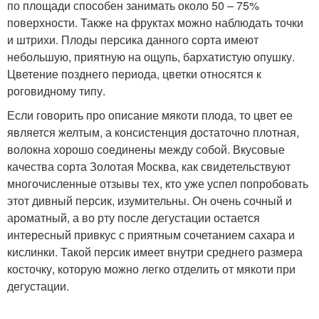
по площади способен занимать около 50 – 75%
поверхности. Также на фруктах можно наблюдать точки
и штрихи. Плоды персика данного сорта имеют
небольшую, приятную на ощупь, бархатистую опушку.
Цветение позднего периода, цветки относятся к
роговидному типу.
Если говорить про описание мякоти плода, то цвет ее
является желтым, а консистенция достаточно плотная,
волокна хорошо соединены между собой. Вкусовые
качества сорта Золотая Москва, как свидетельствуют
многочисленные отзывы тех, кто уже успел попробовать
этот дивный персик, изумительны. Он очень сочный и
ароматный, а во рту после дегустации остается
интересный привкус с приятным сочетанием сахара и
кислинки. Такой персик имеет внутри среднего размера
косточку, которую можно легко отделить от мякоти при
дегустации.