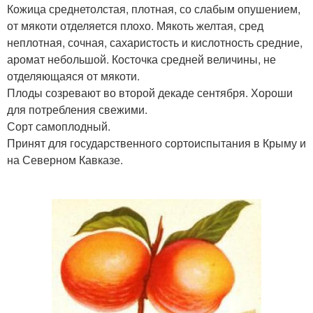
Кожица среднетолстая, плотная, со слабым опушением,
от мякоти отделяется плохо. Мякоть желтая, сред
неплотная, сочная, сахаристость и кислотность средние,
аромат небольшой. Косточка средней величины, не
отделяющаяся от мякоти.
Плоды созревают во второй декаде сентября. Хороши
для потребления свежими.
Сорт самоплодный.
Принят для государственного сортоиспытания в Крыму и
на Северном Кавказе.