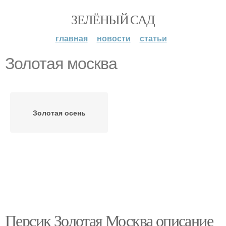
ЗЕЛЁНЫЙ САД
главная
новости
статьи
Золотая москва
Золотая осень
Персик Золотая Москва описание