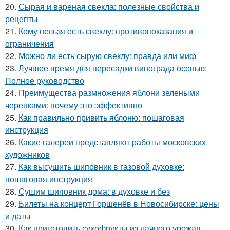
20.
Сырая и вареная свекла: полезные свойства и
рецепты
21.
Кому нельзя есть свеклу: противопоказания и
ограничения
22.
Можно ли есть сырую свеклу: правда или миф
23.
Лучшее время для пересадки винограда осенью:
Полное руководство
24.
Преимущества размножения яблони зелеными
черенками: почему это эффективно
25.
Как правильно привить яблоню: пошаговая
инструкция
26.
Какие галереи представляют работы московских
художников
27.
Как высушить шиповник в газовой духовке:
пошаговая инструкция
28.
Сушим шиповник дома: в духовке и без
29.
Билеты на концерт Горшенёв в Новосибирске: цены
и даты
30.
Как приготовить сухофрукты из дачного урожая