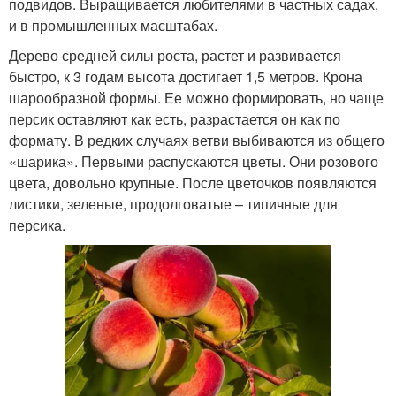
подвидов. Выращивается любителями в частных садах,
и в промышленных масштабах.
Дерево средней силы роста, растет и развивается
быстро, к 3 годам высота достигает 1,5 метров. Крона
шарообразной формы. Ее можно формировать, но чаще
персик оставляют как есть, разрастается он как по
формату. В редких случаях ветви выбиваются из общего
«шарика». Первыми распускаются цветы. Они розового
цвета, довольно крупные. После цветочков появляются
листики, зеленые, продолговатые – типичные для
персика.