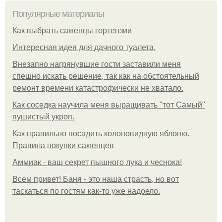
Популярные материалы
Как выбрать саженцы гортензии
Интересная идея для дачного туалета.
Внезапно нагрянувшие гости заставили меня
спешно искать решение, так как на обстоятельный
ремонт времени катастрофически не хватало.
Как соседка научила меня выращивать "тот Самый"
пушистый укроп.
Как правильно посадить колоновидную яблоню.
Правила покупки саженцев
Аммиак - ваш секрет пышного лука и чеснока!
Всем привет! Баня - это наша страсть, но вот
таскаться по гостям как-то уже надоело.