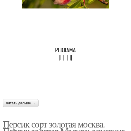
читать дальше →
Персик сорт золотая москва.
Персик золотая Москва: описание