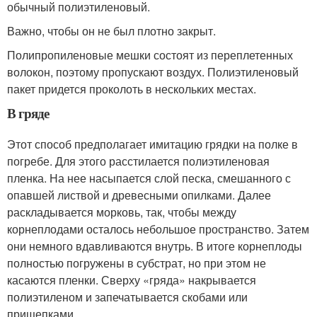
обычный полиэтиленовый.
Важно, чтобы он не был плотно закрыт.
Полипропиленовые мешки состоят из переплетенных
волокон, поэтому пропускают воздух. Полиэтиленовый
пакет придется проколоть в нескольких местах.
В гряде
Этот способ предполагает имитацию грядки на полке в
погребе. Для этого расстилается полиэтиленовая
пленка. На нее насыпается слой песка, смешанного с
опавшей листвой и древесными опилками. Далее
раскладывается морковь, так, чтобы между
корнеплодами осталось небольшое пространство. Затем
они немного вдавливаются внутрь. В итоге корнеплоды
полностью погружены в субстрат, но при этом не
касаются пленки. Сверху «гряда» накрывается
полиэтиленом и запечатывается скобами или
прищепками.