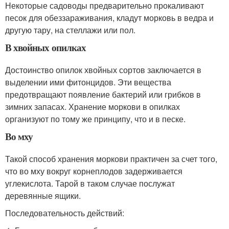
Некоторые садоводы предварительно прокаливают
песок для обеззараживания, кладут морковь в ведра и
другую тару, на стеллажи или пол.
В хвойных опилках
Достоинство опилок хвойных сортов заключается в
выделении ими фитонцидов. Эти вещества
предотвращают появление бактерий или грибков в
зимних запасах. Хранение моркови в опилках
организуют по тому же принципу, что и в песке.
Во мху
Такой способ хранения моркови практичен за счет того,
что во мху вокруг корнеплодов задерживается
углекислота. Тарой в таком случае послужат
деревянные ящики.
Последовательность действий: