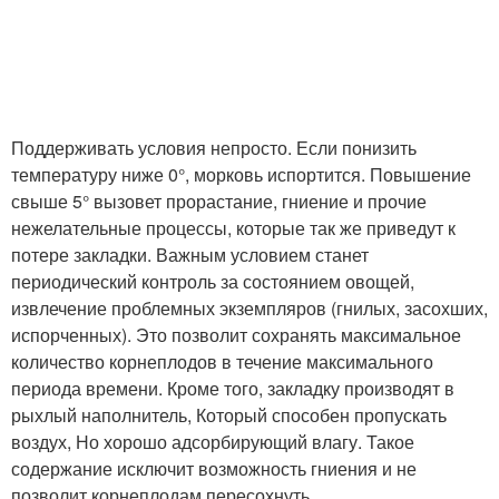
Поддерживать условия непросто. Если понизить
температуру ниже 0°, морковь испортится. Повышение
свыше 5° вызовет прорастание, гниение и прочие
нежелательные процессы, которые так же приведут к
потере закладки. Важным условием станет
периодический контроль за состоянием овощей,
извлечение проблемных экземпляров (гнилых, засохших,
испорченных). Это позволит сохранять максимальное
количество корнеплодов в течение максимального
периода времени. Кроме того, закладку производят в
рыхлый наполнитель, Который способен пропускать
воздух, Но хорошо адсорбирующий влагу. Такое
содержание исключит возможность гниения и не
позволит корнеплодам пересохнуть.