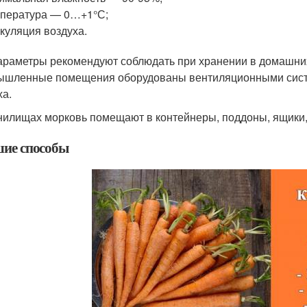
пература — 0…+1°С;
куляция воздуха.
араметры рекомендуют соблюдать при хранении в домашни
шленные помещения оборудованы вентиляционными систе
ха.
нилищах морковь помещают в контейнеры, поддоны, ящики,
ие способы