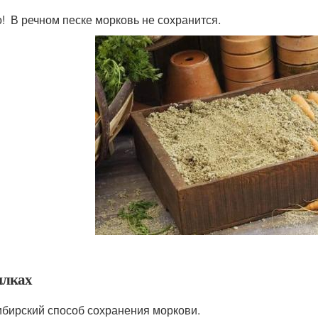
! В речном песке морковь не сохранится.
илках
ибирский способ сохранения моркови.