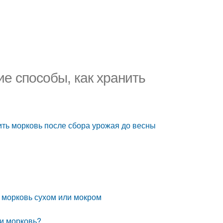
ие способы, как хранить
ить морковь после сбора урожая до весны
ь морковь сухом или мокром
 и морковь?