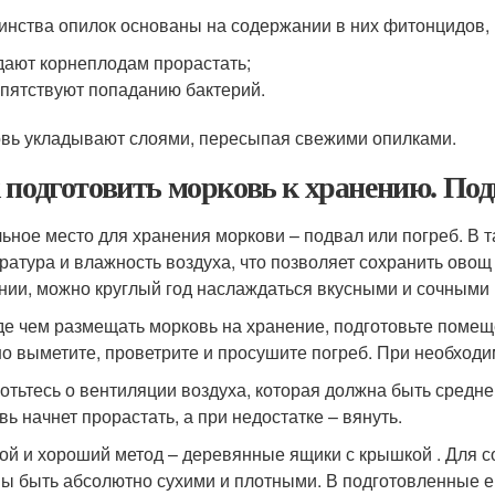
инства опилок основаны на содержании в них фитонцидов, 
дают корнеплодам прорастать;
пятствуют попаданию бактерий.
вь укладывают слоями, пересыпая свежими опилками.
 подготовить морковь к хранению. Под
ьное место для хранения моркови – подвал или погреб. В
ратура и влажность воздуха, что позволяет сохранить ово
нии, можно круглый год наслаждаться вкусными и сочными
е чем размещать морковь на хранение, подготовьте помеще
о выметите, проветрите и просушите погреб. При необходи
отьтесь о вентиляции воздуха, которая должна быть средн
вь начнет прорастать, а при недостатке – вянуть.
ой и хороший метод – деревянные ящики с крышкой . Для с
ы быть абсолютно сухими и плотными. В подготовленные е