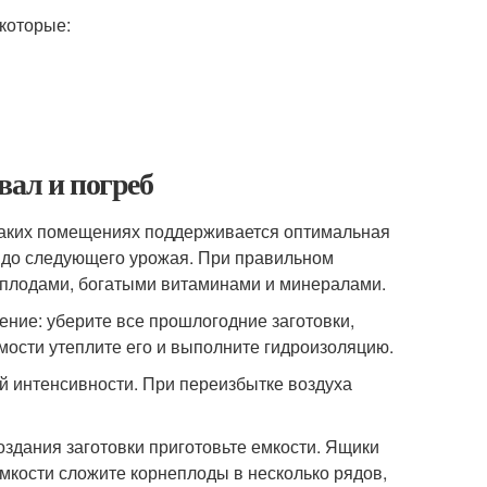
которые:
вал и погреб
 таких помещениях поддерживается оптимальная
щ до следующего урожая. При правильном
 плодами, богатыми витаминами и минералами.
ние: уберите все прошлогодние заготовки,
мости утеплите его и выполните гидроизоляцию.
ей интенсивности. При переизбытке воздуха
оздания заготовки приготовьте емкости. Ящики
мкости сложите корнеплоды в несколько рядов,