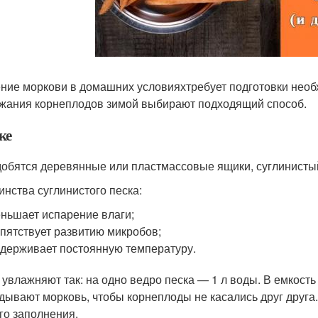
ние моркови в домашних условияхтребует подготовки необ
жания корнеплодов зимой выбирают подходящий способ.
ке
обятся деревянные или пластмассовые ящики, суглинистый
инства суглинистого песка:
ньшает испарение влаги;
пятствует развитию микробов;
держивает постоянную температуру.
 увлажняют так: на одно ведро песка — 1 л воды. В емкость
дывают морковь, чтобы корнеплоды не касались друг друга. 
го заполнения.