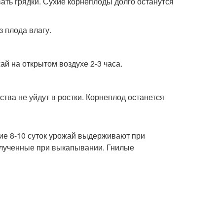
ть грядки. Сухие корнеплоды долго останутся
з плода влагу.
й на открытом воздухе 2-3 часа.
тва не уйдут в ростки. Корнеплод останется
ие 8-10 суток урожай выдерживают при
олученные при выкапывании. Гнилые