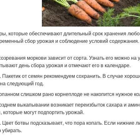
ры, которые обеспечивают длительный срок хранения любо
ременный сбор урожая и соблюдение условий содержания.
созревания моркови зависит от сорта. Узнать его можно на 
тывают день сбора урожая и отмечают его в календаре.
. Пакетик от семян рекомендуем сохранить. В случае хоро
 на следующий год.
опанном слишком рано корнеплоде не накопится нужное кол
озднем выкапывании возникает переизбыток сахара и ами
, которые могут подпортить урожай.
. Цвет ботвы подсказывает, что пора копать. Если нижние л
 убирать.