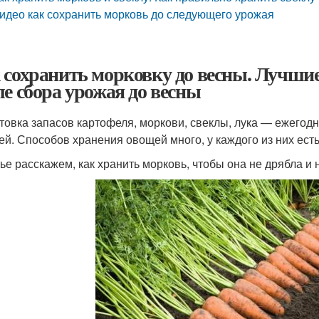
идео как сохранить морковь до следующего урожая
 сохранить морковку до весны. Лучшие
ле сбора урожая до весны
товка запасов картофеля, моркови, свеклы, лука — ежегодн
ей. Способов хранения овощей много, у каждого из них ест
тье расскажем, как хранить морковь, чтобы она не дрябла и 