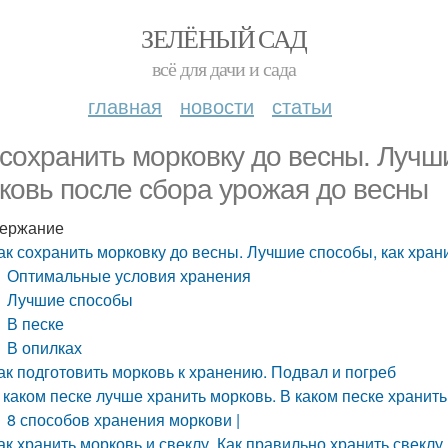
ЗЕЛЁНЫЙ САД
всё для дачи и сада
главная
новости
статьи
 сохранить морковку до весны. Лучш
ковь после сбора урожая до весны
ержание
ак сохранить морковку до весны. Лучшие способы, как хран
Оптимальные условия хранения
Лучшие способы
В песке
В опилках
ак подготовить морковь к хранению. Подвал и погреб
 каком песке лучше хранить морковь. В каком песке хранит
8 способов хранения моркови |
ак хранить морковь и свеклу. Как правильно хранить свеклу