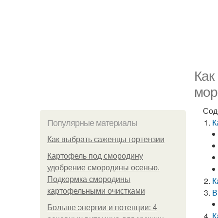
Как
мор
Сод
К
Популярные материалы
Как выбрать саженцы гортензии
Картофель под смородину
удобрение смородины осенью.
Подкормка смородины
К
картофельными очистками
В
Больше энергии и потенции: 4
К