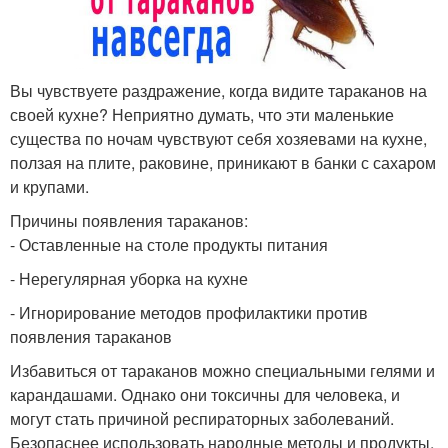
Вы чувствуете раздражение, когда видите тараканов на
своей кухне? Неприятно думать, что эти маленькие
существа по ночам чувствуют себя хозяевами на кухне,
ползая на плите, раковине, приникают в банки с сахаром
и крупами.
Причины появления тараканов:
- Оставленные на столе продукты питания
- Нерегулярная уборка на кухне
- Игнорирование методов профилактики против
появления тараканов
Избавиться от тараканов можно специальными гелями и
карандашами. Однако они токсичны для человека, и
могут стать причиной респираторных заболеваний.
Безопаснее использовать народные методы и продукты,