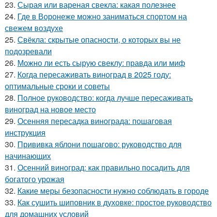
23.
Сырая или вареная свекла: какая полезнее
24.
Где в Воронеже можно заниматься спортом на
свежем воздухе
25.
Свёкла: скрытые опасности, о которых вы не
подозревали
26.
Можно ли есть сырую свеклу: правда или миф
27.
Когда пересаживать виноград в 2025 году:
оптимальные сроки и советы
28.
Полное руководство: когда лучше пересаживать
виноград на новое место
29.
Осенняя пересадка винограда: пошаговая
инструкция
30.
Прививка яблони пошагово: руководство для
начинающих
31.
Осенний виноград: как правильно посадить для
богатого урожая
32.
Какие меры безопасности нужно соблюдать в городе
33.
Как сушить шиповник в духовке: простое руководство
для домашних условий