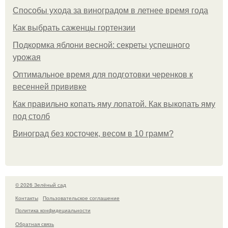
Способы ухода за виноградом в летнее время года
Как выбрать саженцы гортензии
Подкормка яблони весной: секреты успешного
урожая
Оптимальное время для подготовки черенков к
весенней прививке
Как правильно копать яму лопатой. Как выкопать яму
под столб
Виноград без косточек, весом в 10 грамм?
© 2026 Зелёный сад
Контакты
Пользовательское соглашение
Политика конфидециальности
Обратная связь