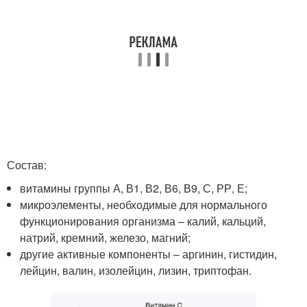
Состав:
витамины группы А, В1, В2, В6, В9, С, РР, Е;
микроэлементы, необходимые для нормального
функционирования организма – калий, кальций,
натрий, кремний, железо, магний;
другие активные компоненты – аргинин, гистидин,
лейцин, валин, изолейцин, лизин, триптофан.