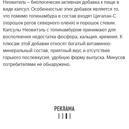
Неовитель – биологически-активная добавка к пище в
виде капсул. Особенностью этих добавок является то,
что помимо топинамбура в состав входят Цигапан-С
(порошок рогов северного оленя) и порошок стевии.
Капсулы Неовитэль с топинамбуром принимают для
восполнения недостатка фосфора, кальция, кремния. К
плюсам этой добавки относят богатый витаминно-
минеральный состав, приятный вкус и отсутствие
горького послевкусия, удобную форму выпуска. Минусов
потребителями не обнаружено.