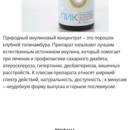
Природный инулиновый концентрат – это порошок
клубней топинамбура. Препарат называют лучшим
естественным источником инулина, который помогает
при лечении и профилактики сахарного диабета,
атеросклероза, гипертонии, дисбактериоза, кишечных
расстройств. К плюсам препарата относят широкий
спектр действий, натуральность, доступность ; к минусам
– неудобную форму выпуска и горькое послевкусие.