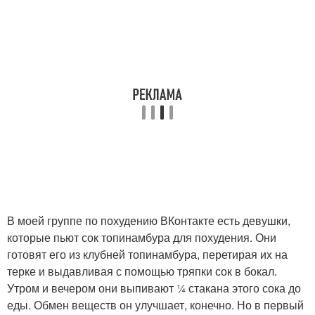
В моей группе по похудению ВКонтакте есть девушки,
которые пьют сок топинамбура для похудения. Они
готовят его из клубней топинамбура, перетирая их на
терке и выдавливая с помощью тряпки сок в бокал.
Утром и вечером они выпивают ¼ стакана этого сока до
еды. Обмен веществ он улучшает, конечно. Но в первый