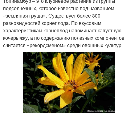
Топинамбур – это клубневое растение из группы
подсолнечных, которое известно под названием
«земляная груша». Существует более 300
разновидностей корнеплода. По вкусовым
характеристикам корнеплод напоминает капустную
кочерыжку, а по содержанию полезных компонентов
считается «рекордсменом» среди овощных культур.