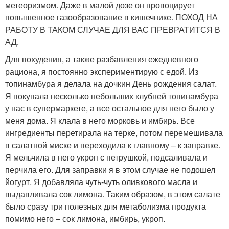
метеоризмом. Даже в малой дозе он провоцирует
повышенное газообразование в кишечнике. ПОХОД НА
РАБОТУ В ТАКОМ СЛУЧАЕ ДЛЯ ВАС ПРЕВРАТИТСЯ В
АД.
Для похудения, а также разбавления ежедневного
рациона, я постоянно экспериментирую с едой. Из
топинамбура я делала на дочкин День рождения салат.
Я покупала несколько небольших клубней топинамбура
у нас в супермаркете, а все остальное для него было у
меня дома. Я клала в него морковь и имбирь. Все
ингредиенты перетирала на терке, потом перемешивала
в салатной миске и переходила к главному – к заправке.
Я мельчила в него укроп с петрушкой, подсаливала и
перчила его. Для заправки я в этом случае не подошел
йогурт. Я добавляла чуть-чуть оливкового масла и
выдавливала сок лимона. Таким образом, в этом салате
было сразу три полезных для метаболизма продукта
помимо него – сок лимона, имбирь, укроп.