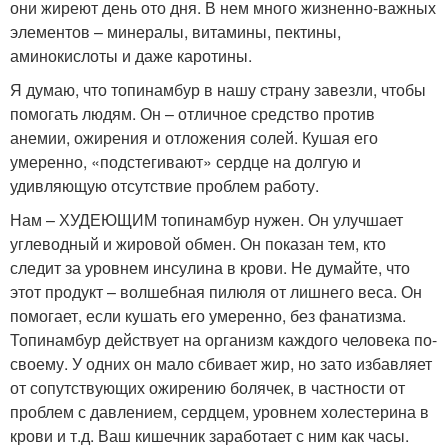
они жиреют день ото дня. В нем много жизненно-важных
элементов – минералы, витамины, пектины,
аминокислоты и даже каротины.
Я думаю, что топинамбур в нашу страну завезли, чтобы
помогать людям. Он – отличное средство против
анемии, ожирения и отложения солей. Кушая его
умеренно, «подстегивают» сердце на долгую и
удивляющую отсутствие проблем работу.
Нам – ХУДЕЮЩИМ топинамбур нужен. Он улучшает
углеводный и жировой обмен. Он показан тем, кто
следит за уровнем инсулина в крови. Не думайте, что
этот продукт – волшебная пилюля от лишнего веса. Он
помогает, если кушать его умеренно, без фанатизма.
Топинамбур действует на организм каждого человека по-
своему. У одних он мало сбивает жир, но зато избавляет
от сопутствующих ожирению болячек, в частности от
проблем с давлением, сердцем, уровнем холестерина в
крови и т.д. Ваш кишечник заработает с ним как часы.