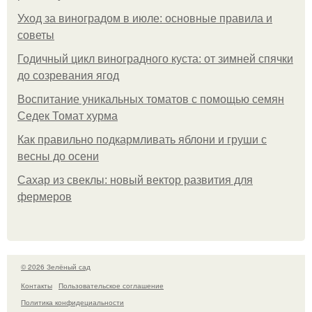
Уход за виноградом в июле: основные правила и
советы
Годичный цикл виноградного куста: от зимней спячки
до созревания ягод
Воспитание уникальных томатов с помощью семян
Седек Томат хурма
Как правильно подкармливать яблони и груши с
весны до осени
Сахар из свеклы: новый вектор развития для
фермеров
© 2026 Зелёный сад
Контакты
Пользовательское соглашение
Политика конфидециальности