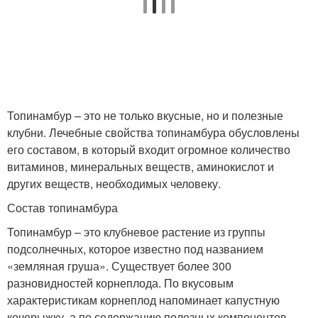
Топинамбур – это не только вкусные, но и полезные
клубни. Лечебные свойства топинамбура обусловлены
его составом, в который входит огромное количество
витаминов, минеральных веществ, аминокислот и
других веществ, необходимых человеку.
Состав топинамбура
Топинамбур – это клубневое растение из группы
подсолнечных, которое известно под названием
«земляная груша». Существует более 300
разновидностей корнеплода. По вкусовым
характеристикам корнеплод напоминает капустную
кочерыжку, а по содержанию полезных компонентов