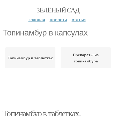
ЗЕЛЁНЫЙ САД
главная
новости
статьи
Топинамбур в капсулах
Препараты из
Топинамбур в таблетках
топинамбура
Топинамбур в таблетках.