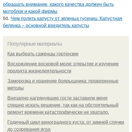
обращать внимание, какого качества должен быть
мотоблок и какой фирмы
50.
Чем полить капусту от зеленых гусениц. Капустная
белянка – основной вредитель капусты
Популярные материалы
Как выбрать саженцы гортензии
Восхождение восковой моли: открытие и изучение
продукта жизнедеятельности
Заморозка и хранение боярышника: проверенные
методы
Внезапно нагрянувшие гости заставили меня
спешно искать решение, так как на обстоятельный
ремонт времени катастрофически не хватало.
Годичный цикл виноградного куста: от зимней спячки
до созревания ягод