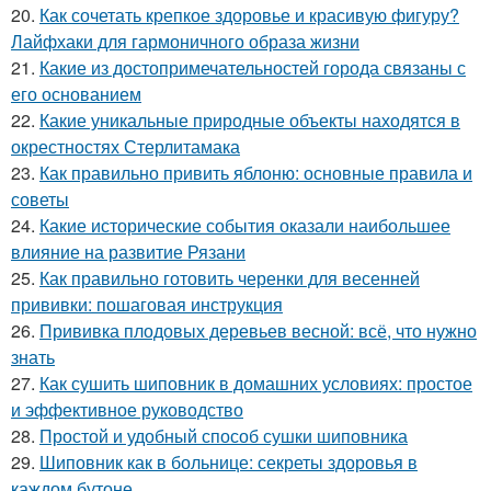
20.
Как сочетать крепкое здоровье и красивую фигуру?
Лайфхаки для гармоничного образа жизни
21.
Какие из достопримечательностей города связаны с
его основанием
22.
Какие уникальные природные объекты находятся в
окрестностях Стерлитамака
23.
Как правильно привить яблоню: основные правила и
советы
24.
Какие исторические события оказали наибольшее
влияние на развитие Рязани
25.
Как правильно готовить черенки для весенней
прививки: пошаговая инструкция
26.
Прививка плодовых деревьев весной: всё, что нужно
знать
27.
Как сушить шиповник в домашних условиях: простое
и эффективное руководство
28.
Простой и удобный способ сушки шиповника
29.
Шиповник как в больнице: секреты здоровья в
каждом бутоне