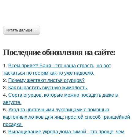
читать дальше →
Последние обновления на сайте:
1.
Всем привет! Баня - это наша страсть, но вот
таскаться по гостям как-то уже надоело.
2.
Почему желтеют листья огурцов?
3.
Как вырастить вкусную жимолость.
4.
Сорта огурцов, которые можно посадить даже в
августе.
5.
Уход за цветочными луковицами с помощью
картонных лотков для яиц: простой способ траншейной
посадки.
6.
Выращивание укропа дома зимой - это проще, чем