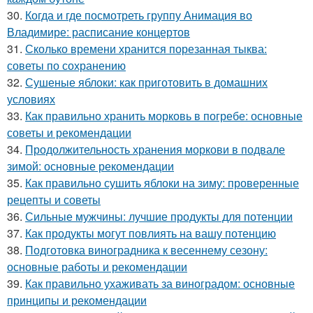
30.
Когда и где посмотреть группу Анимация во
Владимире: расписание концертов
31.
Сколько времени хранится порезанная тыква:
советы по сохранению
32.
Сушеные яблоки: как приготовить в домашних
условиях
33.
Как правильно хранить морковь в погребе: основные
советы и рекомендации
34.
Продолжительность хранения моркови в подвале
зимой: основные рекомендации
35.
Как правильно сушить яблоки на зиму: проверенные
рецепты и советы
36.
Сильные мужчины: лучшие продукты для потенции
37.
Как продукты могут повлиять на вашу потенцию
38.
Подготовка виноградника к весеннему сезону:
основные работы и рекомендации
39.
Как правильно ухаживать за виноградом: основные
принципы и рекомендации