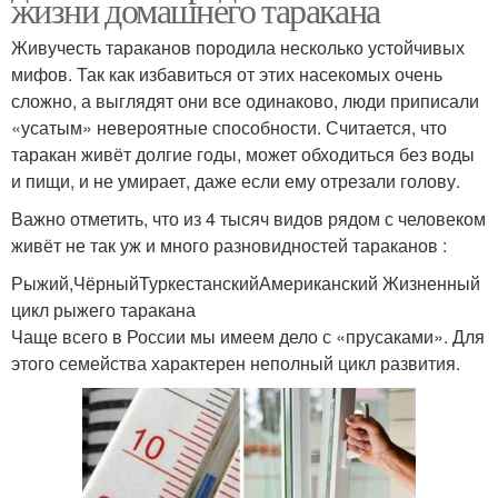
жизни домашнего таракана
Живучесть тараканов породила несколько устойчивых
мифов. Так как избавиться от этих насекомых очень
сложно, а выглядят они все одинаково, люди приписали
«усатым» невероятные способности. Считается, что
таракан живёт долгие годы, может обходиться без воды
и пищи, и не умирает, даже если ему отрезали голову.
Важно отметить, что из 4 тысяч видов рядом с человеком
живёт не так уж и много разновидностей тараканов :
Рыжий,ЧёрныйТуркестанскийАмериканский Жизненный
цикл рыжего таракана
Чаще всего в России мы имеем дело с «прусаками». Для
этого семейства характерен неполный цикл развития.