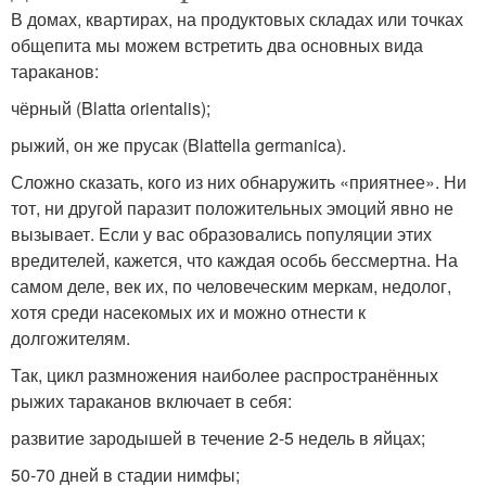
В домах, квартирах, на продуктовых складах или точках
общепита мы можем встретить два основных вида
тараканов:
чёрный (Blatta orientalis);
рыжий, он же прусак (Blattella germanica).
Сложно сказать, кого из них обнаружить «приятнее». Ни
тот, ни другой паразит положительных эмоций явно не
вызывает. Если у вас образовались популяции этих
вредителей, кажется, что каждая особь бессмертна. На
самом деле, век их, по человеческим меркам, недолог,
хотя среди насекомых их и можно отнести к
долгожителям.
Так, цикл размножения наиболее распространённых
рыжих тараканов включает в себя:
развитие зародышей в течение 2-5 недель в яйцах;
50-70 дней в стадии нимфы;