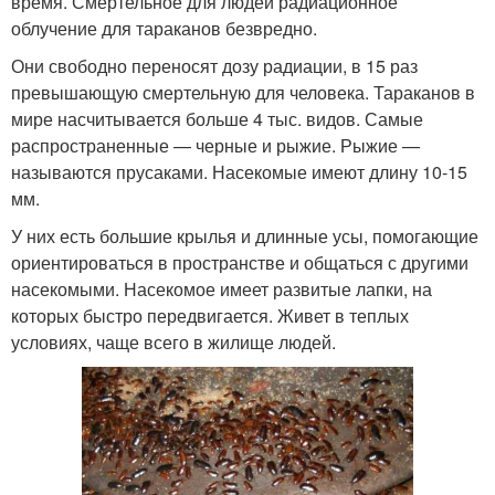
время. Смертельное для людей радиационное
облучение для тараканов безвредно.
Они свободно переносят дозу радиации, в 15 раз
превышающую смертельную для человека. Тараканов в
мире насчитывается больше 4 тыс. видов. Самые
распространенные — черные и рыжие. Рыжие —
называются прусаками. Насекомые имеют длину 10-15
мм.
У них есть большие крылья и длинные усы, помогающие
ориентироваться в пространстве и общаться с другими
насекомыми. Насекомое имеет развитые лапки, на
которых быстро передвигается. Живет в теплых
условиях, чаще всего в жилище людей.