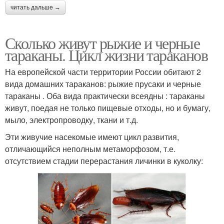
читать дальше →
Сколько живут рыжие и черные
тараканы. Цикл жизни тараканов
На европейской части территории России обитают 2
вида домашних тараканов: рыжие прусаки и черные
тараканы . Оба вида практически всеядны : тараканы
живут, поедая не только пищевые отходы, но и бумагу,
мыло, электропроводку, ткани и т.д.
Эти живучие насекомые имеют цикл развития,
отличающийся неполным метаморфозом, т.е.
отсутствием стадии перерастания личинки в куколку: