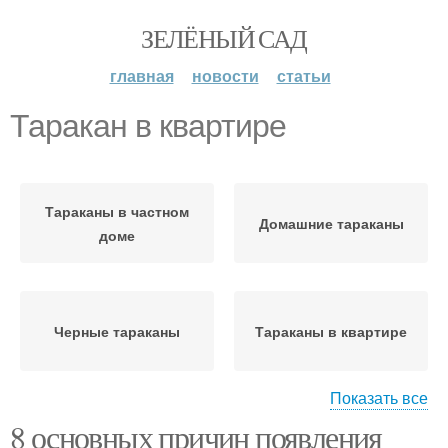
ЗЕЛЁНЫЙ САД
главная
новости
статьи
Таракан в квартире
Тараканы в частном
Домашние тараканы
доме
Черные тараканы
Тараканы в квартире
Показать все
8 основных причин появления
Тараканы в доме
Тараканы в природе