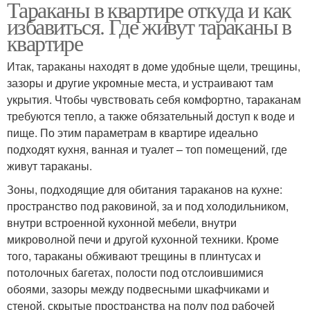
Тараканы в квартире откуда и как
избавиться. Где живут тараканы в
квартире
Итак, тараканы находят в доме удобные щели, трещины,
зазоры и другие укромные места, и устраивают там
укрытия. Чтобы чувствовать себя комфортно, тараканам
требуются тепло, а также обязательный доступ к воде и
пище. По этим параметрам в квартире идеально
подходят кухня, ванная и туалет – топ помещений, где
живут тараканы.
Зоны, подходящие для обитания тараканов на кухне:
пространство под раковиной, за и под холодильником,
внутри встроенной кухонной мебели, внутри
микроволной печи и другой кухонной техники. Кроме
того, тараканы обживают трещины в плинтусах и
потолочных багетах, полости под отслоившимися
обоями, зазоры между подвесными шкафчиками и
стеной, скрытые пространства на полу под рабочей