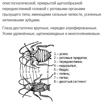
опистогнатической, прикрытой щитообразной
переднеспинкой головой с ротовыми органами
грызущего типа, имеющими сильные челюсти, усеянные
хитиновыми зубцами.
Глаза достаточно крупные, нередко атрофированные.
Усики удлинённые, щетинковидные и многочлениковые.