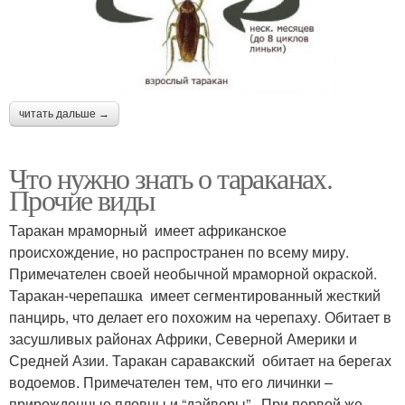
читать дальше →
Что нужно знать о тараканах.
Прочие виды
Таракан мраморный имеет африканское
происхождение, но распространен по всему миру.
Примечателен своей необычной мраморной окраской.
Таракан-черепашка имеет сегментированный жесткий
панцирь, что делает его похожим на черепаху. Обитает в
засушливых районах Африки, Северной Америки и
Средней Азии. Таракан саравакский обитает на берегах
водоемов. Примечателен тем, что его личинки –
прирожденные пловцы и “дайверы”. При первой же