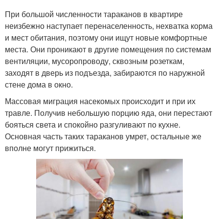
При большой численности тараканов в квартире
неизбежно наступает перенаселенность, нехватка корма
и мест обитания, поэтому они ищут новые комфортные
места. Они проникают в другие помещения по системам
вентиляции, мусоропроводу, сквозным розеткам,
заходят в дверь из подъезда, забираются по наружной
стене дома в окно.
Массовая миграция насекомых происходит и при их
травле. Получив небольшую порцию яда, они перестают
бояться света и спокойно разгуливают по кухне.
Основная часть таких тараканов умрет, остальные же
вполне могут прижиться.