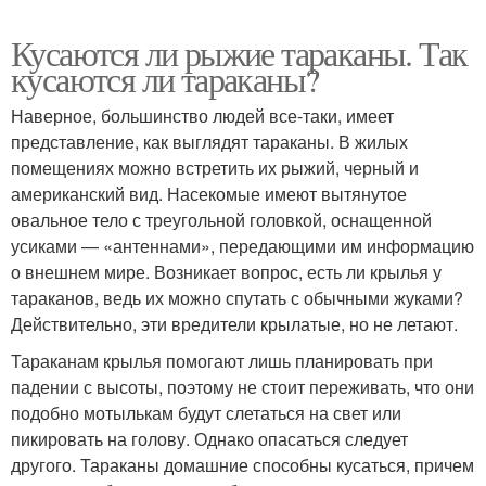
Кусаются ли рыжие тараканы. Так
кусаются ли тараканы?
Наверное, большинство людей все-таки, имеет
представление, как выглядят тараканы. В жилых
помещениях можно встретить их рыжий, черный и
американский вид. Насекомые имеют вытянутое
овальное тело с треугольной головкой, оснащенной
усиками — «антеннами», передающими им информацию
о внешнем мире. Возникает вопрос, есть ли крылья у
тараканов, ведь их можно спутать с обычными жуками?
Действительно, эти вредители крылатые, но не летают.
Тараканам крылья помогают лишь планировать при
падении с высоты, поэтому не стоит переживать, что они
подобно мотылькам будут слетаться на свет или
пикировать на голову. Однако опасаться следует
другого. Тараканы домашние способны кусаться, причем