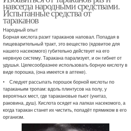
навсегда народными средствами.
Испытанные средства от
тараканов
Народный опыт
Борная кислота разит тараканов наповал. Попадая в
пищеварительный тракт, это вещество (ядовитое для
нашего насекомого) губительно действует на его
нервную систему. Таракана парализует, и он гибнет от
удушья. Целесообразнее использовать борную кислоту в
виде порошка, (она имеется в аптеке).
• Следует рассыпать порошок борной кислоты по
тараканьим тропам: вдоль плинтусов на полу, у
вероятных мест, где таракановые пьют (унитаз,
раковина, душ). Кислота осядет на лапках насекомого, а
когда таракан станет их чистить, попадёт прямиком в его
организм.