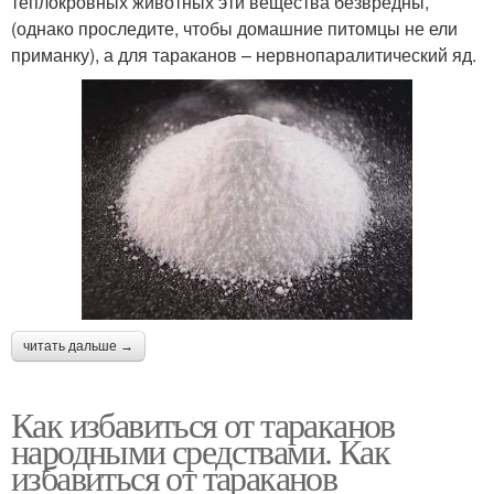
теплокровных животных эти вещества безвредны,
(однако проследите, чтобы домашние питомцы не ели
приманку), а для тараканов – нервнопаралитический яд.
читать дальше →
Как избавиться от тараканов
народными средствами. Как
избавиться от тараканов