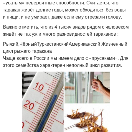
«усатым» невероятные способности. Считается, что
таракан живёт долгие годы, может обходиться без воды
и пищи, и не умирает, даже если ему отрезали голову.
Важно отметить, что из 4 тысяч видов рядом с человеком
живёт не так уж и много разновидностей тараканов :
Рыжий,ЧёрныйТуркестанскийАмериканский Жизненный
цикл рыжего таракана
Чаще всего в России мы имеем дело с «прусаками». Для
этого семейства характерен неполный цикл развития.