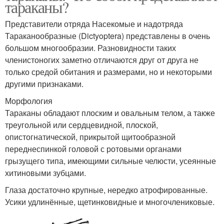
тараканы?
Представители отряда Насекомые и надотряда
Тараканообразные (Dictyoptera) представлены в очень
большом многообразии. Разновидности таких
членистоногих заметно отличаются друг от друга не
только средой обитания и размерами, но и некоторыми
другими признаками.
Морфология
Тараканы обладают плоским и овальным телом, а также
треугольной или сердцевидной, плоской,
опистогнатической, прикрытой щитообразной
переднеспинкой головой с ротовыми органами
грызущего типа, имеющими сильные челюсти, усеянные
хитиновыми зубцами.
Глаза достаточно крупные, нередко атрофированные.
Усики удлинённые, щетинковидные и многочлениковые.