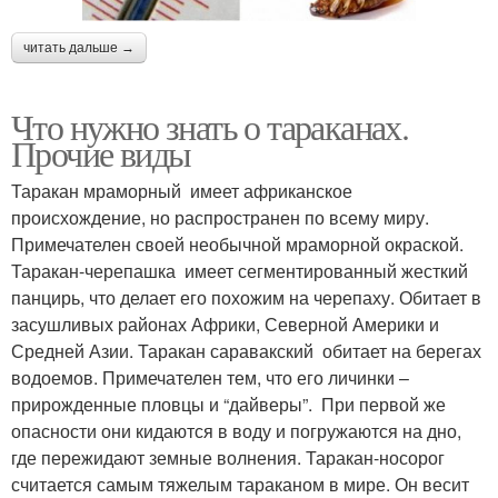
читать дальше →
Что нужно знать о тараканах.
Прочие виды
Таракан мраморный имеет африканское
происхождение, но распространен по всему миру.
Примечателен своей необычной мраморной окраской.
Таракан-черепашка имеет сегментированный жесткий
панцирь, что делает его похожим на черепаху. Обитает в
засушливых районах Африки, Северной Америки и
Средней Азии. Таракан саравакский обитает на берегах
водоемов. Примечателен тем, что его личинки –
прирожденные пловцы и “дайверы”. При первой же
опасности они кидаются в воду и погружаются на дно,
где пережидают земные волнения. Таракан-носорог
считается самым тяжелым тараканом в мире. Он весит