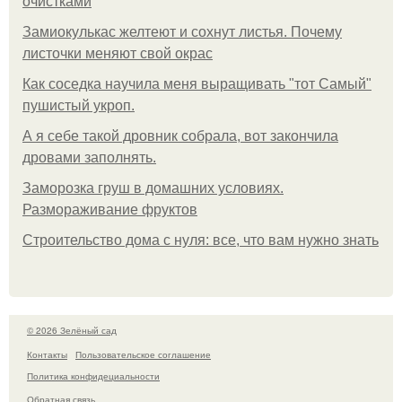
очистками
Замиокулькас желтеют и сохнут листья. Почему
листочки меняют свой окрас
Как соседка научила меня выращивать "тот Самый"
пушистый укроп.
А я себе такой дровник собрала, вот закончила
дровами заполнять.
Заморозка груш в домашних условиях.
Размораживание фруктов
Строительство дома с нуля: все, что вам нужно знать
© 2026 Зелёный сад
Контакты
Пользовательское соглашение
Политика конфидециальности
Обратная связь