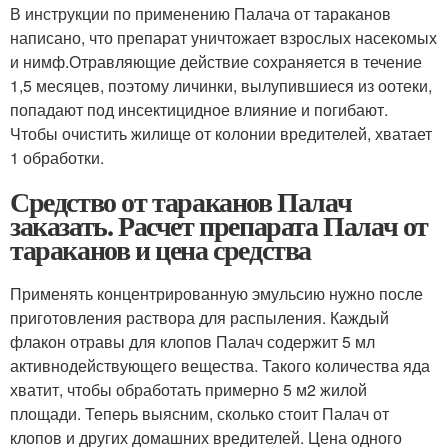
В инструкции по применению Палача от тараканов
написано, что препарат уничтожает взрослых насекомых
и нимф.Отравляющие действие сохраняется в течение
1,5 месяцев, поэтому личинки, вылупившиеся из оотеки,
попадают под инсектицидное влияние и погибают.
Чтобы очистить жилище от колонии вредителей, хватает
1 обработки.
Средство от тараканов Палач
заказать. Расчет препарата Палач от
тараканов и цена средства
Применять концентрированную эмульсию нужно после
приготовления раствора для распыления. Каждый
флакон отравы для клопов Палач содержит 5 мл
активнодействующего вещества. Такого количества яда
хватит, чтобы обработать примерно 5 м2 жилой
площади. Теперь выясним, сколько стоит Палач от
клопов и других домашних вредителей. Цена одного