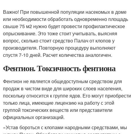
Важно! При повышенной популяции насекомых в доме
или необходимости обработать одновременно площадь
свыше 75 м2 нужно будет провести профилактическое
опрыскивание. Это тоже стоит учитывать, выясняя
вопрос, сколько стоит средство Палач от клопов у
производителя. Повторную процедуру выполняют
спустя 7-10 дней. Расчет количества аналогичен.
Фентион. Токсичность фентиона
Фентион не является общедоступным средством для
продаж в чистом виде для широких слоев населения,
поскольку относится к группе ядов. Его могут приобрести
только лица, имеющие лицензию на работу с этой
группой токсических веществ или представители
официальных организаций.
«Устав бороться с клопами народными средствами, мы