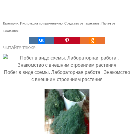
Категории:
Инструкция по применению
,
Средство от тараканов
,
Палач от
тараканов
Читайте также
Побег в виде схемы. Лабораторная работа . Знакомство
с внешним строением растения