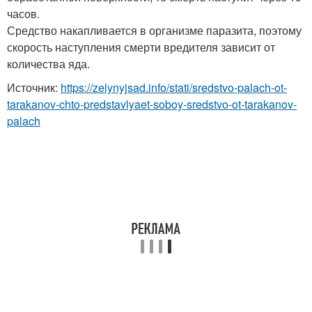
часов.
Средство накапливается в организме паразита, поэтому
скорость наступления смерти вредителя зависит от
количества яда.
Источник:
https://zelynyjsad.info/stati/sredstvo-palach-ot-
tarakanov-chto-predstavlyaet-soboy-sredstvo-ot-tarakanov-
palach