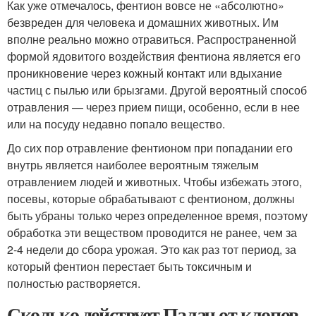
Как уже отмечалось, фентион вовсе не «абсолютно»
безвреден для человека и домашних животных. Им
вполне реально можно отравиться. Распространенной
формой ядовитого воздействия фентиона является его
проникновение через кожный контакт или вдыхание
частиц с пылью или брызгами. Другой вероятный способ
отравления — через прием пищи, особенно, если в нее
или на посуду недавно попало вещество.
До сих пор отравление фентионом при попадании его
внутрь является наиболее вероятным тяжелым
отравлением людей и животных. Чтобы избежать этого,
посевы, которые обрабатывают с фентионом, должны
быть убраны только через определенное время, поэтому
обработка эти веществом проводится не ранее, чем за
2-4 недели до сбора урожая. Это как раз тот период, за
который фентион перестает быть токсичным и
полностью растворяется.
Сколько действует Палач от клопов.