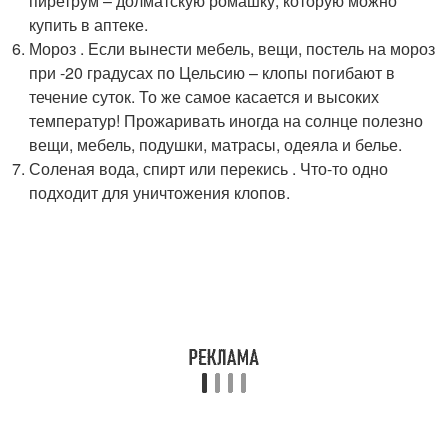
пиретрум – долматскую ромашку, которую можно
купить в аптеке.
Мороз . Если вынести мебель, вещи, постель на мороз
при -20 градусах по Цельсию – клопы погибают в
течение суток. То же самое касается и высоких
температур! Прожаривать иногда на солнце полезно
вещи, мебель, подушки, матрасы, одеяла и белье.
Соленая вода, спирт или перекись . Что-то одно
подходит для уничтожения клопов.