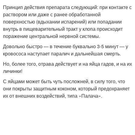
Принцип действия препарата следующий: при контакте с
раствором или даже с ранее обработанной
поверхностью (вдыхании испарений) или попадании
внутрь в пищеварительный тракт у клопа происходит
поражение центральной нервной системы.
Довольно быстро — в течение буквально 3-5 минут — у
кровососа наступает паралич и дальнейшая смерть.
Но, более того, отрава действует и на яйца гадов, и на их
личинки!
С яйцами может быть чуть посложней, в силу того, что
они покрыты защитным коконом, который предохраняет
их от внешних воздействий, типа «Палача».