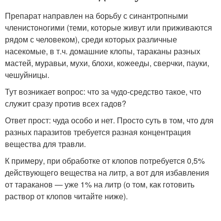
Препарат направлен на борьбу с синантропными
членистоногими (теми, которые живут или приживаются
рядом с человеком), среди которых различные
насекомые, в т.ч. домашние клопы, тараканы разных
мастей, муравьи, мухи, блохи, кожееды, сверчки, пауки,
чешуйницы.
Тут возникает вопрос: что за чудо-средство такое, что
служит сразу против всех гадов?
Ответ прост: чуда особо и нет. Просто суть в том, что для
разных паразитов требуется разная концентрация
вещества для травли.
К примеру, при обработке от клопов потребуется 0,5%
действующего вещества на литр, а вот для избавления
от тараканов — уже 1% на литр (о том, как готовить
раствор от клопов читайте ниже).