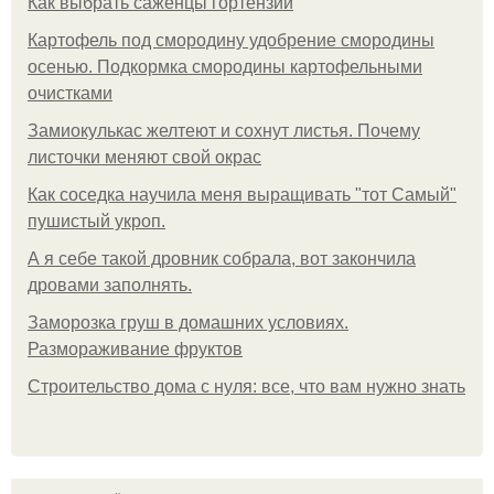
Как выбрать саженцы гортензии
Картофель под смородину удобрение смородины
осенью. Подкормка смородины картофельными
очистками
Замиокулькас желтеют и сохнут листья. Почему
листочки меняют свой окрас
Как соседка научила меня выращивать "тот Самый"
пушистый укроп.
А я себе такой дровник собрала, вот закончила
дровами заполнять.
Заморозка груш в домашних условиях.
Размораживание фруктов
Строительство дома с нуля: все, что вам нужно знать