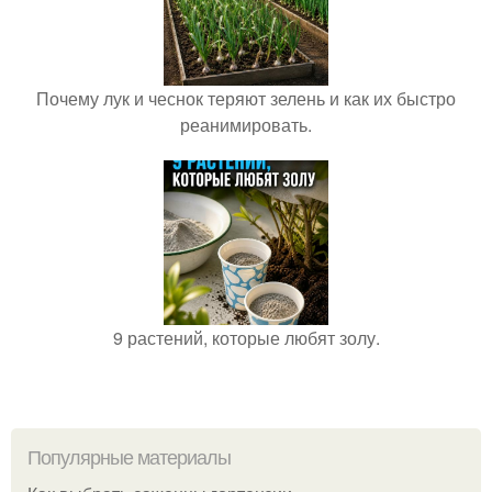
Почему лук и чеснок теряют зелень и как их быстро
реанимировать.
9 растений, которые любят золу.
Популярные материалы