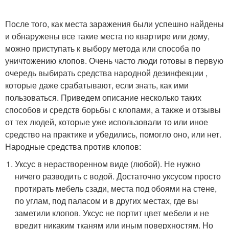
После того, как места заражения были успешно найдены
и обнаружены все такие места по квартире или дому,
можно приступать к выбору метода или способа по
уничтожению клопов. Очень часто люди готовы в первую
очередь выбирать средства народной дезинфекции ,
которые даже срабатывают, если знать, как ими
пользоваться. Приведем описание несколько таких
способов и средств борьбы с клопами, а также и отзывы
от тех людей, которые уже использовали то или иное
средство на практике и убедились, помогло оно, или нет.
Народные средства против клопов:
Уксус в нерастворенном виде (любой). Не нужно
ничего разводить с водой. Достаточно уксусом просто
протирать мебель сзади, места под обоями на стене,
по углам, под паласом и в других местах, где вы
заметили клопов. Уксус не портит цвет мебели и не
вредит никаким тканям или иным поверхностям. Но