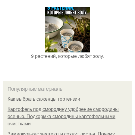
9 растений, которые любят золу.
Популярные материалы
Как выбрать саженцы гортензии
Картофель под смородину удобрение смородины
осенью. Подкормка смородины картофельными
очистками
Замиокулькас желтеют и сохнут листья. Почему