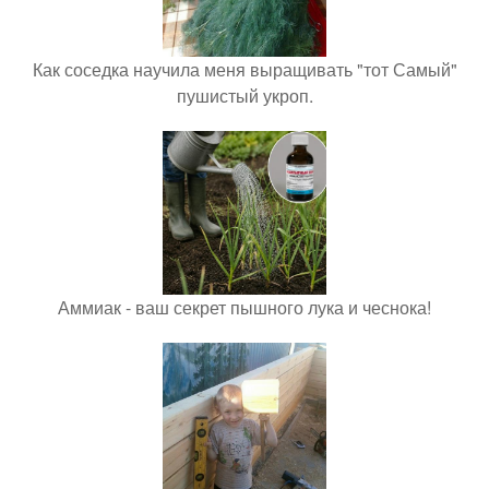
Как соседка научила меня выращивать "тот Самый"
пушистый укроп.
Аммиак - ваш секрет пышного лука и чеснока!