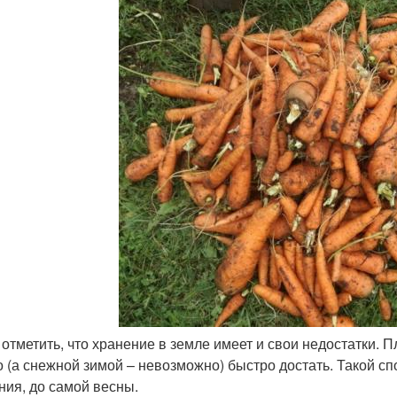
 отметить, что хранение в земле имеет и свои недостатки. 
о (а снежной зимой – невозможно) быстро достать. Такой с
ния, до самой весны.