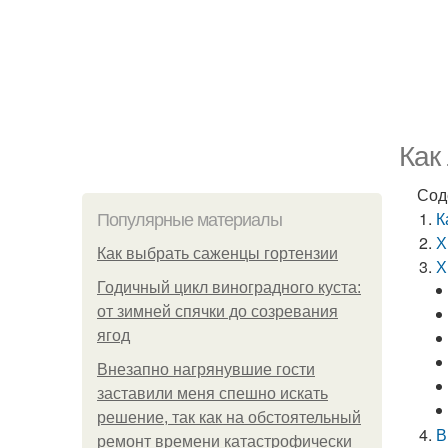
Как
Сод
К
Популярные материалы
Х
Как выбрать саженцы гортензии
Х
Годичный цикл виноградного куста:
от зимней спячки до созревания
ягод
Внезапно нагрянувшие гости
заставили меня спешно искать
решение, так как на обстоятельный
В
ремонт времени катастрофически