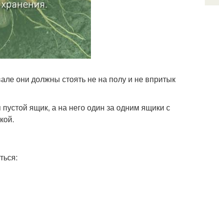
але они должны стоять не на полу и не впритык
 пустой ящик, а на него один за одним ящики с
кой.
ться: