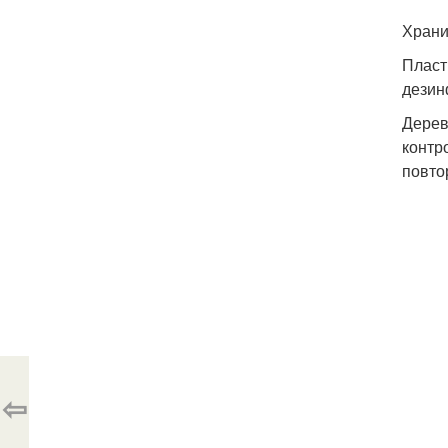
Храни
Пласт
дезин
Дерев
контр
повто
⇦