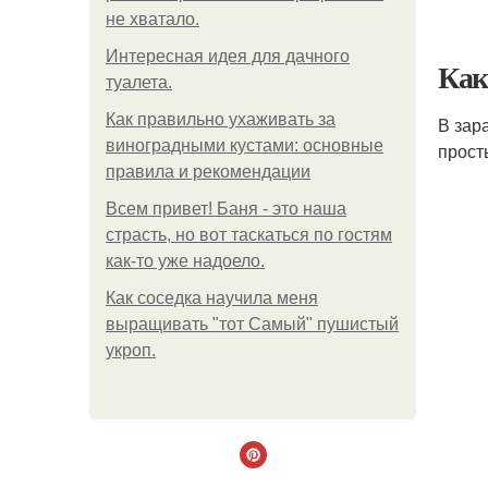
не хватало.
Интересная идея для дачного
Как
туалета.
Как правильно ухаживать за
В зар
виноградными кустами: основные
прост
правила и рекомендации
Всем привет! Баня - это наша
страсть, но вот таскаться по гостям
как-то уже надоело.
Как соседка научила меня
выращивать "тот Самый" пушистый
укроп.