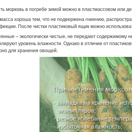
ть морковь в погребе зимой можно в пластмассовом или д
масса хороша тем, что не подвержена гниению, распростра
фекции. После чистки пластиковый ящик можно использова
янные – экологически чистые, не передают содержимому н
олируют уровень влажности. Однако в отличие от пластико
рно для хранения овощей.