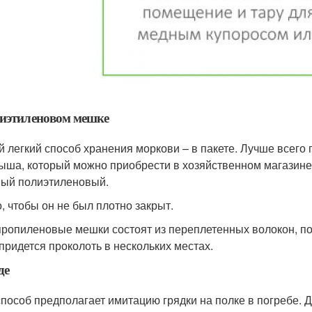
иэтиленовом мешке
 легкий способ хранения моркови – в пакете. Лучше всег
ыша, который можно приобрести в хозяйственном магазине.
ый полиэтиленовый.
, чтобы он не был плотно закрыт.
ропиленовые мешки состоят из переплетенных волокон, по
 придется проколоть в нескольких местах.
де
способ предполагает имитацию грядки на полке в погребе. 