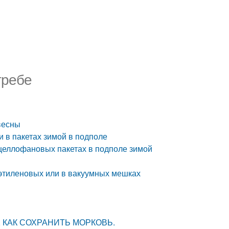
гребе
весны
 в пакетах зимой в подполе
целлофановых пакетах в подполе зимой
этиленовых или в вакуумных мешках
 КАК СОХРАНИТЬ МОРКОВЬ.