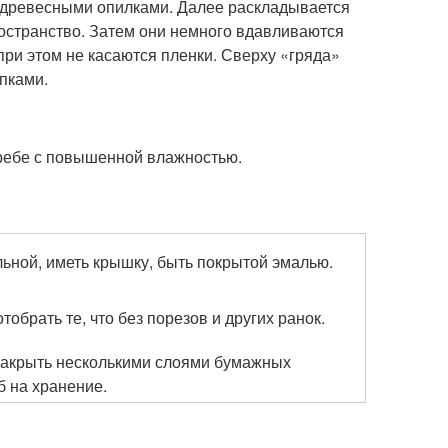
и древесными опилками. Далее раскладывается
остранство. Затем они немного вдавливаются
при этом не касаются пленки. Сверху «гряда»
пками.
ребе с повышенной влажностью.
льной, иметь крышку, быть покрытой эмалью.
отобрать те, что без порезов и других ранок.
Накрыть несколькими слоями бумажных
б на хранение.