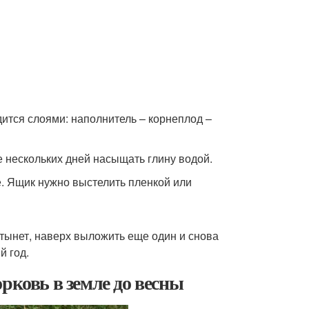
ится слоями: наполнитель – корнеплод –
е нескольких дней насыщать глину водой.
е. Ящик нужно выстелить пленкой или
стынет, наверх выложить еще один и снова
й год.
рковь в земле до весны