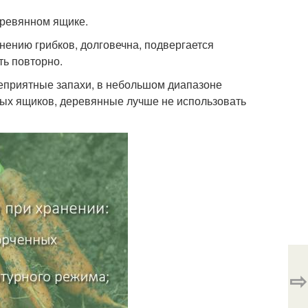
еревянном ящике.
нению грибков, долговечна, подвергается
ть повторно.
еприятные запахи, в небольшом диапазоне
вых ящиков, деревянные лучше не использовать
⇨