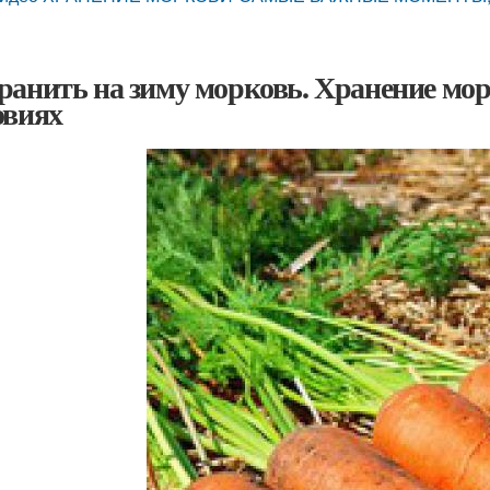
ранить на зиму морковь. Хранение мор
овиях