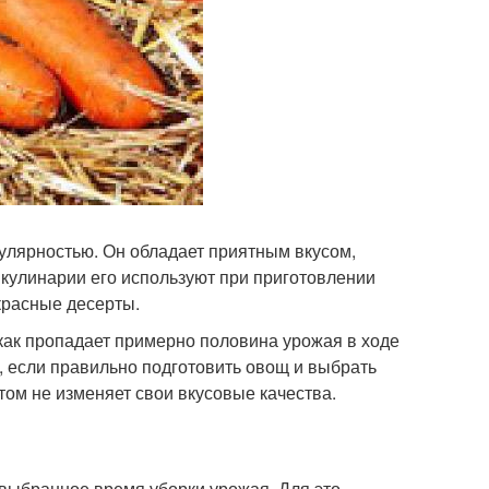
пулярностью. Он обладает приятным вкусом,
кулинарии его используют при приготовлении
екрасные десерты.
 как пропадает примерно половина урожая в ходе
, если правильно подготовить овощ и выбрать
том не изменяет свои вкусовые качества.
выбранное время уборки урожая. Для это