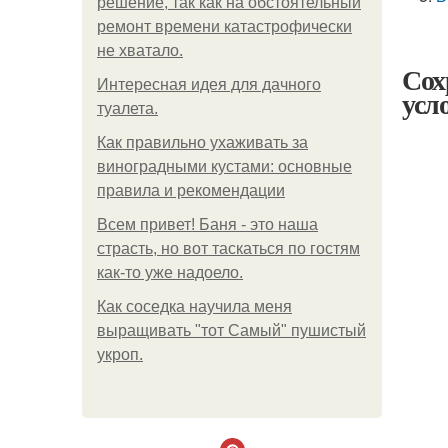
решение, так как на обстоятельный
ремонт времени катастрофически
не хватало.
Сох
Интересная идея для дачного
усл
туалета.
Как правильно ухаживать за
виноградными кустами: основные
правила и рекомендации
Всем привет! Баня - это наша
страсть, но вот таскаться по гостям
как-то уже надоело.
Как соседка научила меня
выращивать "тот Самый" пушистый
укроп.