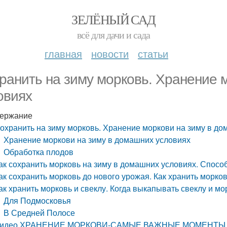
ЗЕЛЁНЫЙ САД
всё для дачи и сада
главная
новости
статьи
ранить на зиму морковь. Хранение 
овиях
ержание
охранить на зиму морковь. Хранение моркови на зиму в д
Хранение моркови на зиму в домашних условиях
Обработка плодов
ак сохранить морковь на зиму в домашних условиях. Спосо
ак сохранить морковь до нового урожая. Как хранить морко
ак хранить морковь и свеклу. Когда выкапывать свеклу и мо
Для Подмосковья
В Средней Полосе
идео ХРАНЕНИЕ МОРКОВИ-САМЫЕ ВАЖНЫЕ МОМЕНТЫ,