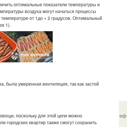
печить оптимальные показатели температуры и
емпературы воздуха могут начаться процессы
 температуре от 1до + 2 градусов. Оптимальный
к 1).
ра, была умеренная вентиляция, так как застой
⇨
овощи, поскольку для этой цели можно
ли городских квартир также смогут сохранить