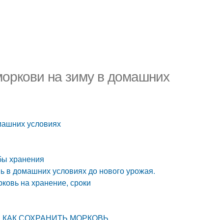
моркови на зиму в домашних
омашних условиях
бы хранения
вь в домашних условиях до нового урожая.
рковь на хранение, сроки
 КАК СОХРАНИТЬ МОРКОВЬ.