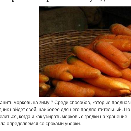
ранить морковь на зиму ? Среди способов, которые предна
дник найдет свой, наиболее для него предпочтительный. Но 
елиться, когда и как убирать морковь с грядки на хранение
ла определяемся со сроками уборки.