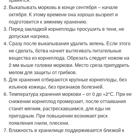
Выкапывать морковь в конце сентября – начале
октября. К этому времени она хорошо вызреет и
подготовится к зимнему хранению.
Перед закладкой корнеплоды просушить в тени, не
допуская нагрева.
Сразу после выкапывания удалить зелень. Если этого
не сделать, ботва начнет вытягивать питательные
вещества из корнеплода. Обрезать следует ножом на
2 мм выше головки моркови. Место среза припудрить
мелом для защиты от грибков.
Для хранения отбираются крупные корнеплоды, без
изъянов кожицы, без признаков болезней.
Температура хранения моркови – от 0 до +2°С. При ее
снижении корнеплод промерзает, после оттаивания
станет мягким, растрескавшимся, для еды не
пригодным. При повышении возникает риск
появления гнили, плесени.
Влажность в хранилище поддерживается близкой к