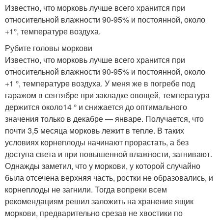
Известно, что морковь лучше всего хранится при
относительной влажности 90-95% и постоянной, около
+1°, температуре воздуха.
Рубите головы моркови
Известно, что морковь лучше всего хранится при
относительной влажности 90-95% и постоянной, около
+1 °, температуре воздуха. У меня же в погребе под
гаражом в сентябре при закладке овощей, температура
держится около14 ° и снижается до оптимального
значения только в декабре — январе. Получается, что
почти 3,5 месяца морковь лежит в тепле. В таких
условиях корнеплоды начинают прорастать, а без
доступа света и при повышенной влажности, загнивают.
Однажды заметил, что у моркови, у которой случайно
была отсечена верхняя часть, ростки не образовались, и
корнеплоды не загнили. Тогда вопреки всем
рекомендациям решил заложить на хранение ящик
моркови, предварительно срезав не хвостики по