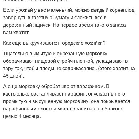
Если урожай у вас маленький, можно каждый корнеплод
завернуть в газетную бумагу и сложить все в
деревянный ящичек. На первое время такого запаса
вам хватит.
Как еще выкручиваются городские хозяйки?
Тщательно вымытую и обрезанную морковку
оборачивают пищевой стрейч-пленкой, укладывают в
тару так, чтобы плоды не соприкасались (этого хватит на
45 дней).
А еще морковку обрабатывают парафином. В
кастрюльке растапливают парафин, опускают в него
промытую и высушенную морковину, она покрывается
парафиновым слоем и может храниться на балконе
целых 4 месяца.