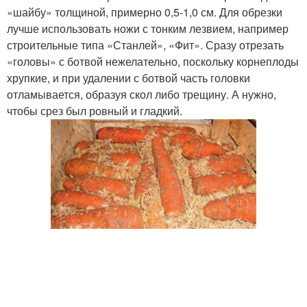
«шайбу» толщиной, примерно 0,5-1,0 см. Для обрезки
лучше использовать ножи с тонким лезвием, например
строительные типа «Станлей», «Фит». Сразу отрезать
«головы» с ботвой нежелательно, поскольку корнеплоды
хрупкие, и при удалении с ботвой часть головки
отламывается, образуя скол либо трещину. А нужно,
чтобы срез был ровный и гладкий.