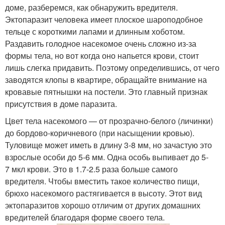
доме, разберемся, как обнаружить вредителя.
Эктопаразит человека имеет плоское шароподобное
тельце с короткими лапами и длинным хоботом.
Раздавить голодное насекомое очень сложно из-за
формы тела, но вот когда оно напьется крови, стоит
лишь слегка придавить. Поэтому определившись, от чего
заводятся клопы в квартире, обращайте внимание на
кровавые пятнышки на постели. Это главный признак
присутствия в доме паразита.
Цвет тела насекомого — от прозрачно-белого (личинки)
до бордово-коричневого (при насыщении кровью).
Туловище может иметь в длину 3-8 мм, но зачастую это
взрослые особи до 5-6 мм. Одна особь выпивает до 5-
7 мкл крови. Это в 1.7-2.5 раза больше самого
вредителя. Чтобы вместить такое количество пищи,
брюхо насекомого растягивается в высоту. Этот вид
эктопаразитов хорошо отличим от других домашних
вредителей благодаря форме своего тела.