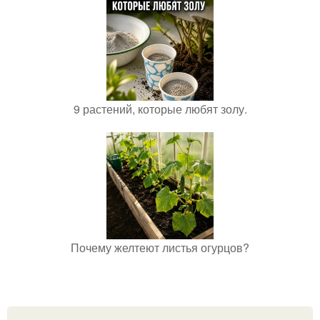
9 растений, которые любят золу.
Почему желтеют листья огурцов?