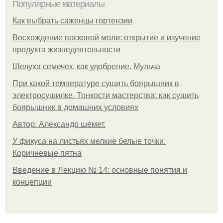
Популярные материалы
Как выбрать саженцы гортензии
Восхождение восковой моли: открытие и изучение
продукта жизнедеятельности
Шелуха семечек, как удобрение. Мульча
При какой температуре сушить боярышник в
электросушилке. Тонкости мастерства: как сушить
боярышник в домашних условиях
Автор: Александр шемет.
У фикуса на листьях мелкие белые точки.
Коричневые пятна
Введение в Лекцию № 14: основные понятия и
концепции