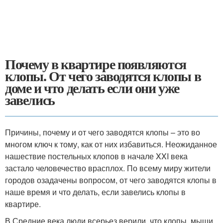
Почему в квартире появляются
клопы. От чего заводятся клопы в
доме и что делать если они уже
завелись
Причины, почему и от чего заводятся клопы – это во
многом ключ к тому, как от них избавиться. Неожиданное
нашествие постельных клопов в начале XXI века
застало человечество врасплох. По всему миру жители
городов озадачены вопросом, от чего заводятся клопы в
наше время и что делать, если завелись клопы в
квартире.
В Средние века люди всерьез верили, что клопы, мыши,