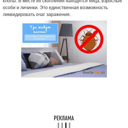
клопы. В месте их скопления находятся яйца, взрослые
особи и личинки. Это единственная возможность
ликвидировать очаг заражения.