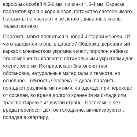
взрослых особей 4.5-6 мм, личинки 1.5-4 мм. Окраска
паразитов красно-коричневая, потомство светлее имаго.
Паразиты не прыгают и не летают, диванные клопы
только ползают.
Паразиты могут появиться в новой и старой мебели. От
чего заводятся клопы в диване? Обшивка, деревянный
каркас с множеством укромных мест, поролон набивки
эти компоненты являются оптимальными укрытиями для
членистоногих. Их привлекает благоприятная
обстановка, натуральные материалы и темнота, но
основное – близость человека. В диван паразиты
попадают различными путями: на одежде, при переходе
от соседей, во время долгого хранения на складе или
транспортировке из другой страны. Насекомые без
вреда переносят долгое голодание, активизируются,
попадая в квартиру.