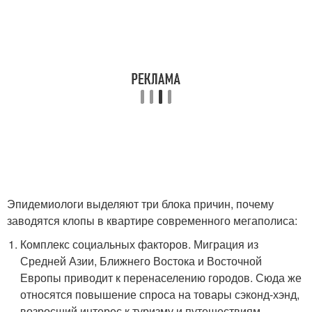
Эпидемиологи выделяют три блока причин, почему
заводятся клопы в квартире современного мегаполиса:
Комплекс социальных факторов. Миграция из
Средней Азии, Ближнего Востока и Восточной
Европы приводит к перенаселению городов. Сюда же
относятся повышение спроса на товары сэконд-хэнд,
возросший интерес к туризму и путешествиям,