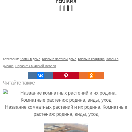
Категории:
Клопы в доме
,
Клопы в частном доме
,
Клопы в квартире
,
Клопы в
диване
,
Паразиты в мягкой мебели
Читайте также
Название комнатных растений и их родина. Комнатные
растения: родина, виды, уход