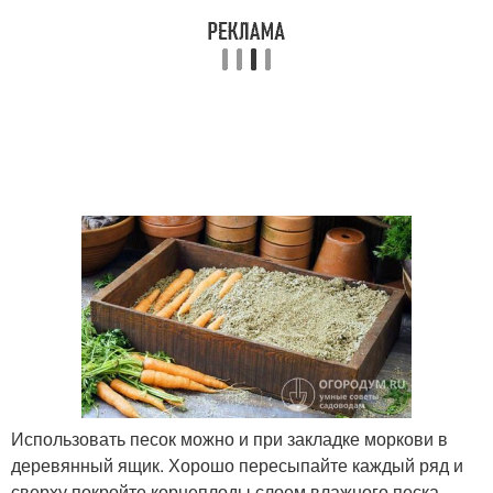
Использовать песок можно и при закладке моркови в
деревянный ящик. Хорошо пересыпайте каждый ряд и
сверху покройте корнеплоды слоем влажного песка