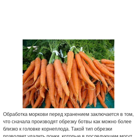
Обработка моркови перед хранением заключается в том,
что сначала производят обрезку ботвы как можно более
близко к головке корнеплода. Такой тип обрезки
позволяет удалить почки, которые в последующем могут