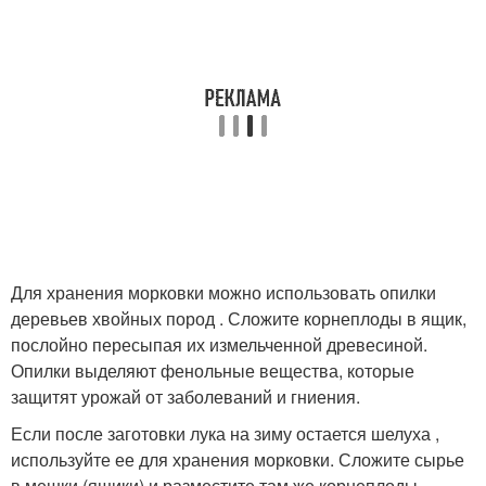
Для хранения морковки можно использовать опилки
деревьев хвойных пород . Сложите корнеплоды в ящик,
послойно пересыпая их измельченной древесиной.
Опилки выделяют фенольные вещества, которые
защитят урожай от заболеваний и гниения.
Если после заготовки лука на зиму остается шелуха ,
используйте ее для хранения морковки. Сложите сырье
в мешки (ящики) и разместите там же корнеплоды.