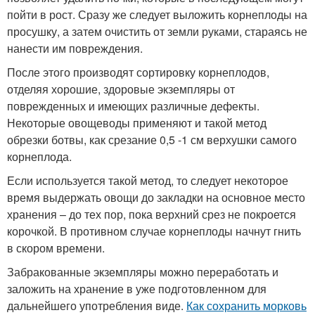
пойти в рост. Сразу же следует выложить корнеплоды на
просушку, а затем очистить от земли руками, стараясь не
нанести им повреждения.
После этого производят сортировку корнеплодов,
отделяя хорошие, здоровые экземпляры от
поврежденных и имеющих различные дефекты.
Некоторые овощеводы применяют и такой метод
обрезки ботвы, как срезание 0,5 -1 см верхушки самого
корнеплода.
Если используется такой метод, то следует некоторое
время выдержать овощи до закладки на основное место
хранения – до тех пор, пока верхний срез не покроется
корочкой. В противном случае корнеплоды начнут гнить
в скором времени.
Забракованные экземпляры можно переработать и
заложить на хранение в уже подготовленном для
дальнейшего употребления виде.
Как сохранить морковь