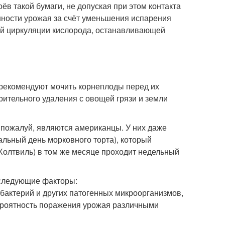
ёв такой бумаги, не допуская при этом контакта
анности урожая за счёт уменьшения испарения
ей циркуляции кислорода, останавливающей
 рекомендуют мочить корнеплоды перед их
рительного удаления с овощей грязи и земли
пожалуй, являются американцы. У них даже
альный день морковного торта), который
 Холтвиль) в том же месяце проходит недельный
 следующие факторы:
бактерий и других патогенных микроорганизмов,
вероятность поражения урожая различными