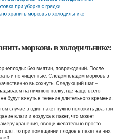
товка при уборке с грядки
ьно хранить морковь в холодильнике
анить морковь в холодильнике:
корнеплоды: без вмятин, повреждений. После
брать и не чищенные. Следом кладем морковь в
 качественно высохнуть. Следующий шаг –
ладываем на нижнюю полку, где чаще всего
не будут вянуть в течение длительного времени.
том случае в один пакет нужно положить два-три
ание влаги и воздуха в пакет, что может
 камеру хранения, овощи желательно просто
от шаг, то при помещении плодов в пакет на них
ощей.