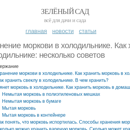
ЗЕЛЁНЫЙ САД
всё для дачи и сада
главная
новости
статьи
нение моркови в холодильнике. Как 
одильнике: несколько советов
ержание
ранение моркови в холодильнике. Как хранить морковь в хо
ак хранить свеклу в холодильнике. В чем хранить?
янет морковь в холодильнике. Как хранить морковь в домаш
Немытая морковь в полиэтиленовых мешках
Немытая морковь в бумаге
Мытая морковь
Мытая морковь в контейнере
ак понять, что морковь испортилась. Способы хранения мо
колько можно хранить вареную морковь. Сколько может хра