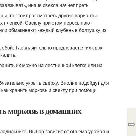
завязывать, иначе свекла начнет преть.
ны, то стоит рассмотреть другие варианты.
х пленкой. Свеклу при этом пересыпают
 или обмакивают каждый клубень в болтушку из
собой. Так значительно продлевается их срок
калить.
ранить их можно на лестничной клетке или на
бязательно укрыть сверху. Вполне подойдут для
 как хранить морковь и свеклу при помощи
ить морковь в домашних
⇨
лодильнике. Выбор зависит от объёма урожая и