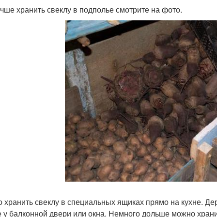
учше хранить свеклу в подполье смотрите на фото.
 хранить свеклу в специальных ящиках прямо на кухне. Де
 у балконной двери или окна. Немного дольше можно хранить