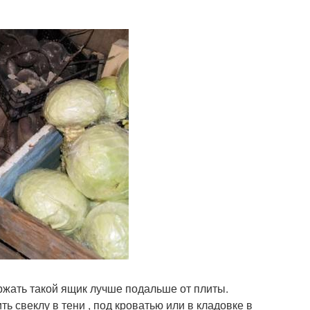
ржать такой ящик лучше подальше от плиты.
 свеклу в тени , под кроватью или в кладовке в