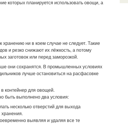
ение которых планируется использовать овощи, а
к хранению ни в коем случае не следует. Такие
в и резко снижают их лёжкость, а потому
ых заготовок или перед заморозкой.
льше они сохранятся. В промышленных условиях
дильников лучше остановиться на расфасовке
 в контейнер для овощей.
но быть выполнено два условия:
елать несколько отверстий для выхода
 хранения.
оевременно выявляя и удаляя все те