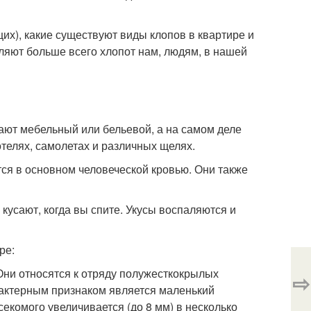
х), какие существуют виды клопов в квартире и
ляют больше всего хлопот нам, людям, в нашей
ют мебельный или бельевой, а на самом деле
телях, самолетах и ​​различных щелях.
тся в основном человеческой кровью. Они также
кусают, когда вы спите. Укусы воспаляются и
ре:
Они относятся к отряду полужесткокрылых
⇨
рактерным признаком является маленький
екомого увеличивается (до 8 мм) в несколько