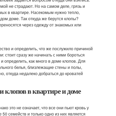
мой не страдают. Но на самом деле, грязь и
ых в квартире. Насекомым нужно тепло,
ждом доме. Так откуда же берутся клопы?
ереносятся через одежду от знакомых или
ество и определить, что же послужило причиной
и: стоит сразу же начинать с ними бороться
и определить, как много в доме клопов. Для
ельного белья, близлежащие стены и полы,
но, откуда недалеко добраться до кроватей
 клопов в квартире и доме
ко это не означает, что все они пьют кровь у
 50 семейств и только одно из них является