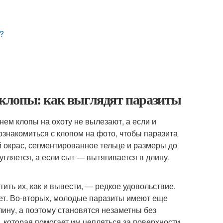
е?
клопы: как выглядят паразиты
ем клопы на охоту не вылезают, а если и
ознакомиться с клопом на фото, чтобы паразита
 окрас, сегментированное тельце и размеры до
ругляется, а если сыт — вытягивается в длину.
ить их, как и вывести, — редкое удовольствие.
вет. Во-вторых, молодые паразиты имеют еще
ину, а поэтому становятся незаметны без
 которая помогает им цепляться за поверхности,