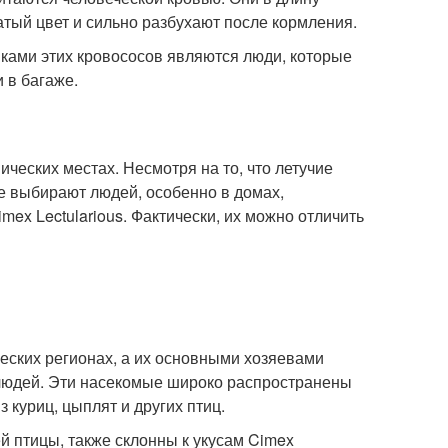
атый цвет и сильно разбухают после кормления.
ками этих кровососов являются люди, которые
 в багаже.
ческих местах. Несмотря на то, что летучие
е выбирают людей, особенно в домах,
ex Lectularious. Фактически, их можно отличить
еских регионах, а их основными хозяевами
 людей. Эти насекомые широко распространены
 куриц, цыплят и других птиц.
 птицы, также склонны к укусам Cimex