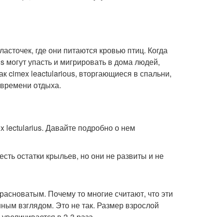
асточек, где они питаются кровью птиц. Когда
s могут упасть и мигрировать в дома людей,
ак cimex leactularious, вторгающиеся в спальни,
 времени отдыха.
 lectularius. Давайте подробно о нем
сть остатки крыльев, но они не развиты и не
расноватым. Почему то многие считают, что эти
ным взглядом. Это не так. Размер взрослой
 увеличивается в 2-3 раза.