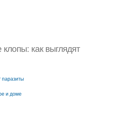
 клопы: как выглядят
т паразиты
ре и доме