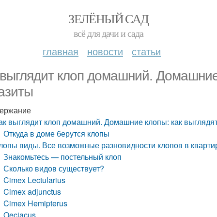
ЗЕЛЁНЫЙ САД
всё для дачи и сада
главная
новости
статьи
 выглядит клоп домашний. Домашние
азиты
ержание
ак выглядит клоп домашний. Домашние клопы: как выглядя
Откуда в доме берутся клопы
лопы виды. Все возможные разновидности клопов в кварти
Знакомьтесь — постельный клоп
Сколько видов существует?
Cimex Lectularius
Cimex adjunctus
Cimex Hemipterus
Oeciacus