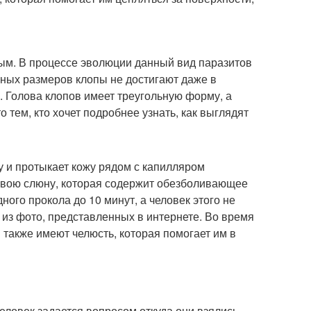
ым. В процессе эволюции данный вид паразитов
пных размеров клопы не достигают даже в
. Голова клопов имеет треугольную форму, а
 тем, кто хочет подробнее узнать, как выглядят
ву и протыкает кожу рядом с капилляром
 свою слюну, которая содержит обезболивающее
ного прокола до 10 минут, а человек этого не
м из фото, представленных в интернете. Во время
также имеют челюсть, которая помогает им в
человек задается вопросом откуда они взялись.