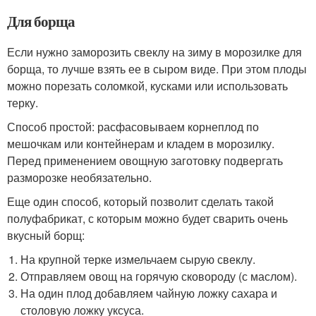
Для борща
Если нужно заморозить свеклу на зиму в морозилке для
борща, то лучше взять ее в сыром виде. При этом плоды
можно порезать соломкой, кусками или использовать
терку.
Способ простой: расфасовываем корнеплод по
мешочкам или контейнерам и кладем в морозилку.
Перед применением овощную заготовку подвергать
разморозке необязательно.
Еще один способ, который позволит сделать такой
полуфабрикат, с которым можно будет сварить очень
вкусный борщ:
На крупной терке измельчаем сырую свеклу.
Отправляем овощ на горячую сковороду (с маслом).
На один плод добавляем чайную ложку сахара и
столовую ложку уксуса.