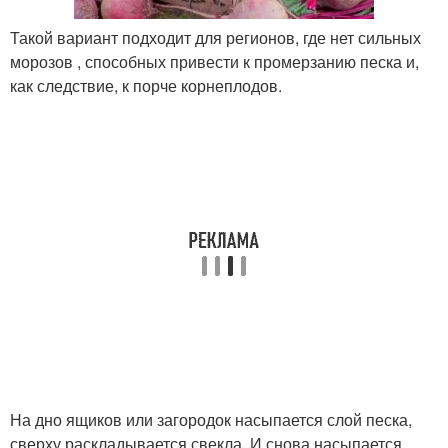
Такой вариант подходит для регионов, где нет сильных
морозов , способных привести к промерзанию песка и,
как следствие, к порче корнеплодов.
На дно ящиков или загородок насыпается слой песка,
сверху раскладывается свекла. И снова насыпается