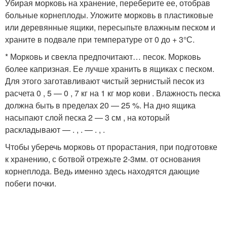
Убирая морковь на хранение, переберите ее, отобрав
больные корнеплоды. Уложите морковь в пластиковые
или деревянные ящики, пересыпьте влажным песком и
храните в подвале при температуре от 0 до + 3°С.
* Морковь и свекла предпочитают… песок. Морковь
более капризная. Ее лучше хранить в ящиках с песком.
Для этого заготавливают чистый зернистый песок из
расчета 0 , 5 — 0 , 7 кг на 1 кг мор кови . Влажность песка
должна быть в пределах 20 — 25 %. На дно ящика
насыпают слой песка 2 — 3 см , на который
раскладывают — . , . — . , .
Чтобы уберечь морковь от прорастания, при подготовке
к хранению, с ботвой отрежьте 2-3мм. от основания
корнеплода. Ведь именно здесь находятся дающие
побеги почки.