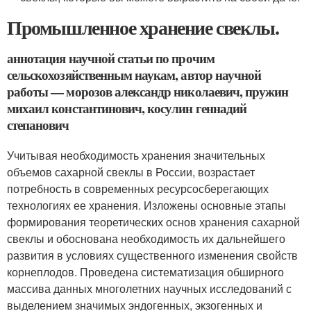
Промышленное хранение свеклы.
аннотация научной статьи по прочим
сельскохозяйственным наукам, автор научной
работы — морозов александр николаевич, пружин
михаил константинович, косулин геннадий
степанович
Учитывая необходимость хранения значительных
объемов сахарной свеклы в России, возрастает
потребность в современных ресурсосберегающих
технологиях ее хранения. Изложены основные этапы
формирования теоретических основ хранения сахарной
свеклы и обоснована необходимость их дальнейшего
развития в условиях существенного изменения свойств
корнеплодов. Проведена систематизация обширного
массива данных многолетних научных исследований с
выделением значимых эндогенных, экзогенных и