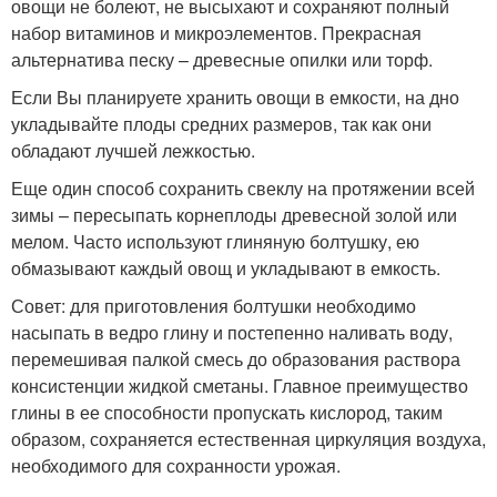
овощи не болеют, не высыхают и сохраняют полный
набор витаминов и микроэлементов. Прекрасная
альтернатива песку – древесные опилки или торф.
Если Вы планируете хранить овощи в емкости, на дно
укладывайте плоды средних размеров, так как они
обладают лучшей лежкостью.
Еще один способ сохранить свеклу на протяжении всей
зимы – пересыпать корнеплоды древесной золой или
мелом. Часто используют глиняную болтушку, ею
обмазывают каждый овощ и укладывают в емкость.
Совет: для приготовления болтушки необходимо
насыпать в ведро глину и постепенно наливать воду,
перемешивая палкой смесь до образования раствора
консистенции жидкой сметаны. Главное преимущество
глины в ее способности пропускать кислород, таким
образом, сохраняется естественная циркуляция воздуха,
необходимого для сохранности урожая.