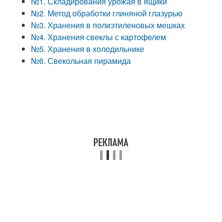
№1. Складирования урожая в ящики
№2. Метод обработки глиняной глазурью
№3. Хранения в полиэтиленовых мешках
№4. Хранения свеклы с картофелем
№5. Хранения в холодильнике
№6. Свекольная пирамида