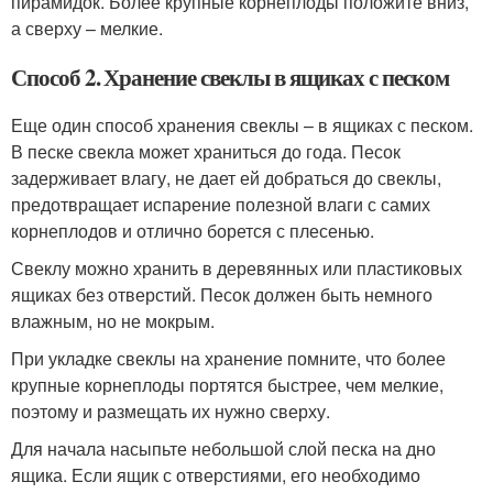
пирамидок. Более крупные корнеплоды положите вниз,
а сверху – мелкие.
Способ 2. Хранение свеклы в ящиках с песком
Еще один способ хранения свеклы – в ящиках с песком.
В песке свекла может храниться до года. Песок
задерживает влагу, не дает ей добраться до свеклы,
предотвращает испарение полезной влаги с самих
корнеплодов и отлично борется с плесенью.
Свеклу можно хранить в деревянных или пластиковых
ящиках без отверстий. Песок должен быть немного
влажным, но не мокрым.
При укладке свеклы на хранение помните, что более
крупные корнеплоды портятся быстрее, чем мелкие,
поэтому и размещать их нужно сверху.
Для начала насыпьте небольшой слой песка на дно
ящика. Если ящик с отверстиями, его необходимо