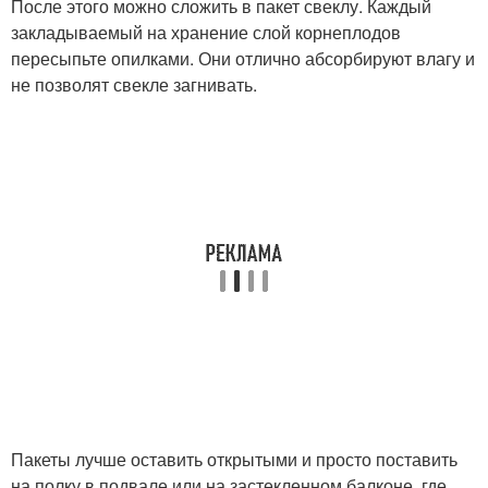
После этого можно сложить в пакет свеклу. Каждый
закладываемый на хранение слой корнеплодов
пересыпьте опилками. Они отлично абсорбируют влагу и
не позволят свекле загнивать.
Пакеты лучше оставить открытыми и просто поставить
на полку в подвале или на застекленном балконе, где