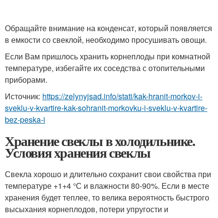
Обращайте внимание на конденсат, который появляется
в емкости со свеклой, необходимо просушивать овощи.
Если Вам пришлось хранить корнеплоды при комнатной
температуре, избегайте их соседства с отопительными
приборами.
Источник:
https://zelynyjsad.info/stati/kak-hranit-morkov-i-
sveklu-v-kvartire-kak-sohranit-morkovku-i-sveklu-v-kvartire-
bez-peska-i
Хранение свеклы в холодильнике.
Условия хранения свеклы
Свекла хорошо и длительно сохранит свои свойства при
температуре +1+4 °С и влажности 80-90%. Если в месте
хранения будет теплее, то велика вероятность быстрого
высыхания корнеплодов, потери упругости и