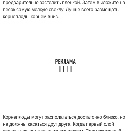
предварительно застелить пленкой. Затем выложите на
песок самую мелкую свеклу. Лучше всего размещать
корнеплоды корнем вниз.
Корнеплоды могут располагаться достаточно близко, но
не должны касаться друг друга. Когда первый слой
свеклы уложен, засыпьте его песком. Промежуточный