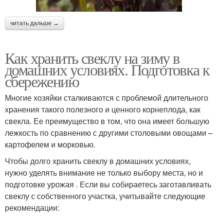
читать дальше →
Как хранить свеклу на зиму в
домашних условиях. Подготовка к
сбережению
Многие хозяйки сталкиваются с проблемой длительного
хранения такого полезного и ценного корнеплода, как
свекла. Ее преимущество в том, что она имеет большую
лежкость по сравнению с другими столовыми овощами –
картофелем и морковью.
Чтобы долго хранить свеклу в домашних условиях,
нужно уделять внимание не только выбору места, но и
подготовке урожая . Если вы собираетесь заготавливать
свеклу с собственного участка, учитывайте следующие
рекомендации: