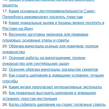
рецепты
17.
Какие основные достопримечательности Санкт-
Петербурга рекомендуют посетить туристам
18.
Какие уникальные рынки и базары можно посетить в
Ростове-на-Дону
19.
Весенняя заготовка черенков для прививки
плодовых: основные этапы и советы
20.
Обрезка винограда осенью для новичков: полное
руководство
21.
Осенние работы на винограднике: полное
руководство для сентябрьских задач
22.
Осенняя обрезка винограда: раскрытие секретов
23.
Как сушить шиповник в домашних условиях: лучшие
способы
24.
Какие музеи предлагают интерактивные экспонаты
25.
Как правильно высушить шиповник в домашних
условиях: простая инструкция
26.
Когда собирать шиповник на сушку: полезные советы