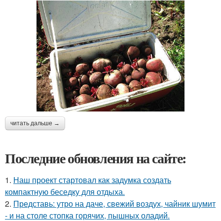
читать дальше →
Последние обновления на сайте:
1.
Наш проект стартовал как задумка создать
компактную беседку для отдыха.
2.
Представь: утро на даче, свежий воздух, чайник шумит
- и на столе стопка горячих, пышных оладий.