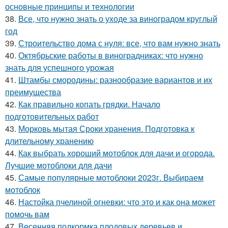
основные принципы и технологии
38.
Все, что нужно знать о уходе за виноградом круглый
год
39.
Строительство дома с нуля: все, что вам нужно знать
40.
Октябрьские работы в виноградниках: что нужно
знать для успешного урожая
41.
Штамбы смородины: разнообразие вариантов и их
преимущества
42.
Как правильно копать грядки. Начало
подготовительных работ
43.
Морковь мытая Сроки хранения. Подготовка к
длительному хранению
44.
Как выбрать хороший мотоблок для дачи и огорода.
Лучшие мотоблоки для дачи
45.
Самые популярные мотоблоки 2023г. Выбираем
мотоблок
46.
Настойка пчелиной огневки: что это и как она может
помочь вам
47.
Весенняя подкормка плодовых деревьев и