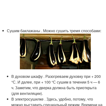
Сушим баклажаны . Можно сушить тремя способами:
В духовом шкафу . Разогреваем духовку при + 200
°С. И далее, при + 100 °С сушим в течении 5 ч — 6
ч. Заметим, что дверка должна быть приоткрыта
(для вентиляции).
В электросушилке . Здесь, удобно, потому, что
можно выставить специальный режим. Времени на