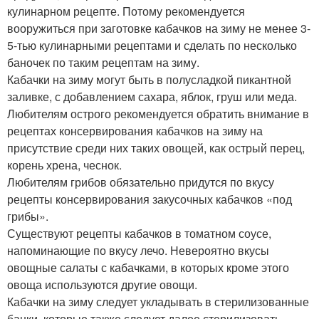
кулинарном рецепте. Потому рекомендуется
вооружиться при заготовке кабачков на зиму не менее 3-
5-тью кулинарными рецептами и сделать по несколько
баночек по таким рецептам на зиму.
Кабачки на зиму могут быть в полусладкой пикантной
заливке, с добавлением сахара, яблок, груш или меда.
Любителям острого рекомендуется обратить внимание в
рецептах консервирования кабачков на зиму на
присутствие среди них таких овощей, как острый перец,
корень хрена, чеснок.
Любителям грибов обязательно придутся по вкусу
рецепты консервирования закусочных кабачков «под
грибы».
Существуют рецепты кабачков в томатном соусе,
напоминающие по вкусу лечо. Невероятно вкусы
овощные салаты с кабачками, в которых кроме этого
овоща используются другие овощи.
Кабачки на зиму следует укладывать в стерилизованные
банки, которые также следует далее стерилизовать