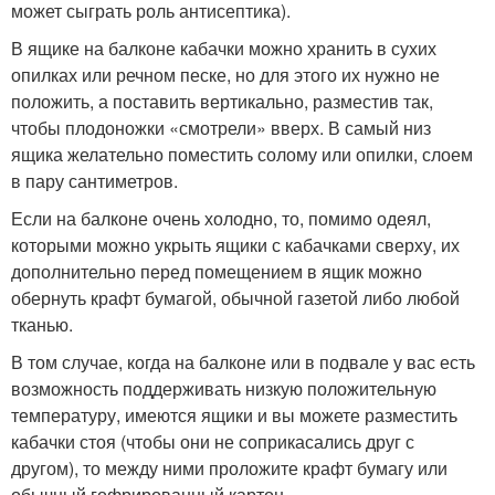
может сыграть роль антисептика).
В ящике на балконе кабачки можно хранить в сухих
опилках или речном песке, но для этого их нужно не
положить, а поставить вертикально, разместив так,
чтобы плодоножки «смотрели» вверх. В самый низ
ящика желательно поместить солому или опилки, слоем
в пару сантиметров.
Если на балконе очень холодно, то, помимо одеял,
которыми можно укрыть ящики с кабачками сверху, их
дополнительно перед помещением в ящик можно
обернуть крафт бумагой, обычной газетой либо любой
тканью.
В том случае, когда на балконе или в подвале у вас есть
возможность поддерживать низкую положительную
температуру, имеются ящики и вы можете разместить
кабачки стоя (чтобы они не соприкасались друг с
другом), то между ними проложите крафт бумагу или
обычный гофрированный картон.