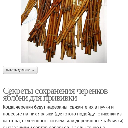
читать дальше →
Секреты сохранения черенков
яблони для прививки
Когда черенки будут нарезаны, свяжите их в пучки и
повесьте на них ярлыки (для этого подойдут этикетки из
картона, оклеенного скотчем, или деревянные таблички)
с названиями сортов деревьев. Так вы точно не