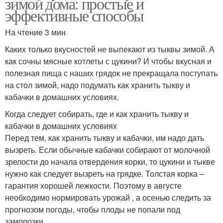
зимой дома: простые и
эффективные способы
На чтение 3 мин
Каких только вкусностей не выпекают из тыквы зимой. А
как сочны мясные котлеты с цукини? И чтобы вкусная и
полезная пища с наших грядок не прекращала поступать
на стол зимой, надо подумать как хранить тыкву и
кабачки в домашних условиях.
Когда следует собирать, где и как хранить тыкву и
кабачки в домашних условиях
Перед тем, как хранить тыкву и кабачки, им надо дать
вызреть. Если обычные кабачки собирают от молочной
зрелости до начала отвердения корки, то цукини и тыкве
нужно как следует вызреть на грядке. Толстая корка –
гарантия хорошей лежкости. Поэтому в августе
необходимо нормировать урожай , а осенью следить за
прогнозом погоды, чтобы плоды не попали под
заморозки.