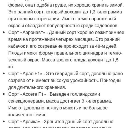
форме, она подобна груше, их хорошо хранить зимой.
Это ранний сорт, который доходит до 1,3 килограмма
при полном созревании. Имеют темно-оранжевый
окрас и обладают популярностью среди садоводов.
Сорт «Аэронавт» . Данный сорт хорошо лежит зимнее
время на протяжении четырех месяцев. Это ранний
кабачок и его созревание происходит за 48-м дней.
Плоды имеют форму правильного цилиндра и темно-
зеленый окрас. Масса зрелого плода доходит до 1,5
кн.
Сорт «Арал F1» . Это гибридный сорт, довольно рано
созревают и имеют высокую урожайность. Пригодны
для длительного хранения.
Сорт «Ассете F1» . Выведен голландскими
селекционерами, масса достигает 3 килограмма.
Имеют довольно нежную мякоть и не большое
количество семян
Сорт «Арлика» . Хрянится данный сорт довольно