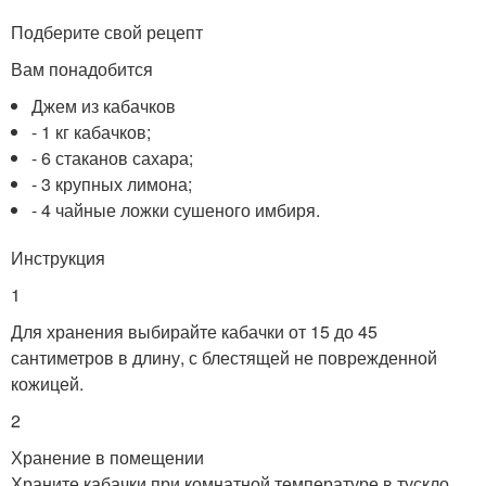
Подберите свой рецепт
Вам понадобится
Джем из кабачков
- 1 кг кабачков;
- 6 стаканов сахара;
- 3 крупных лимона;
- 4 чайные ложки сушеного имбиря.
Инструкция
1
Для хранения выбирайте кабачки от 15 до 45
сантиметров в длину, с блестящей не поврежденной
кожицей.
2
Хранение в помещении
Храните кабачки при комнатной температуре в тускло