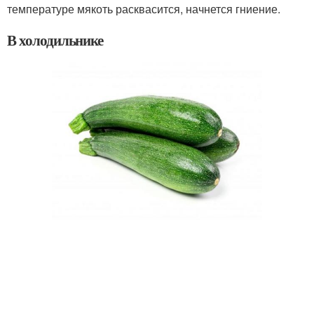
температуре мякоть расквасится, начнется гниение.
В холодильнике