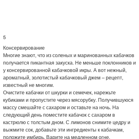
5
Консервирование
Многие знают, что из соленых и маринованных кабачков
получается пикантная закуска. Не меньше поклонников и
у консервированной кабачковой икры. А вот нежный,
ароматный, золотистый кабачковый джем – рецепт,
известный не многим.
Очистите кабачки от шкурки и семечек, нарежьте
кубиками и пропустите через мясорубку. Получившуюся
массу смешайте с сахаром и оставьте на ночь. На
следующий день поместите кабачок с сахаром в
кастрюлю с толстым дном. С лимонов снимите цедру и
выжмите сок, добавьте эти ингредиенты к кабачкам,
положите имбирь. Варите на медленном огне,