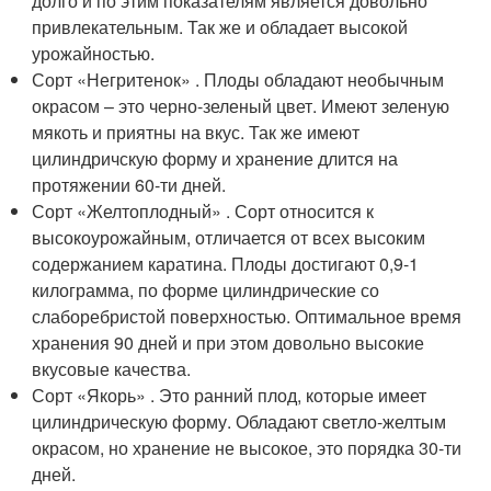
долго и по этим показателям является довольно
привлекательным. Так же и обладает высокой
урожайностью.
Сорт «Негритенок» . Плоды обладают необычным
окрасом – это черно-зеленый цвет. Имеют зеленую
мякоть и приятны на вкус. Так же имеют
цилиндричскую форму и хранение длится на
протяжении 60-ти дней.
Сорт «Желтоплодный» . Сорт относится к
высокоурожайным, отличается от всех высоким
содержанием каратина. Плоды достигают 0,9-1
килограмма, по форме цилиндрические со
слаборебристой поверхностью. Оптимальное время
хранения 90 дней и при этом довольно высокие
вкусовые качества.
Сорт «Якорь» . Это ранний плод, которые имеет
цилиндрическую форму. Обладают светло-желтым
окрасом, но хранение не высокое, это порядка 30-ти
дней.