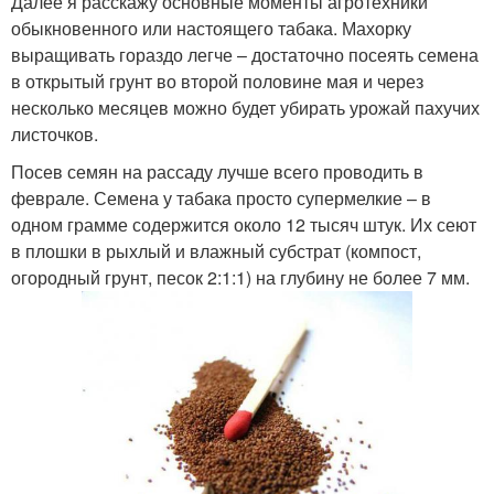
Далее я расскажу основные моменты агротехники
обыкновенного или настоящего табака. Махорку
выращивать гораздо легче – достаточно посеять семена
в открытый грунт во второй половине мая и через
несколько месяцев можно будет убирать урожай пахучих
листочков.
Посев семян на рассаду лучше всего проводить в
феврале. Семена у табака просто супермелкие – в
одном грамме содержится около 12 тысяч штук. Их сеют
в плошки в рыхлый и влажный субстрат (компост,
огородный грунт, песок 2:1:1) на глубину не более 7 мм.