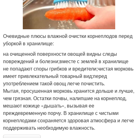
Очевидные плюсы влажной очистки корнеплодов перед
уборкой в хранилище:
на очищенной поверхности овощей видны следы
повреждений и болезни;вместе с землей в хранилище
не попадают споры грибков и вредители;чистая морковь
имеет привлекательный товарный вид;перед
употреблением такой овощ легче почистить.
Мытая, просушенная морковь хранится дольше и лучше,
чем грязная. Остатки почвы, налипшие на корнеплод,
мешают кожице «дышать», вызывая ее
преждевременную порчу. В хранилище с чистыми
корнеплодами сохраняется здоровая атмосфера и легче
поддерживать необходимую влажность.