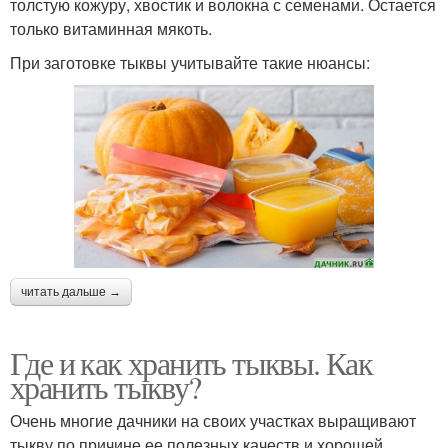
толстую кожуру, хвостик и волокна с семенами. Остается
только витаминная мякоть.
При заготовке тыквы учитывайте такие нюансы:
читать дальше →
Где и как хранить тыквы. Как
хранить тыкву?
Очень многие дачники на своих участках выращивают
тыкву по причине ее полезных качеств и хорошей