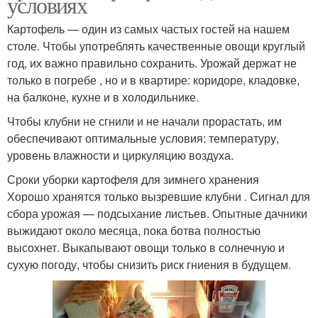
условиях
Картофель — один из самых частых гостей на нашем
столе. Чтобы употреблять качественные овощи круглый
год, их важно правильно сохранить. Урожай держат не
только в погребе , но и в квартире: коридоре, кладовке,
на балконе, кухне и в холодильнике.
Чтобы клубни не сгнили и не начали прорастать, им
обеспечивают оптимальные условия: температуру,
уровень влажности и циркуляцию воздуха.
Сроки уборки картофеля для зимнего хранения
Хорошо хранятся только вызревшие клубни . Сигнал для
сбора урожая — подсыхание листьев. Опытные дачники
выжидают около месяца, пока ботва полностью
высохнет. Выкапывают овощи только в солнечную и
сухую погоду, чтобы снизить риск гниения в будущем.