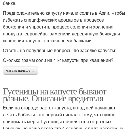
банке.
Предположительно капусту начали солить в Азии. Чтобы
избежать специфических ароматов в процессе
брожения и упростить процесс соления и хранения
продукта, европейцы заменили деревянную бочку для
квашения капусты стеклянными банками.
Ответы на популярные вопросы по засолке капусты:
Сколько грамм соли на 1 кг капусты при квашении?
читать дальше →
Гусеницы на капусте бывают
разные. Описание вредителя
Если на огороде растет капуста, и над ней начинают
летать бабочки, это первый сигнал к тому, что нужно
принимать меры. Гусеницы появляются от разных
бабочек, но чаще всего это 4 основных вида насекомых.