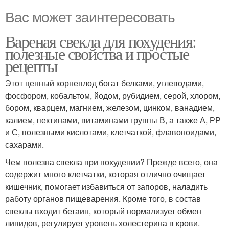
Вас может заинтересовать
Вареная свекла для похудения:
полезные свойства и простые
рецепты
Этот ценный корнеплод богат белками, углеводами,
фосфором, кобальтом, йодом, рубидием, серой, хлором,
бором, кварцем, магнием, железом, цинком, ванадием,
калием, пектинами, витаминами группы В, а также А, РР
и С, полезными кислотами, клетчаткой, флавоноидами,
сахарами.
Чем полезна свекла при похудении? Прежде всего, она
содержит много клетчатки, которая отлично очищает
кишечник, помогает избавиться от запоров, наладить
работу органов пищеварения. Кроме того, в состав
свеклы входит бетаин, который нормализует обмен
липидов, регулирует уровень холестерина в крови.