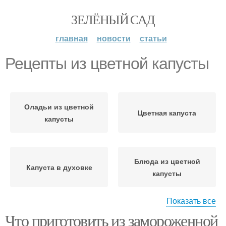
ЗЕЛЁНЫЙ САД
главная
новости
статьи
Рецепты из цветной капусты
Оладьи из цветной
Цветная капуста
капусты
Блюда из цветной
Капуста в духовке
капусты
Показать все
Что приготовить из замороженной
Пюре из цветной
Диетические рецепты