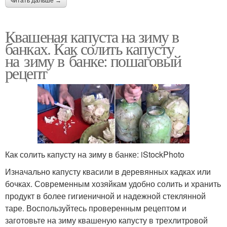
читать дальше →
Квашеная капуста на зиму в
банках. Как солить капусту
на зиму в банке: пошаговый
рецепт
Как солить капусту на зиму в банке: iStockPhoto
Изначально капусту квасили в деревянных кадках или
бочках. Современным хозяйкам удобно солить и хранить
продукт в более гигиеничной и надежной стеклянной
таре. Воспользуйтесь проверенным рецептом и
заготовьте на зиму квашеную капусту в трехлитровой