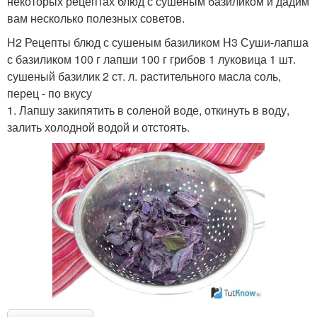
некоторых рецептах блюд с сушеным базиликом и дадим
вам несколько полезных советов.
H2 Рецепты блюд с сушеным базиликом H3 Суши-лапша
с базиликом 100 г лапши 100 г грибов 1 луковица 1 шт.
сушеный базилик 2 ст. л. растительного масла соль,
перец - по вкусу
1. Лапшу закипятить в соленой воде, откинуть в воду,
залить холодной водой и отстоять.