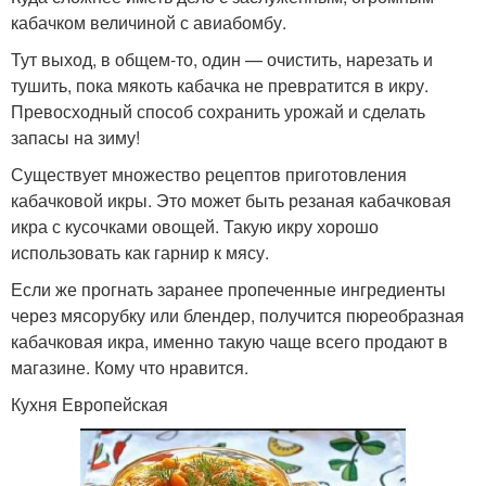
кабачком величиной с авиабомбу.
Тут выход, в общем-то, один — очистить, нарезать и
тушить, пока мякоть кабачка не превратится в икру.
Превосходный способ сохранить урожай и сделать
запасы на зиму!
Существует множество рецептов приготовления
кабачковой икры. Это может быть резаная кабачковая
икра с кусочками овощей. Такую икру хорошо
использовать как гарнир к мясу.
Если же прогнать заранее пропеченные ингредиенты
через мясорубку или блендер, получится пюреобразная
кабачковая икра, именно такую чаще всего продают в
магазине. Кому что нравится.
Кухня Европейская