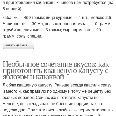
я приготовления кабачковых чипсов нам потребуется (на
5 порций):
кабачки — 450 грамм; яйца куриные — 1 шт.; молоко 2.5
% жирности — 30 мл; цельнозерновая мука — 10 грамм;
отруби пшеничные — 5 грамм; сыр пармезан — 20
грамм; соль, специи.
читать дальше →
Необычное сочетание вкусов: как
приготовить квашеную капусту с
яблоком и клюквой
Люблю квашеную капусту. Раньше всегда квасили сразу
и много и, как правило по одному и тому же рецепту без
особых добавок. Сейчас же я готовлю капусты не
меньше, но закладываю не большие порции, так на
неделю-две. При этом очень люблю экспериментировать
со вкусом и вот недавно открыла очень шикарный