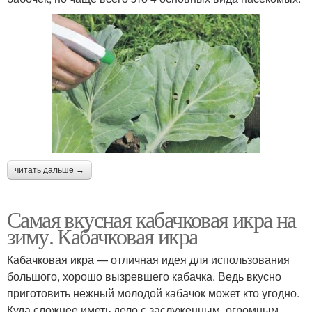
читать дальше →
Самая вкусная кабачковая икра на
зиму. Кабачковая икра
Кабачковая икра — отличная идея для использования
большого, хорошо вызревшего кабачка. Ведь вкусно
приготовить нежный молодой кабачок может кто угодно.
Куда сложнее иметь дело с заслуженным, огромным