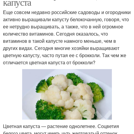
капуста
Еще совсем недавно российские садоводы и огородники
активно выращивали капусту белокочанную, говоря, что
ее нетрудно выращивать, а также, что в ней огромное
количество витаминов. Сегодня оказалось, что
витаминов в такой капусте намного меньше, чем в
других видах. Сегодня многие хозяйки выращивают
цветную капусту, часто путая ее с брокколи. Так чем же
отличается цветная капуста от брокколи?
Цветная капуста — растение однолетнее. Соцветия
белого цвета, могут иметь чуть желтоватый оттенок,