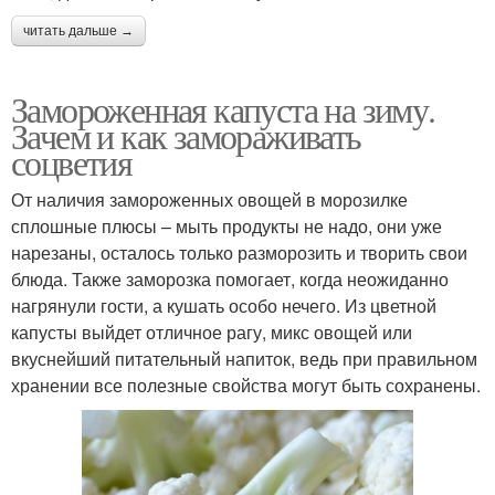
читать дальше →
Замороженная капуста на зиму.
Зачем и как замораживать
соцветия
От наличия замороженных овощей в морозилке
сплошные плюсы – мыть продукты не надо, они уже
нарезаны, осталось только разморозить и творить свои
блюда. Также заморозка помогает, когда неожиданно
нагрянули гости, а кушать особо нечего. Из цветной
капусты выйдет отличное рагу, микс овощей или
вкуснейший питательный напиток, ведь при правильном
хранении все полезные свойства могут быть сохранены.