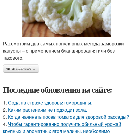
Рассмотрим два самых популярных метода заморозки
капусты – с применением бланширования или без
такового.
читать дальше →
Последние обновления на сайте:
1.
Сода на страже здоровья смородины.
2.
Каким растениям не подходит зола.
3.
Когда начинать посев томатов для здоровой рассады?
4.
Чтобы гарантированно получить обильный урожай
крупных и ароматных ягод малины, необходимо