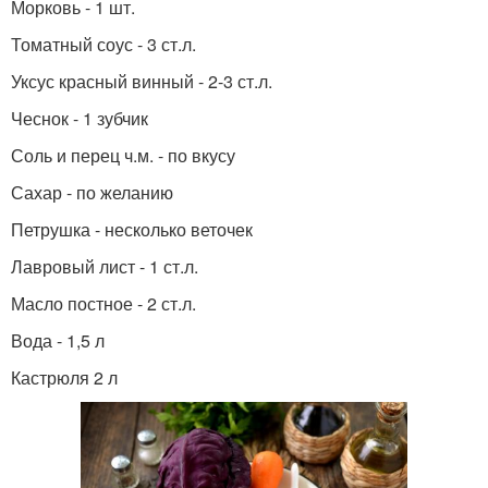
Морковь - 1 шт.
Томатный соус - 3 ст.л.
Уксус красный винный - 2-3 ст.л.
Чеснок - 1 зубчик
Соль и перец ч.м. - по вкусу
Сахар - по желанию
Петрушка - несколько веточек
Лавровый лист - 1 ст.л.
Масло постное - 2 ст.л.
Вода - 1,5 л
Кастрюля 2 л