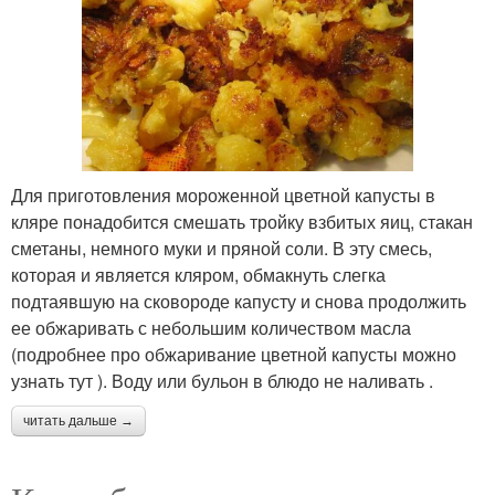
Для приготовления мороженной цветной капусты в
кляре понадобится смешать тройку взбитых яиц, стакан
сметаны, немного муки и пряной соли. В эту смесь,
которая и является кляром, обмакнуть слегка
подтаявшую на сковороде капусту и снова продолжить
ее обжаривать с небольшим количеством масла
(подробнее про обжаривание цветной капусты можно
узнать тут ). Воду или бульон в блюдо не наливать .
читать дальше →