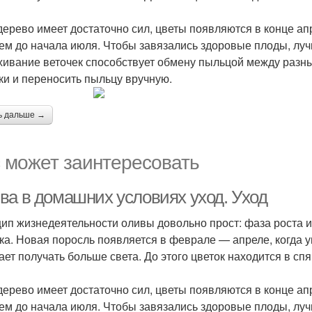
дерево имеет достаточно сил, цветы появляются в конце ап
ем до начала июля. Чтобы завязались здоровые плоды, лу
хивание веточек способствует обмену пыльцой между разн
ки и переносить пыльцу вручную.
ь дальше →
 может заинтересовать
ва в домашних условиях уход. Уход
ип жизнедеятельности оливы довольно прост: фаза роста и
ка. Новая поросль появляется в феврале — апреле, когда у
ает получать больше света. До этого цветок находится в сп
дерево имеет достаточно сил, цветы появляются в конце ап
ем до начала июля. Чтобы завязались здоровые плоды, лу