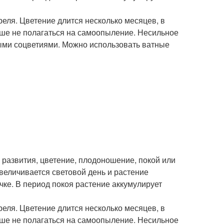
реля. Цветение длится несколько месяцев, в
чше не полагаться на самоопыление. Несильное
ыми соцветиями. Можно использовать ватные
 развития, цветение, плодоношение, покой или
величивается световой день и растение
ячке. В период покоя растение аккумулирует
реля. Цветение длится несколько месяцев, в
чше не полагаться на самоопыление. Несильное