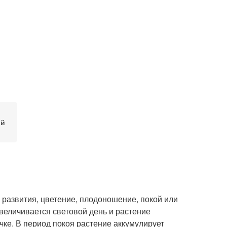
ой
 развития, цветение, плодоношение, покой или
величивается световой день и растение
ячке. В период покоя растение аккумулирует