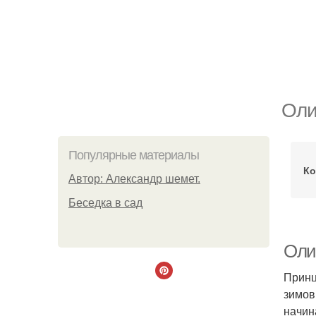
Оли
Популярные материалы
Ко
Автор: Александр шемет.
Беседка в сад
Оли
Принц
зимов
начин