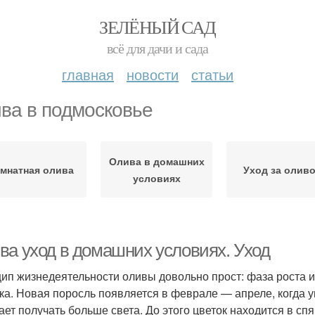
ЗЕЛЁНЫЙ САД
всё для дачи и сада
главная
новости
статьи
ва в подмосковье
Олива в домашних
мнатная олива
Уход за олив
условиях
ва уход в домашних условиях. Уход
ип жизнедеятельности оливы довольно прост: фаза роста и
ка. Новая поросль появляется в феврале — апреле, когда у
ает получать больше света. До этого цветок находится в сп