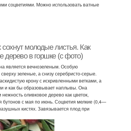
ыми соцветиями. Можно использовать ватные
 сохнут молодые листья. Как
е дерево в горшке (с фото)
на является вечнозеленым. Особую
 сверху зеленые, а снизу серебристо-серые.
скидистую крону с искривленными ветками, а
ми и как бы образовывает наплывы. Она
и нежность оливковое дерево как цветок,
 бутонов с мая по июнь. Соцветия мелкие (0,4—
 пазушных кистях. Завязывается плод при