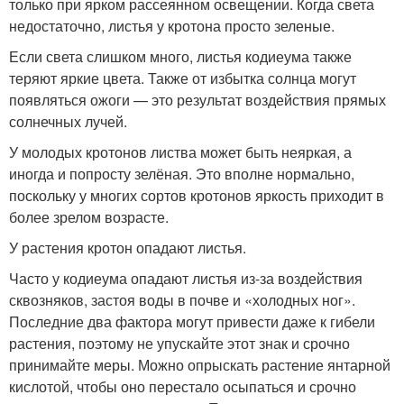
только при ярком рассеянном освещении. Когда света
недостаточно, листья у кротона просто зеленые.
Если света слишком много, листья кодиеума также
теряют яркие цвета. Также от избытка солнца могут
появляться ожоги — это результат воздействия прямых
солнечных лучей.
У молодых кротонов листва может быть неяркая, а
иногда и попросту зелёная. Это вполне нормально,
поскольку у многих сортов кротонов яркость приходит в
более зрелом возрасте.
У растения кротон опадают листья.
Часто у кодиеума опадают листья из-за воздействия
сквозняков, застоя воды в почве и «холодных ног».
Последние два фактора могут привести даже к гибели
растения, поэтому не упускайте этот знак и срочно
принимайте меры. Можно опрыскать растение янтарной
кислотой, чтобы оно перестало осыпаться и срочно