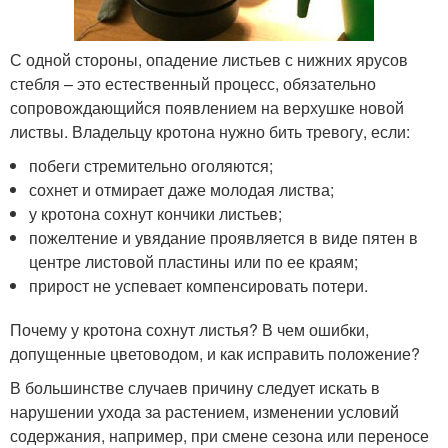
С одной стороны, опадение листьев с нижних ярусов
стебля – это естественный процесс, обязательно
сопровождающийся появлением на верхушке новой
листвы. Владельцу кротона нужно бить тревогу, если:
побеги стремительно оголяются;
сохнет и отмирает даже молодая листва;
у кротона сохнут кончики листьев;
пожелтение и увядание проявляется в виде пятен в
центре листовой пластины или по ее краям;
прирост не успевает компенсировать потери.
Почему у кротона сохнут листья? В чем ошибки,
допущенные цветоводом, и как исправить положение?
В большинстве случаев причину следует искать в
нарушении ухода за растением, изменении условий
содержания, например, при смене сезона или переносе