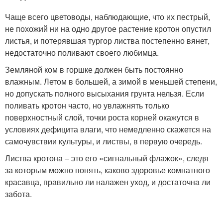
Чаще всего цветоводы, наблюдающие, что их пестрый,
не похожий ни на одно другое растение кротон опустил
листья, и потерявшая тургор листва постепенно вянет,
недостаточно поливают своего любимца.
Земляной ком в горшке должен быть постоянно
влажным. Летом в большей, а зимой в меньшей степени,
но допускать полного высыхания грунта нельзя. Если
поливать кротон часто, но увлажнять только
поверхностный слой, точки роста корней окажутся в
условиях дефицита влаги, что немедленно скажется на
самочувствии культуры, и листвы, в первую очередь.
Листва кротона – это его «сигнальный флажок», следя
за которым можно понять, каково здоровье комнатного
красавца, правильно ли налажен уход, и достаточна ли
забота.