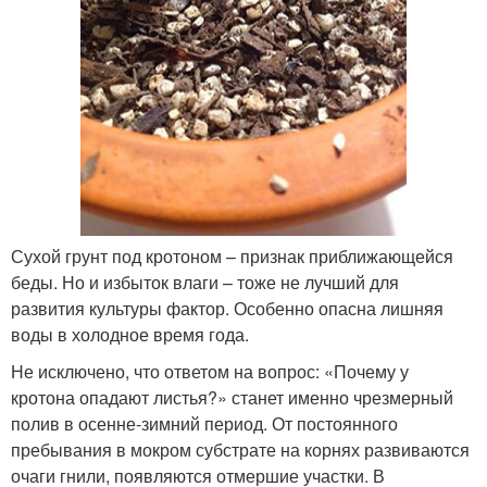
Сухой грунт под кротоном – признак приближающейся
беды. Но и избыток влаги – тоже не лучший для
развития культуры фактор. Особенно опасна лишняя
воды в холодное время года.
Не исключено, что ответом на вопрос: «Почему у
кротона опадают листья?» станет именно чрезмерный
полив в осенне-зимний период. От постоянного
пребывания в мокром субстрате на корнях развиваются
очаги гнили, появляются отмершие участки. В