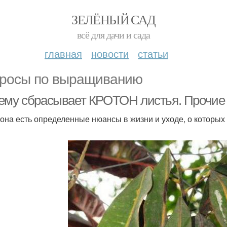
ЗЕЛЁНЫЙ САД
всё для дачи и сада
главная
новости
статьи
росы по выращиванию
ему сбрасывает КРОТОН листья. Прочие
тона есть определенные нюансы в жизни и уходе, о которых 