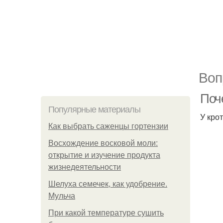
Воп
Поч
Популярные материалы
У кро
Как выбрать саженцы гортензии
Восхождение восковой моли:
открытие и изучение продукта
жизнедеятельности
Шелуха семечек, как удобрение.
Мульча
При какой температуре сушить