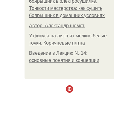
боярышник в электросушилке.
Тонкости мастерства: как сушить
боярышник в домашних условиях
Автор: Александр шемет.
У фикуса на листьях мелкие белые
точки. Коричневые пятна
Введение в Лекцию № 14:
основные понятия и концепции