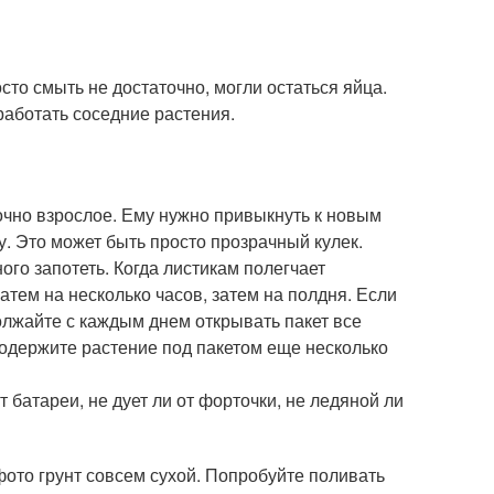
сто смыть не достаточно, могли остаться яйца.
аботать соседние растения.
очно взрослое. Ему нужно привыкнуть к новым
у. Это может быть просто прозрачный кулек.
ого запотеть. Когда листикам полегчает
атем на несколько часов, затем на полдня. Если
должайте с каждым днем открывать пакет все
подержите растение под пакетом еще несколько
 батареи, не дует ли от форточки, не ледяной ли
фото грунт совсем сухой. Попробуйте поливать