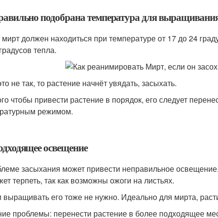
правильно подобрана температура для выращивани
 мирт должен находиться при температуре от 17 до 24 град
 градусов тепла.
то не так, то растение начнёт увядать, засыхать.
ого чтобы привести растение в порядок, его следует перене
ратурным режимом.
подходящее освещение
блеме засыхания может привести неправильное освещение.
жет терпеть, так как возможны ожоги на листьях.
и выращивать его тоже не нужно. Идеально для мирта, раст
ие проблемы: перенести растение в более подходящее мес