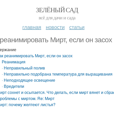
ЗЕЛЁНЫЙ САД
всё для дачи и сада
главная
новости
статьи
 реанимировать Мирт, если он засох
ержание
ак реанимировать Мирт, если он засох
Реанимация
· Неправильный полив
· Неправильно подобрана температура для выращивания
· Неподходящее освещение
· Вредители
ирт сохнет и осыпается. Что делать, если мирт вянет и сбр
роблемы с миртом. Re: Мирт
ирт: почему желтеют листья?