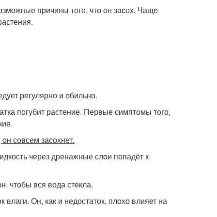
возможные причины того, что он засох. Чаще
растения.
дует регулярно и обильно.
ватка погубит растение. Первые симптомы того,
ние.
 он совсем засохнет.
Жидкость через дренажные слои попадёт к
н, чтобы вся вода стекла.
влаги. Он, как и недостаток, плохо влияет на