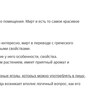
о помещения. Мирт и есть то самое красивое
интересно, мирт в переводе с греческого
зными свойствами.
е у него особенности, свойства.
ым растением, имеет приятный аромат и
ёрные ягоды, которых можно употреблять в пищу.
да возникает вполне логичный вопрос, как его