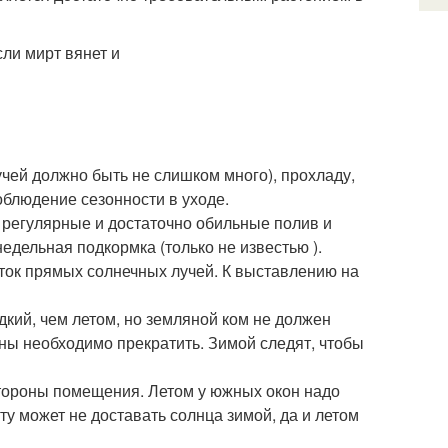
чей должно быть не слишком много), прохладу,
облюдение сезонности в уходе.
 регулярные и достаточно обильные полив и
недельная подкормка (только не известью ).
ток прямых солнечных лучей. К выставлению на
кий, чем летом, но земляной ком не должен
ны необходимо прекратить. Зимой следят, чтобы
стороны помещения. Летом у южных окон надо
ту может не доставать солнца зимой, да и летом