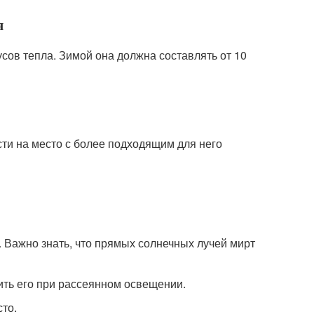
я
усов тепла. Зимой она должна составлять от 10
сти на место с более подходящим для него
 Важно знать, что прямых солнечных лучей мирт
ить его при рассеянном освещении.
то.