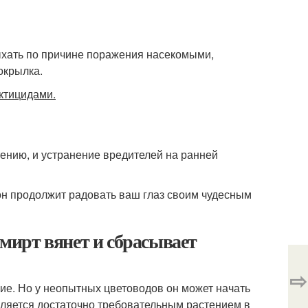
ыхать по причине поражения насекомыми,
окрылка.
ктицидами.
ению, и устранение вредителей на ранней
он продолжит радовать ваш глаз своим чудесным
 мирт вянет и сбрасывает
⇨
ие. Но у неопытных цветоводов он может начать
является достаточно требовательным растением в