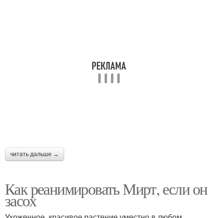
читать дальше →
Как реанимировать Мирт, если он
засох
Ухоженное, красивое растение уместно в любом