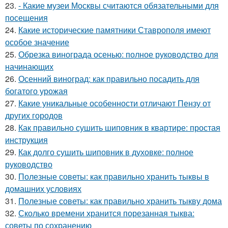
23.
- Какие музеи Москвы считаются обязательными для
посещения
24.
Какие исторические памятники Ставрополя имеют
особое значение
25.
Обрезка винограда осенью: полное руководство для
начинающих
26.
Осенний виноград: как правильно посадить для
богатого урожая
27.
Какие уникальные особенности отличают Пензу от
других городов
28.
Как правильно сушить шиповник в квартире: простая
инструкция
29.
Как долго сушить шиповник в духовке: полное
руководство
30.
Полезные советы: как правильно хранить тыквы в
домашних условиях
31.
Полезные советы: как правильно хранить тыкву дома
32.
Сколько времени хранится порезанная тыква:
советы по сохранению