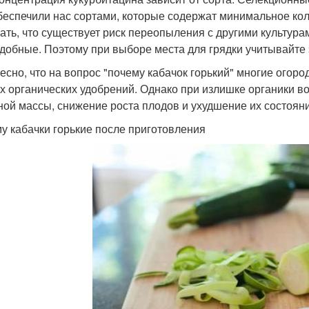
обеспечили нас сортами, которые содержат минимальное кол
ать, что существует риск переопыления с другими культура
добные. Поэтому при выборе места для грядки учитывайте 
есно, что на вопрос "почему кабачок горький" многие огород
х органических удобрений. Однако при излишке органики во
ной массы, снижение роста плодов и ухудшение их состояни
у кабачки горькие после приготовления