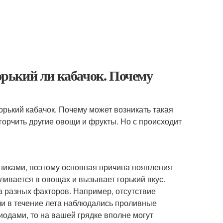
горький ли кабачок. Почему
горький кабачок. Почему может возникать такая
горчить другие овощи и фрукты. Но с происходит
никами, поэтому основная причина появления
пливается в овощах и вызывает горький вкус.
а разных факторов. Например, отсутствие
ли в течение лета наблюдались проливные
одами, то на вашей грядке вполне могут