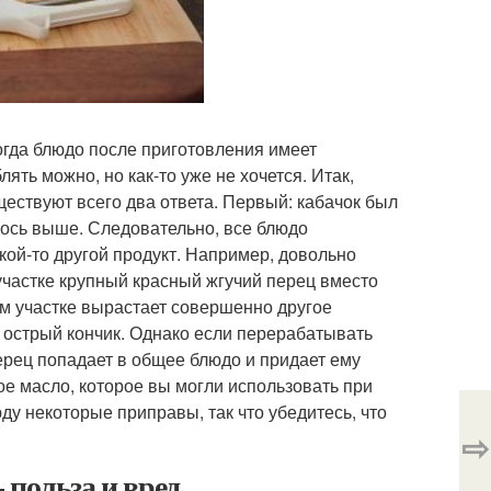
огда блюдо после приготовления имеет
ять можно, но как-то уже не хочется. Итак,
ществуют всего два ответа. Первый: кабачок был
лось выше. Следовательно, все блюдо
акой-то другой продукт. Например, довольно
участке крупный красный жгучий перец вместо
шем участке вырастает совершенно другое
 острый кончик. Однако если перерабатывать
перец попадает в общее блюдо и придает ему
ное масло, которое вы могли использовать при
у некоторые приправы, так что убедитесь, что
⇨
 польза и вред