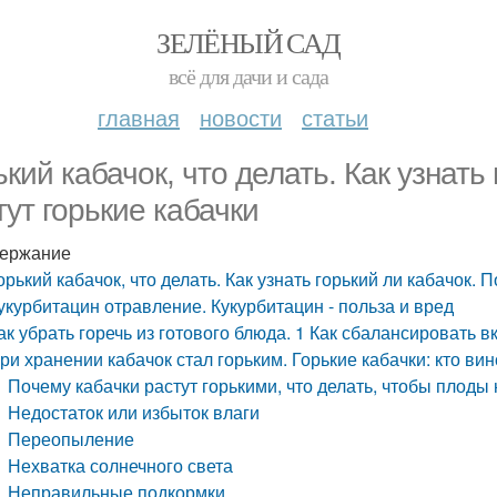
ЗЕЛЁНЫЙ САД
всё для дачи и сада
главная
новости
статьи
ький кабачок, что делать. Как узнать
тут горькие кабачки
ержание
орький кабачок, что делать. Как узнать горький ли кабачок. 
укурбитацин отравление. Кукурбитацин - польза и вред
ак убрать горечь из готового блюда. 1 Как сбалансировать в
ри хранении кабачок стал горьким. Горькие кабачки: кто вин
Почему кабачки растут горькими, что делать, чтобы плоды 
Недостаток или избыток влаги
Переопыление
Нехватка солнечного света
Неправильные подкормки