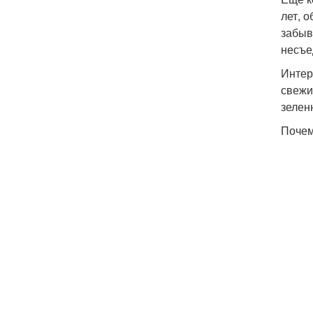
лет, 
забыв
несъе
Интер
свежи
зелен
Почем