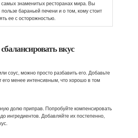
в самых знаменитых ресторанах мира. Вы
о пользе бараньей печени и о том, кому стоит
ять ее с осторожностью.
к сбалансировать вкус
ли соус, можно просто разбавить его. Добавьте
т его менее интенсивным, что хорошо в том
ьную долю приправ. Попробуйте компенсировать
юдо ингредиентов. Добавляйте их постепенно,
кус.