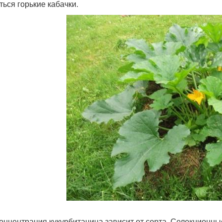
ться горькие кабачки.
онцентрация кукурбитацина зависит от сорта. Селекционн