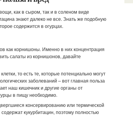
ощи, как в сыром, так и в соленом виде
тацина знают далеко не все. Знать же подобную
торое содержится в огурцах.
ов как корнишоны. Именно в них концентрация
овить салаты из корнишонов, давайте
летки, то есть те, которые потенциально могут
ологических заболеваний – вот главная польза
ает наш кишечник и другие органы от
гурцы в пищу необходимо.
двергшиеся консервированию или термической
 содержат кукурбитацин, поэтому полностью