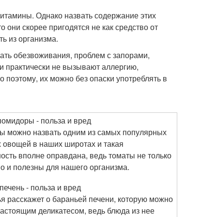
витамины. Однако назвать содержание этих
о они скорее пригодятся не как средство от
ь из организма.
ать обезвоживания, проблем с запорами,
ни практически не вызывают аллергию,
 поэтому, их можно без опаски употреблять в
омидоры - польза и вред
 можно назвать одним из самых популярных
 овощей в наших широтах и такая
ость вполне оправдана, ведь томаты не только
но и полезны для нашего организма.
печень - польза и вред
ья расскажет о бараньей печени, которую можно
настоящим деликатесом, ведь блюда из нее