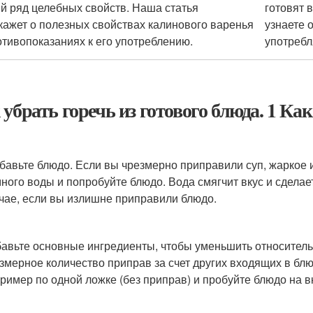
й ряд целебных свойств. Наша статья
готовят 
кажет о полезных свойствах калинового варенья
узнаете 
отивопоказаниях к его употреблению.
употребл
 убрать горечь из готового блюда. 1 Ка
бавьте блюдо. Если вы чрезмерно приправили суп, жаркое и
ного воды и попробуйте блюдо. Вода смягчит вкус и сделае
чае, если вы излишне приправили блюдо.
авьте основные ингредиенты, чтобы уменьшить относител
змерное количество приправ за счет других входящих в бл
ример по одной ложке (без приправ) и пробуйте блюдо на в