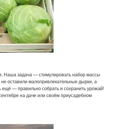
ся. Наша задача — стимулировать набор массы
и не оставили малопривлекательные дырки, а
А ещё — правильно собрать и сохранить урожай!
в сентябре на даче или своём приусадебном