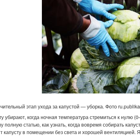
чительный этап ухода за капустой — уборка. Фото ru.publik
ту убирают, когда ночная температура стремиться к нулю (0
у полную статью, как узнать, когда вовремя собирать капу
т капусту в помещении без света и хорошей вентиляцией.