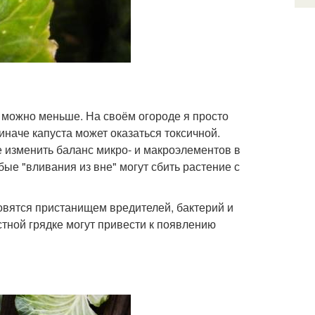
 можно меньше. На своём огороде я просто
иначе капуста может оказаться токсичной.
 изменить баланс микро- и макроэлементов в
бые "вливания из вне" могут сбить растение с
овятся пристанищем вредителей, бактерий и
тной грядке могут привести к появлению