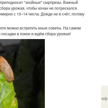
о преподносит "знойные" сюрпризы. Важный
бора урожая, чтобы кочан не потрескался.
мерно с 10–14 числа. Дожди не в счёт, потому
рнете можно встретить иные советы. На самом
ем посадки в покое и ждём сбора урожая!
⇨