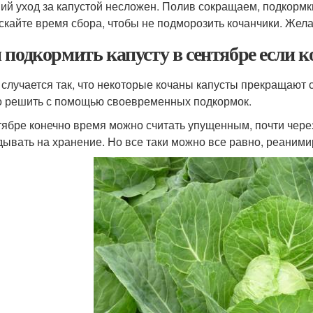
ий уход за капустой несложен. Полив сокращаем, подкормк
скайте время сбора, чтобы не подморозить кочанчики. Жела
 подкормить капусту в сентябре если 
 случается так, что некоторые кочаны капусты прекращают 
 решить с помощью своевременных подкормок.
тябре конечно время можно считать упущенным, почти чере
дывать на хранение. Но все таки можно все равно, реаними