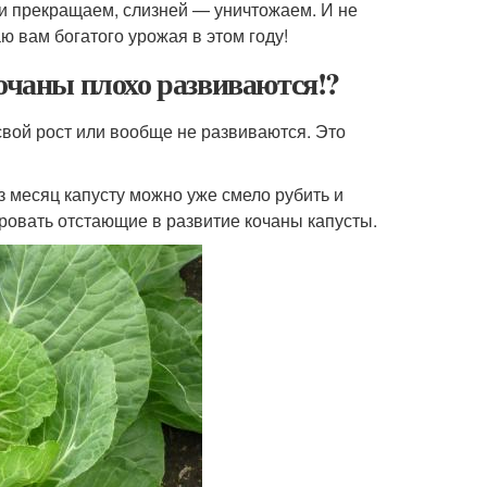
и прекращаем, слизней — уничтожаем. И не
ю вам богатого урожая в этом году!
кочаны плохо развиваются!?
свой рост или вообще не развиваются. Это
з месяц капусту можно уже смело рубить и
ровать отстающие в развитие кочаны капусты.