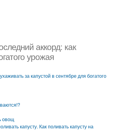
оследний аккорд: как
огатого урожая
 ухаживать за капустой в сентябре для богатого
иваются!?
ь овощ
оливать капусту. Как поливать капусту на