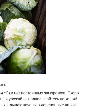
a.md
–4 °C) и нет постоянных заморозков. Скоро
стный урожай — подписывайтесь на канал!
 Я складываю кочаны в деревянные ящики.