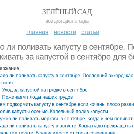
ЗЕЛЁНЫЙ САД
всё для дачи и сада
главная
новости
статьи
о ли поливать капусту в сентябре. П
живать за капустой в сентябре для б
ержание
адо ли поливать капусту в сентябре. Последний аккорд: как
рожая
Уход за капустой на грядке в сентябре
Пожинаем плоды наших трудов
ем подкормить капусту в сентябре если кочаны плохо разв
олив капусты осенью. Капельный полив капусты
ужно ли поливать морковь в сентябре. Когда и чем поливат
адо ли поливать капусту в августе. Когда надо прекращать п
ткрытом грунте. В зависимости от срока созревания