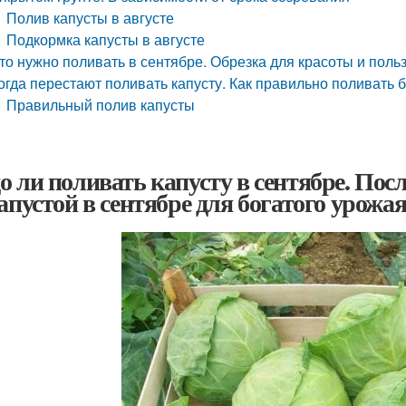
Полив капусты в августе
Подкормка капусты в августе
то нужно поливать в сентябре. Обрезка для красоты и поль
огда перестают поливать капусту. Как правильно поливать 
Правильный полив капусты
о ли поливать капусту в сентябре. Пос
капустой в сентябре для богатого урожа