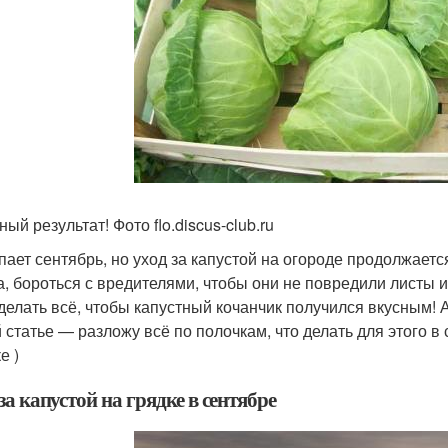
ый результат! Фото flo.discus-club.ru
пает сентябрь, но уход за капустой на огороде продолжает
а, бороться с вредителями, чтобы они не повредили листы 
делать всё, чтобы капустный кочанчик получился вкусным! 
й статье — разложу всё по полочкам, что делать для этого 
е )
за капустой на грядке в сентябре