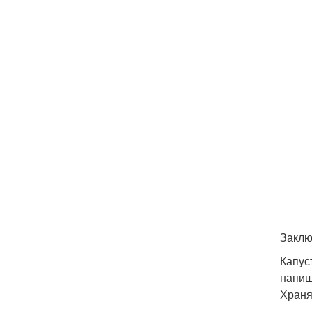
Заклю
Капус
напиш
Храня