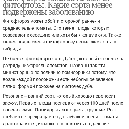
фитофторы. Какие сорта менее
подвержены заболеванию
Фитофтороз может обойти стороной ранне- и
среднеспелые томаты. Это такие, плоды которых
созревают к середине или хотя бы к концу июля. Также
менее подвержены фитофторозу невысокие сорта и
гибриды.
Не боится фитофторы сорт Дубок , который относится к
разряду низкорослых томатов. Названы так эти
миниатюрные по величине помидорчики потому, что
возле каждой плодоножки есть небольшое зеленое
пятно, формой похожее на листочек дуба.
Резонанс – ранний сорт, который хорошо переносит
засуху. Первые плоды поспевают через 100 дней после
посева семян. Помидоры алого цвета, крупные. Рост
стеблей не прекращается до глубокой осени. Томаты
долго хранятся, их можно перевозить на дальние