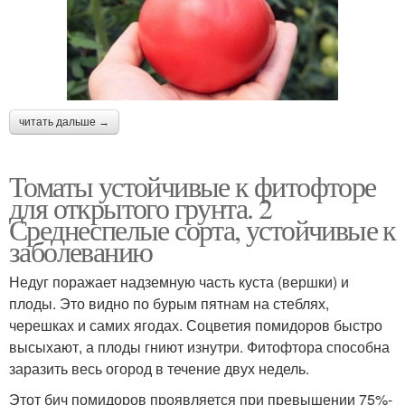
читать дальше →
Томаты устойчивые к фитофторе
для открытого грунта. 2
Среднеспелые сорта, устойчивые к
заболеванию
Недуг поражает надземную часть куста (вершки) и
плоды. Это видно по бурым пятнам на стеблях,
черешках и самих ягодах. Соцветия помидоров быстро
высыхают, а плоды гниют изнутри. Фитофтора способна
заразить весь огород в течение двух недель.
Этот бич помидоров проявляется при превышении 75%-