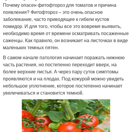
Почему опасен фитофтороз для томатов и причина
появления? Фитофтороз – это очень опасное
заболевание, часто приводящее к гибели кустов
помидор. И для того, чтобы все это вовремя выявить,
необходимо время от времени осматривать посаженные
саженцы. Как правило, он возникает на листочках в виде
маленьких темных пятен.
В самом начале патология начинает поражать нижнюю
часть растения, но постепенно переходит вверх, на
более верхние листья. А через пару суток симптомы
проявляются и на плодах. Под кожурой можно увидеть
небольшое уплотнение, которое постепенно начинает
увеличиваться и становится темной.