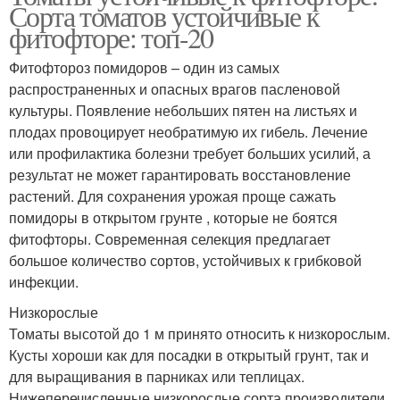
Сорта томатов устойчивые к
фитофторе: топ-20
Фитофтороз помидоров – один из самых
распространенных и опасных врагов пасленовой
культуры. Появление небольших пятен на листьях и
плодах провоцирует необратимую их гибель. Лечение
или профилактика болезни требует больших усилий, а
результат не может гарантировать восстановление
растений. Для сохранения урожая проще сажать
помидоры в открытом грунте , которые не боятся
фитофторы. Современная селекция предлагает
большое количество сортов, устойчивых к грибковой
инфекции.
Низкорослые
Томаты высотой до 1 м принято относить к низкорослым.
Кусты хороши как для посадки в открытый грунт, так и
для выращивания в парниках или теплицах.
Нижеперечисленные низкорослые сорта производители