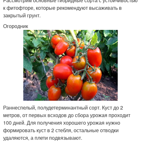
Рассмотрим основные гибридные сорта с устойчивостью
к фитофторе, которые рекомендуют высаживать в
закрытый грунт.
Огородник
Раннеспелый, полудетерминантный сорт. Куст до 2
метров, от первых всходов до сбора урожая проходит
100 дней. Для получения хорошего урожая нужно
формировать куст в 2 стебля, остальные отводки
удаляются, а плети подвязывают.