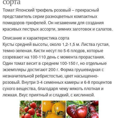
сорта
Томат Японский трюфель розовый – прекрасный
представитель серии разноцветных компактных
помидоров-трюфелей. Он незаменим для создания
красивых пестрых ассорти, зимних заготовок и салатов.
Описание и характеристика сорта
Кусты средней высоты, около 1,2-1,5 м. Листва густая,
темно-зеленая. Кисти несут по 5-6 плодов, которые
созревают на 100-110 день с момента прорастания.
Один томат весит в среднем 100-150 г, но отдельные
экземпляры достигают 200 г. Форма грушевидная с
незначительной ребристостью, цвет насыщенно-
розовый. Внутри 3-4 семенных камеры и 6-8 процентов
сухого вещества, благодаря чему мякоть плотная и
лежкая. Вкус приятный и сладкий, с кислинкой.