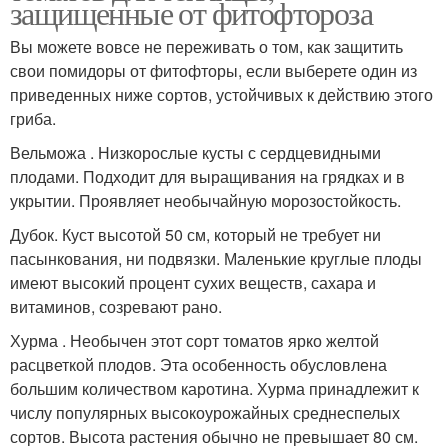
защищенные от фитофтороза
Вы можете вовсе не переживать о том, как защитить
свои помидоры от фитофторы, если выберете один из
приведенных ниже сортов, устойчивых к действию этого
гриба.
Вельможа . Низкорослые кусты с сердцевидными
плодами. Подходит для выращивания на грядках и в
укрытии. Проявляет необычайную морозостойкость.
Дубок. Куст высотой 50 см, который не требует ни
пасынкования, ни подвязки. Маленькие круглые плоды
имеют высокий процент сухих веществ, сахара и
витаминов, созревают рано.
Хурма . Необычен этот сорт томатов ярко желтой
расцветкой плодов. Эта особенность обусловлена
большим количеством каротина. Хурма принадлежит к
числу популярных высокоурожайных среднеспелых
сортов. Высота растения обычно не превышает 80 см.