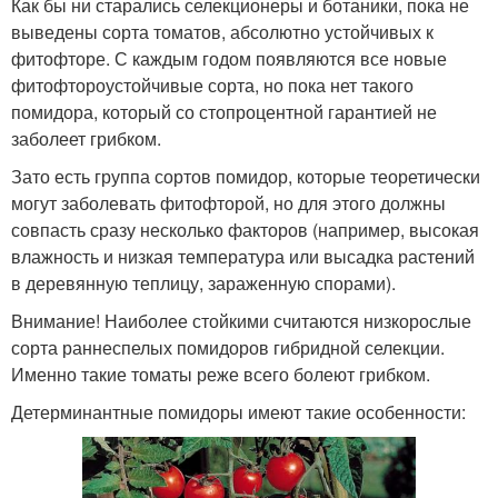
Как бы ни старались селекционеры и ботаники, пока не
выведены сорта томатов, абсолютно устойчивых к
фитофторе. С каждым годом появляются все новые
фитофтороустойчивые сорта, но пока нет такого
помидора, который со стопроцентной гарантией не
заболеет грибком.
Зато есть группа сортов помидор, которые теоретически
могут заболевать фитофторой, но для этого должны
совпасть сразу несколько факторов (например, высокая
влажность и низкая температура или высадка растений
в деревянную теплицу, зараженную спорами).
Внимание! Наиболее стойкими считаются низкорослые
сорта раннеспелых помидоров гибридной селекции.
Именно такие томаты реже всего болеют грибком.
Детерминантные помидоры имеют такие особенности: