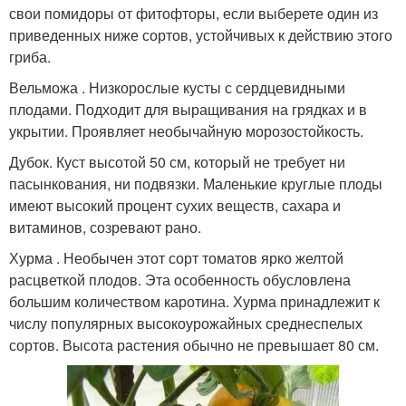
свои помидоры от фитофторы, если выберете один из
приведенных ниже сортов, устойчивых к действию этого
гриба.
Вельможа . Низкорослые кусты с сердцевидными
плодами. Подходит для выращивания на грядках и в
укрытии. Проявляет необычайную морозостойкость.
Дубок. Куст высотой 50 см, который не требует ни
пасынкования, ни подвязки. Маленькие круглые плоды
имеют высокий процент сухих веществ, сахара и
витаминов, созревают рано.
Хурма . Необычен этот сорт томатов ярко желтой
расцветкой плодов. Эта особенность обусловлена
большим количеством каротина. Хурма принадлежит к
числу популярных высокоурожайных среднеспелых
сортов. Высота растения обычно не превышает 80 см.