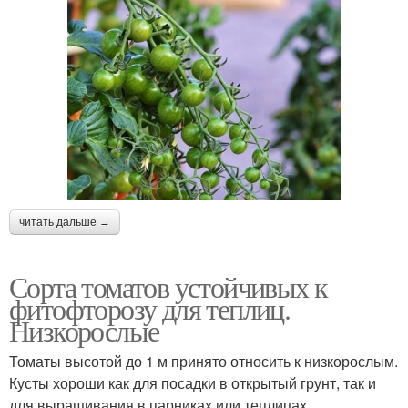
читать дальше →
Сорта томатов устойчивых к
фитофторозу для теплиц.
Низкорослые
Томаты высотой до 1 м принято относить к низкорослым.
Кусты хороши как для посадки в открытый грунт, так и
для выращивания в парниках или теплицах.