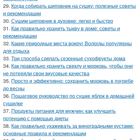
29.
Когда собирать шиповник на сушку: полезные советы
и рекомендации
30.
Сушим шиповник в духовке: легко и быстро
31.
Как правильно хранить тыкву в доме: советы и
рекомендации
32.
Какие природные места вокруг Вологды популярны
для отдыха
33.
Три способа сделать сезонные сухофрукты дома
34.
Как правильно хранить свеклу и морковь, чтобы они
не потеряли свои вкусовые качества
35.
Просто и эффективно: сохранить морковь в погребе
до весны
36.
Пошаговое руководство по сушке яблок в домашней
сушилке
37.
Продукты питания для мужчин: как улучшить
потенцию с помощью диеты
38.
Как правильно ухаживать за виноградными кустами:
основные правила и рекомендации