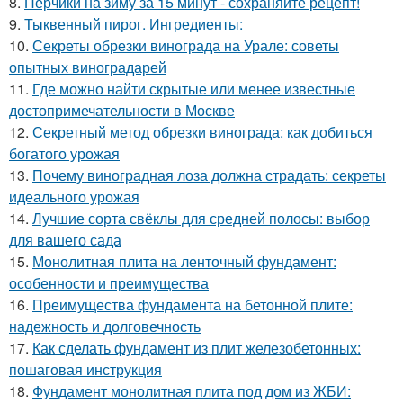
8.
Перчики на зиму за 15 минут - сохраняйте рецепт!
9.
Тыквенный пирог. Ингредиенты:
10.
Секреты обрезки винограда на Урале: советы
опытных виноградарей
11.
Где можно найти скрытые или менее известные
достопримечательности в Москве
12.
Секретный метод обрезки винограда: как добиться
богатого урожая
13.
Почему виноградная лоза должна страдать: секреты
идеального урожая
14.
Лучшие сорта свёклы для средней полосы: выбор
для вашего сада
15.
Монолитная плита на ленточный фундамент:
особенности и преимущества
16.
Преимущества фундамента на бетонной плите:
надежность и долговечность
17.
Как сделать фундамент из плит железобетонных:
пошаговая инструкция
18.
Фундамент монолитная плита под дом из ЖБИ: