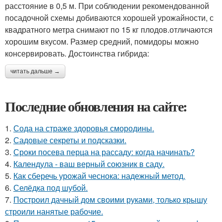
расстояние в 0,5 м. При соблюдении рекомендованной
посадочной схемы добиваются хорошей урожайности, с
квадратного метра снимают по 15 кг плодов.отличаются
хорошим вкусом. Размер средний, помидоры можно
консервировать. Достоинства гибрида:
читать дальше →
Последние обновления на сайте:
1.
Сода на страже здоровья смородины.
2.
Садовые секреты и подсказки.
3.
Сроки посева перца на рассаду: когда начинать?
4.
Календула - ваш верный союзник в саду.
5.
Как сберечь урожай чеснока: надежный метод.
6.
Селёдка под шубой.
7.
Построил дачный дом своими руками, только крышу
строили нанятые рабочие.