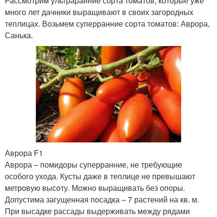
Рассмотрим ультраранние сорта томатов, которые уже
много лет дачники выращивают в своих загородных
теплицах. Возьмем суперранние сорта томатов: Аврора,
Санька.
Аврора F1
Аврора – помидоры суперранние, не требующие
особого ухода. Кусты даже в теплице не превышают
метровую высоту. Можно выращивать без опоры.
Допустима загущенная посадка – 7 растений на кв. м.
При высадке рассады выдерживать между рядами