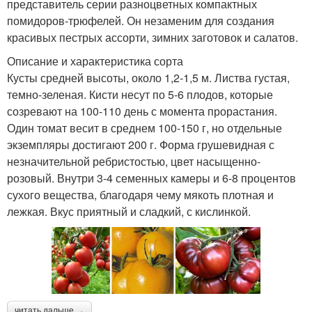
представитель серии разноцветных компактных
помидоров-трюфелей. Он незаменим для создания
красивых пестрых ассорти, зимних заготовок и салатов.
Описание и характеристика сорта
Кусты средней высоты, около 1,2-1,5 м. Листва густая,
темно-зеленая. Кисти несут по 5-6 плодов, которые
созревают на 100-110 день с момента прорастания.
Один томат весит в среднем 100-150 г, но отдельные
экземпляры достигают 200 г. Форма грушевидная с
незначительной ребристостью, цвет насыщенно-
розовый. Внутри 3-4 семенных камеры и 6-8 процентов
сухого вещества, благодаря чему мякоть плотная и
лежкая. Вкус приятный и сладкий, с кислинкой.
читать дальше →