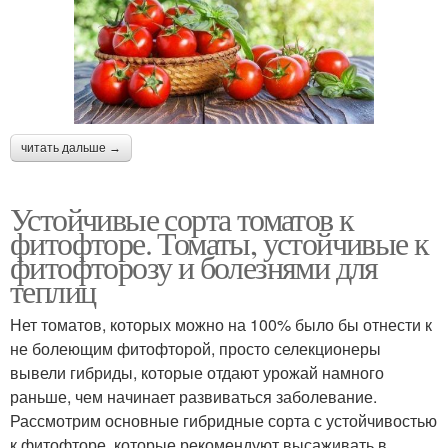
читать дальше →
Устойчивые сорта томатов к
фитофторе. Томаты, устойчивые к
фитофторозу и болезнями для
теплиц
Нет томатов, которых можно на 100% было бы отнести к
не болеющим фитофторой, просто селекционеры
вывели гибриды, которые отдают урожай намного
раньше, чем начинает развиваться заболевание.
Рассмотрим основные гибридные сорта с устойчивостью
к фитофторе, которые рекомендуют высаживать в