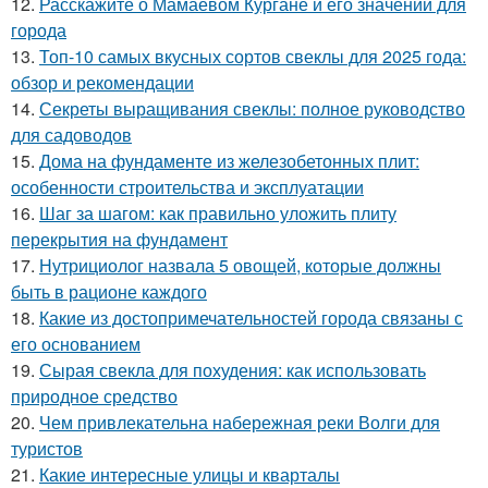
12.
Расскажите о Мамаевом Кургане и его значении для
города
13.
Топ-10 самых вкусных сортов свеклы для 2025 года:
обзор и рекомендации
14.
Секреты выращивания свеклы: полное руководство
для садоводов
15.
Дома на фундаменте из железобетонных плит:
особенности строительства и эксплуатации
16.
Шаг за шагом: как правильно уложить плиту
перекрытия на фундамент
17.
Нутрициолог назвала 5 овощей, которые должны
быть в рационе каждого
18.
Какие из достопримечательностей города связаны с
его основанием
19.
Сырая свекла для похудения: как использовать
природное средство
20.
Чем привлекательна набережная реки Волги для
туристов
21.
Какие интересные улицы и кварталы