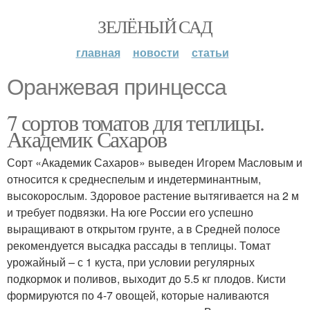
ЗЕЛЁНЫЙ САД
главная
новости
статьи
Оранжевая принцесса
7 сортов томатов для теплицы.
Академик Сахаров
Сорт «Академик Сахаров» выведен Игорем Масловым и
относится к среднеспелым и индетерминантным,
высокорослым. Здоровое растение вытягивается на 2 м
и требует подвязки. На юге России его успешно
выращивают в открытом грунте, а в Средней полосе
рекомендуется высадка рассады в теплицы. Томат
урожайный – с 1 куста, при условии регулярных
подкормок и поливов, выходит до 5.5 кг плодов. Кисти
формируются по 4-7 овощей, которые наливаются