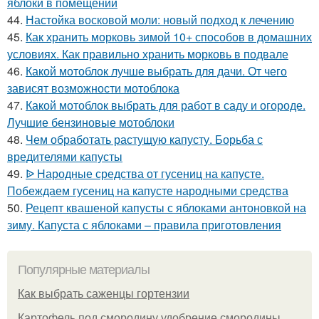
яблоки в помещении
44.
Настойка восковой моли: новый подход к лечению
45.
Как хранить морковь зимой 10+ способов в домашних
условиях. Как правильно хранить морковь в подвале
46.
Какой мотоблок лучше выбрать для дачи. От чего
зависят возможности мотоблока
47.
Какой мотоблок выбрать для работ в саду и огороде.
Лучшие бензиновые мотоблоки
48.
Чем обработать растущую капусту. Борьба с
вредителями капусты
49.
ᐉ Народные средства от гусениц на капусте.
Побеждаем гусениц на капусте народными средства
50.
Рецепт квашеной капусты с яблоками антоновкой на
зиму. Капуста с яблоками – правила приготовления
Популярные материалы
Как выбрать саженцы гортензии
Картофель под смородину удобрение смородины