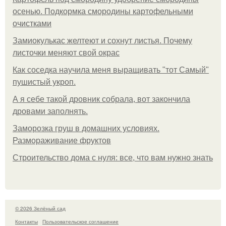
осенью. Подкормка смородины картофельными
очистками
Замиокулькас желтеют и сохнут листья. Почему
листочки меняют свой окрас
Как соседка научила меня выращивать "тот Самый"
пушистый укроп.
А я себе такой дровник собрала, вот закончила
дровами заполнять.
Заморозка груш в домашних условиях.
Размораживание фруктов
Строительство дома с нуля: все, что вам нужно знать
© 2026 Зелёный сад
Контакты
Пользовательское соглашение