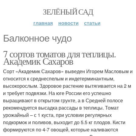
ЗЕЛЁНЫЙ САД
главная
новости
статьи
Балконное чудо
7 сортов томатов для теплицы.
Академик Сахаров
Сорт «Академик Сахаров» выведен Игорем Масловым и
относится к среднеспелым и индетерминантным,
высокорослым. Здоровое растение вытягивается на 2 м
и требует подвязки. На юге России его успешно
выращивают в открытом грунте, а в Средней полосе
рекомендуется высадка рассады в теплицы. Томат
урожайный – с 1 куста, при условии регулярных
подкормок и поливов, выходит до 5.5 кг плодов. Кисти
формируются по 4-7 овощей, которые наливаются