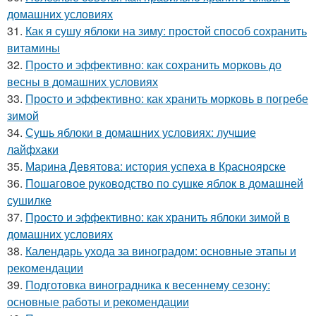
домашних условиях
31.
Как я сушу яблоки на зиму: простой способ сохранить
витамины
32.
Просто и эффективно: как сохранить морковь до
весны в домашних условиях
33.
Просто и эффективно: как хранить морковь в погребе
зимой
34.
Сушь яблоки в домашних условиях: лучшие
лайфхаки
35.
Марина Девятова: история успеха в Красноярске
36.
Пошаговое руководство по сушке яблок в домашней
сушилке
37.
Просто и эффективно: как хранить яблоки зимой в
домашних условиях
38.
Календарь ухода за виноградом: основные этапы и
рекомендации
39.
Подготовка виноградника к весеннему сезону:
основные работы и рекомендации