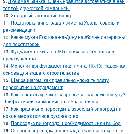
9.
Любимая банька. Очень нравится встречаться в ней
тёплой дружеской компанией.
10.
Холодный литовский борщ.
11.
Подготовка винограда к зиме на Урале: советы и
рекомендации
12.
Какие музеи Ростова-на-Дону наиболее интересны
для посетителей
13.
Фундамент плита на ЖБ сваях: особенности и
преимущества
14.
Монолитная фундаментная плита 10х10: Надежная
основа для вашего строительства
15.
Шаг за шагом: как правильно уложить плиту
перекрытия на фундамент
16.
Как сочетать крепкое здоровье и красивую фигуру?
Лайфхаки для гармоничного образа жизни
17.
Как правильно пересадить взрослый виноград на
новое место: полное руководство
18.
Пересадка винограда: необходимость или выбор
19.
Осенняя пересадка винограда: главные секреты и