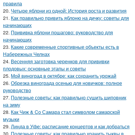
правила
20.
Четыре яблони из одной: История роста и развития
21.
Как правильно привить яблоню на дичку: советы для
начинающих
22.
Прививка яблони пошагово: руководство для
начинающих
23.
Какие современные спортивные объекты есть в
Набережных Челнах
24.
Весенняя заготовка черенков для прививки
плодовых: основные этапы и советы
25.
Мой виноград в октябре: как сохранить урожай
26.
Обрезка винограда осенью для новичков: полное
руководство
27.
Полезные советы: как правильно сушить шиповник
на зиму
28.
Как Чиж & Co Самара стал символом самарской
музыки
29.
Линда в Уфе: расписание концертов и как добраться
30.
Полезные советы: как правильно хранить тыквы в