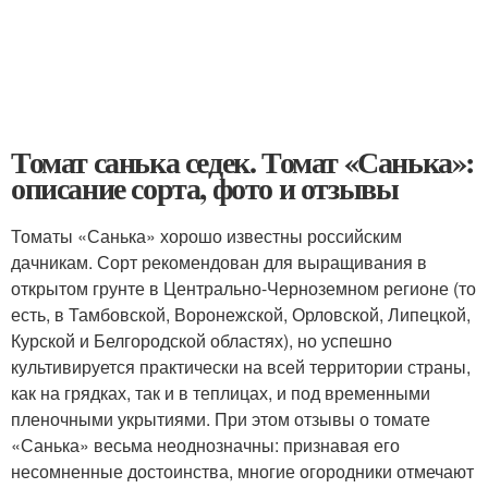
Томат санька седек. Томат «Санька»:
описание сорта, фото и отзывы
Томаты «Санька» хорошо известны российским
дачникам. Сорт рекомендован для выращивания в
открытом грунте в Центрально-Черноземном регионе (то
есть, в Тамбовской, Воронежской, Орловской, Липецкой,
Курской и Белгородской областях), но успешно
культивируется практически на всей территории страны,
как на грядках, так и в теплицах, и под временными
пленочными укрытиями. При этом отзывы о томате
«Санька» весьма неоднозначны: признавая его
несомненные достоинства, многие огородники отмечают