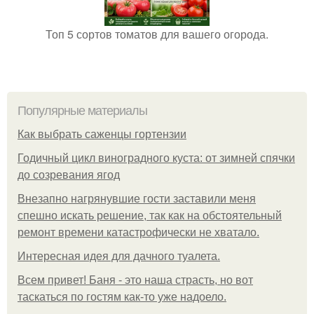
Топ 5 сортов томатов для вашего огорода.
Популярные материалы
Как выбрать саженцы гортензии
Годичный цикл виноградного куста: от зимней спячки
до созревания ягод
Внезапно нагрянувшие гости заставили меня
спешно искать решение, так как на обстоятельный
ремонт времени катастрофически не хватало.
Интересная идея для дачного туалета.
Всем привет! Баня - это наша страсть, но вот
таскаться по гостям как-то уже надоело.