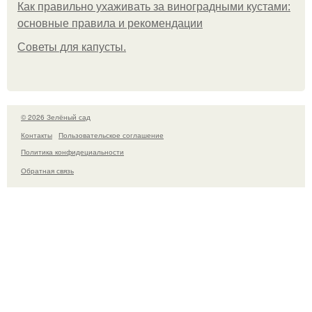
Как правильно ухаживать за виноградными кустами:
основные правила и рекомендации
Советы для капусты.
© 2026 Зелёный сад
Контакты
Пользовательское соглашение
Политика конфидециальности
Обратная связь