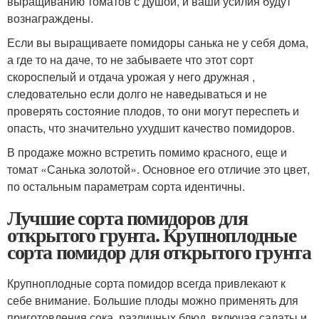
выращиванию томатов с душой, и ваши усилия будут
вознаграждены.
Если вы выращиваете помидоры санька не у себя дома,
а где то на даче, то не забываете что этот сорт
скороспелый и отдача урожая у него дружная ,
следовательно если долго не наведываться и не
проверять состояние плодов, то они могут переспеть и
опасть, что значительно ухудшит качество помидоров.
В продаже можно встретить помимо красного, еще и
томат «Санька золотой». Основное его отличие это цвет,
по остальным параметрам сорта идентичны.
Лучшие сорта помидоров для
открытого грунта. Крупноплодные
сорта помидор для открытого грунта
Крупноплодные сорта помидор всегда привлекают к
себе внимание. Большие плоды можно применять для
приготовления сока, различных блюд, включая салаты и