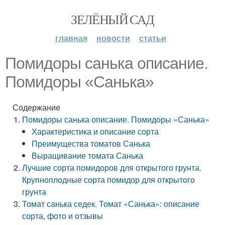
ЗЕЛЁНЫЙ САД
главная
новости
статьи
Помидоры санька описание.
Помидоры «Санька»
Содержание
Помидоры санька описание. Помидоры «Санька»
Характеристика и описание сорта
Преимущества томатов Санька
Выращивание томата Санька
Лучшие сорта помидоров для открытого грунта.
Крупноплодные сорта помидор для открытого
грунта
Томат санька седек. Томат «Санька»: описание
сорта, фото и отзывы