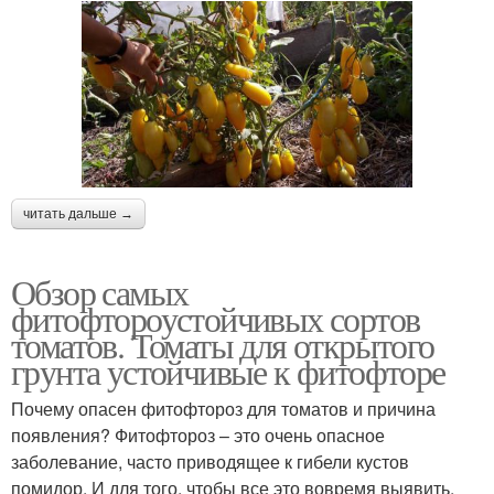
читать дальше →
Обзор самых
фитофтороустойчивых сортов
томатов. Томаты для открытого
грунта устойчивые к фитофторе
Почему опасен фитофтороз для томатов и причина
появления? Фитофтороз – это очень опасное
заболевание, часто приводящее к гибели кустов
помидор. И для того, чтобы все это вовремя выявить,