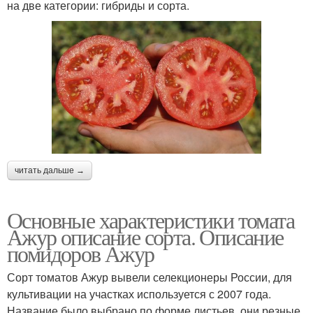
на две категории: гибриды и сорта.
читать дальше →
Основные характеристики томата
Ажур описание сорта. Описание
помидоров Ажур
Сорт томатов Ажур вывели селекционеры России, для
культивации на участках используется с 2007 года.
Название было выбрано по форме листьев, они резные