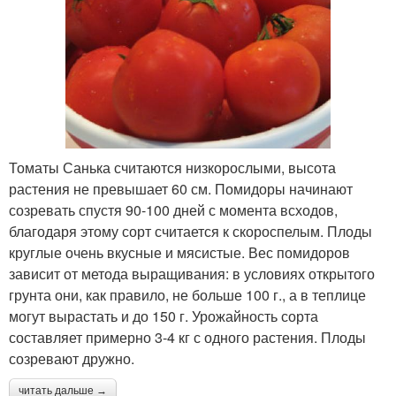
Томаты Санька считаются низкорослыми, высота
растения не превышает 60 см. Помидоры начинают
созревать спустя 90-100 дней с момента всходов,
благодаря этому сорт считается к скороспелым. Плоды
круглые очень вкусные и мясистые. Вес помидоров
зависит от метода выращивания: в условиях открытого
грунта они, как правило, не больше 100 г., а в теплице
могут вырастать и до 150 г. Урожайность сорта
составляет примерно 3-4 кг с одного растения. Плоды
созревают дружно.
читать дальше →