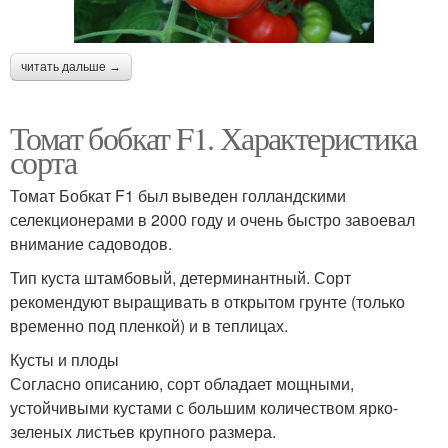
читать дальше →
Томат бобкат F1. Характеристика
сорта
Томат Бобкат F1 был выведен голландскими
селекционерами в 2000 году и очень быстро завоевал
внимание садоводов.
Тип куста штамбовый, детерминантный. Сорт
рекомендуют выращивать в открытом грунте (только
временно под пленкой) и в теплицах.
Кусты и плоды
Согласно описанию, сорт обладает мощными,
устойчивыми кустами с большим количеством ярко-
зеленых листьев крупного размера.