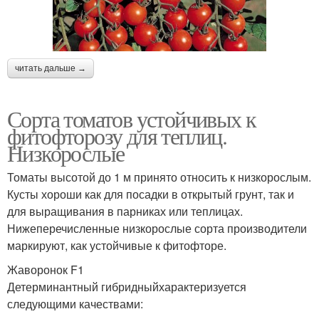
читать дальше →
Сорта томатов устойчивых к
фитофторозу для теплиц.
Низкорослые
Томаты высотой до 1 м принято относить к низкорослым.
Кусты хороши как для посадки в открытый грунт, так и
для выращивания в парниках или теплицах.
Нижеперечисленные низкорослые сорта производители
маркируют, как устойчивые к фитофторе.
Жаворонок F1
Детерминантный гибридныйхарактеризуется
следующими качествами: