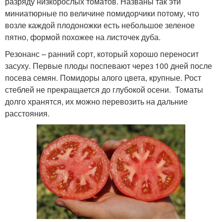
разряду низкорослых томатов. Названы так эти
миниатюрные по величине помидорчики потому, что
возле каждой плодоножки есть небольшое зеленое
пятно, формой похожее на листочек дуба.
Резонанс – ранний сорт, который хорошо переносит
засуху. Первые плоды поспевают через 100 дней после
посева семян. Помидоры алого цвета, крупные. Рост
стеблей не прекращается до глубокой осени. Томаты
долго хранятся, их можно перевозить на дальние
расстояния.