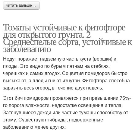
читать дальше →
Томаты устойчивые к фитофторе
для открытого грунта. 2
Среднеспелые сорта, устойчивые к
заболеванию
Недуг поражает надземную часть куста (вершки) и
плоды. Это видно по бурым пятнам на стеблях,
черешках и самих ягодах. Соцветия помидоров быстро
высыхают, а плоды гниют изнутри. Фитофтора способна
заразить весь огород в течение двух недель.
Этот бич помидоров проявляется при превышении 75%-
го порога влажности, недостатке освещения и тепла.
Затянувшиеся дожди или частые туманы способствуют
этому. Существуют гибриды, подверженные
заболеванию менее других: