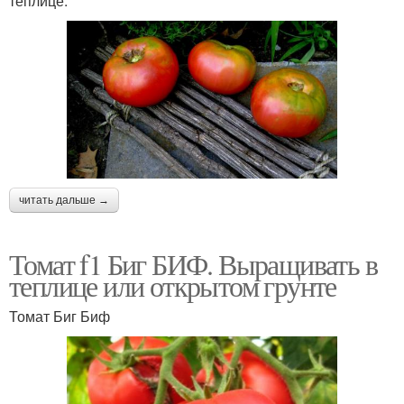
теплице.
читать дальше →
Томат f1 Биг БИФ. Выращивать в
теплице или открытом грунте
Томат Биг Биф