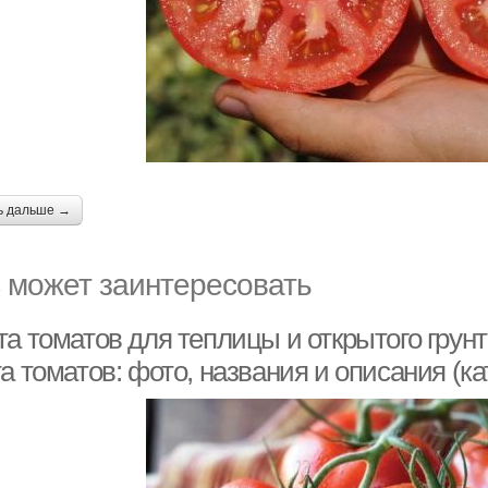
ь дальше →
 может заинтересовать
та томатов для теплицы и открытого гру
а томатов: фото, названия и описания (ка