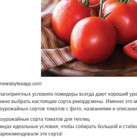
 newsbytesapp.com
лагоприятных условиях помидоры всегда дают хороший урож
ожно выбрать настоящие сорта-рекордсмены. Именно это мы
оурожайных сортов томатов с фото, названиями и описани
оурожайные сорта томатов для теплиц
лицах идеальные условия, чтобы собирать большой и стаб
зарекомендовали эти сорта!