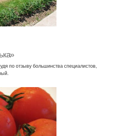
ька»
удя по отзыву большинства специалистов,
ный.