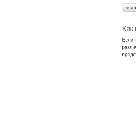
читат
Как
Если 
разли
предс