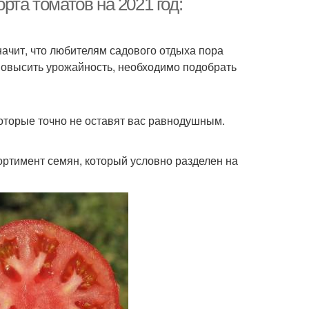
рта томатов на 2021 год:
значит, что любителям садового отдыха пора
повысить урожайность, необходимо подобрать
оторые точно не оставят вас равнодушным.
ртимент семян, который условно разделен на