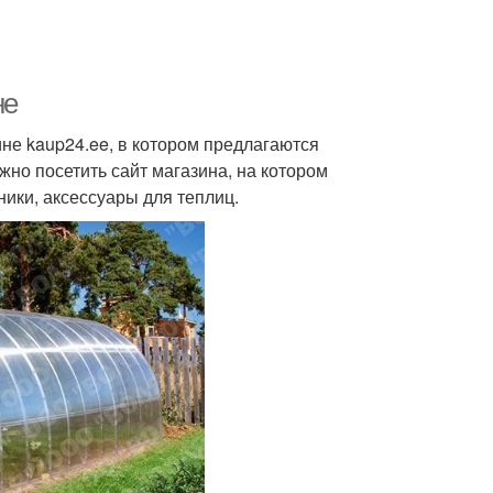
не
не kaup24.ee, в котором предлагаются
жно посетить сайт магазина, на котором
ики, аксессуары для теплиц.