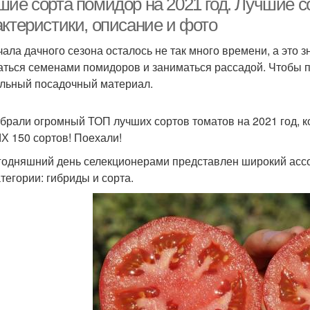
ие сорта помидор на 2021 год. Лучшие со
актеристики, описание и фото
чала дачного сезона осталось не так много времени, а это 
аться семенами помидоров и заниматься рассадой. Чтобы 
льный посадочный материал.
брали огромный ТОП лучших сортов томатов на 2021 год, к
 150 сортов! Поехали!
годняшний день селекционерами представлен широкий ассо
атегории: гибриды и сорта.