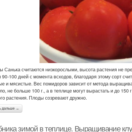
ы Санька считаются низкорослыми, высота растения не пр
я 90-100 дней с момента всходов, благодаря этому сорт счи
ые и мясистые. Вес помидоров зависит от метода выращиван
ло, не больше 100 г., а в теплице могут вырастать и до 150 
ого растения. Плоды созревают дружно.
ь дальше →
бника зимой в теплице. Выращивание кл