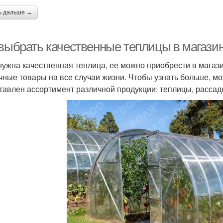
ь дальше →
 выбрать качественные теплицы в магази
нужна качественная теплица, ее можно приобрести в магази
чные товары на все случаи жизни. Чтобы узнать больше, мо
тавлен ассортимент различной продукции: теплицы, рассадн