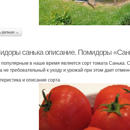
ь дальше →
идоры санька описание. Помидоры «Сан
 популярным в наше время является сорт томата Санька. С
а не требовательный к уходу и урожай при этом дает отмен
теристика и описание сорта