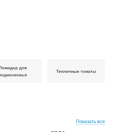
Помидор для
Тепличные томаты
подмосковья
Показать все