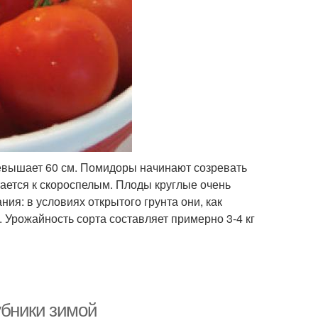
евышает 60 см. Помидоры начинают созревать
тается к скороспелым. Плоды круглые очень
ия: в условиях открытого грунта они, как
г. Урожайность сорта составляет примерно 3-4 кг
убники зимой