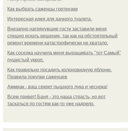
Как выбрать саженцы гортензии
Интересная идея для дачного туалета.
Внезапно нагрянувшие гости заставили меня
спешно искать решение, так как на обстоятельный
ремонт времени катастрофически не хватало.
Как соседка научила меня выращивать "тот Самый"
пушистый укроп.
Как правильно посадить колоновидную яблоню.
Правила покупки саженцев
Аммиак - ваш секрет пышного лука и чеснока!
Всем привет! Баня - это наша страсть, но вот
таскаться по гостям как-то уже надоело.