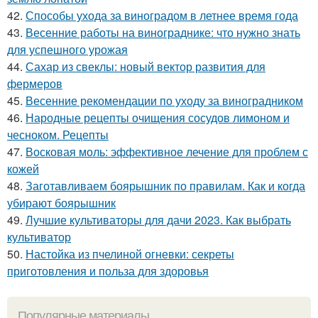
42.
Способы ухода за виноградом в летнее время года
43.
Весенние работы на винограднике: что нужно знать
для успешного урожая
44.
Сахар из свеклы: новый вектор развития для
фермеров
45.
Весенние рекомендации по уходу за виноградником
46.
Народные рецепты очищения сосудов лимоном и
чесноком. Рецепты
47.
Восковая моль: эффективное лечение для проблем с
кожей
48.
Заготавливаем боярышник по правилам. Как и когда
убирают боярышник
49.
Лучшие культиваторы для дачи 2023. Как выбрать
культиватор
50.
Настойка из пчелиной огневки: секреты
приготовления и польза для здоровья
Популярные материалы