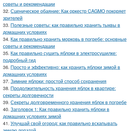
советы и рекомендации
32.
Сценическое обаяние: Как оркестр CAGMO покоряет
зрителей
33.
Полезные советы: как правильно хранить тыквы в
домашних условиях
34.
Как правильно хранить морковь в погребе: основные
советы и рекомендации
35.
Как правильно сушить яблоки в электросушилке:
подробный гид
36.
Просто и эффективно: как хранить яблоки зимой в
домашних условиях
37.
Зимние яблоки: простой способ сохранения
38.
Продолжительность хранения яблок в квартире:
секреты долговечности
39.
Секреты долговременного хранения яблок в погребе
40.
Заголовок 1: Как правильно хранить яблоки в
домашних условиях зимой
41.
Улучшай свой огород: как правильно вскапывать
землю лопатой